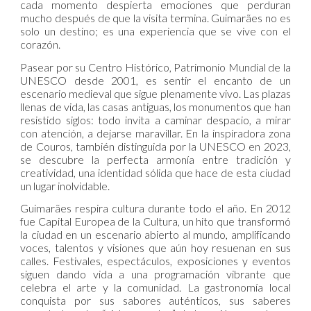
cada momento despierta emociones que perduran
mucho después de que la visita termina. Guimarães no es
solo un destino; es una experiencia que se vive con el
corazón.
Pasear por su Centro Histórico, Patrimonio Mundial de la
UNESCO desde 2001, es sentir el encanto de un
escenario medieval que sigue plenamente vivo. Las plazas
llenas de vida, las casas antiguas, los monumentos que han
resistido siglos: todo invita a caminar despacio, a mirar
con atención, a dejarse maravillar. En la inspiradora zona
de Couros, también distinguida por la UNESCO en 2023,
se descubre la perfecta armonía entre tradición y
creatividad, una identidad sólida que hace de esta ciudad
un lugar inolvidable.
Guimarães respira cultura durante todo el año. En 2012
fue Capital Europea de la Cultura, un hito que transformó
la ciudad en un escenario abierto al mundo, amplificando
voces, talentos y visiones que aún hoy resuenan en sus
calles. Festivales, espectáculos, exposiciones y eventos
siguen dando vida a una programación vibrante que
celebra el arte y la comunidad. La gastronomía local
conquista por sus sabores auténticos, sus saberes