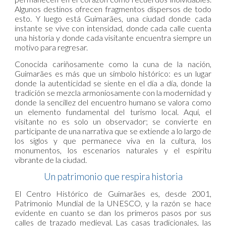
Algunos destinos ofrecen fragmentos dispersos de todo
esto. Y luego está Guimarães, una ciudad donde cada
instante se vive con intensidad, donde cada calle cuenta
una historia y donde cada visitante encuentra siempre un
motivo para regresar.
Conocida cariñosamente como la cuna de la nación,
Guimarães es más que un símbolo histórico: es un lugar
donde la autenticidad se siente en el día a día, donde la
tradición se mezcla armoniosamente con la modernidad y
donde la sencillez del encuentro humano se valora como
un elemento fundamental del turismo local. Aquí, el
visitante no es solo un observador; se convierte en
participante de una narrativa que se extiende a lo largo de
los siglos y que permanece viva en la cultura, los
monumentos, los escenarios naturales y el espíritu
vibrante de la ciudad.
Un patrimonio que respira historia
El Centro Histórico de Guimarães es, desde 2001,
Patrimonio Mundial de la UNESCO, y la razón se hace
evidente en cuanto se dan los primeros pasos por sus
calles de trazado medieval. Las casas tradicionales, las