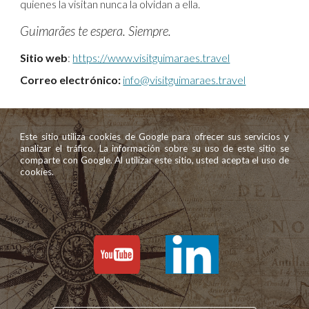
quienes la visitan nunca la olvidan a ella.
Guimarães te espera. Siempre.
Sitio web
:
https://www.visitguimaraes.travel
Correo electrónico
:
info@visitguimaraes.travel
Este sitio utiliza cookies de Google para ofrecer sus servicios y
analizar el tráfico. La información sobre su uso de este sitio se
comparte con Google. Al utilizar este sitio, usted acepta el uso de
cookies.