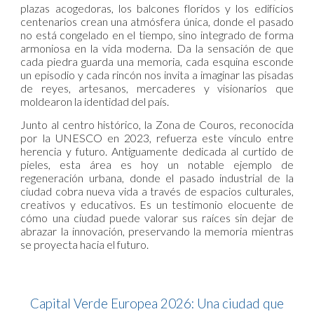
plazas acogedoras, los balcones floridos y los edificios
centenarios crean una atmósfera única, donde el pasado
no está congelado en el tiempo, sino integrado de forma
armoniosa en la vida moderna. Da la sensación de que
cada piedra guarda una memoria, cada esquina esconde
un episodio y cada rincón nos invita a imaginar las pisadas
de reyes, artesanos, mercaderes y visionarios que
moldearon la identidad del país.
Junto al centro histórico, la Zona de Couros, reconocida
por la UNESCO en 2023, refuerza este vínculo entre
herencia y futuro. Antiguamente dedicada al curtido de
pieles, esta área es hoy un notable ejemplo de
regeneración urbana, donde el pasado industrial de la
ciudad cobra nueva vida a través de espacios culturales,
creativos y educativos. Es un testimonio elocuente de
cómo una ciudad puede valorar sus raíces sin dejar de
abrazar la innovación, preservando la memoria mientras
se proyecta hacia el futuro.
Capital Verde Europea 2026: Una ciudad que