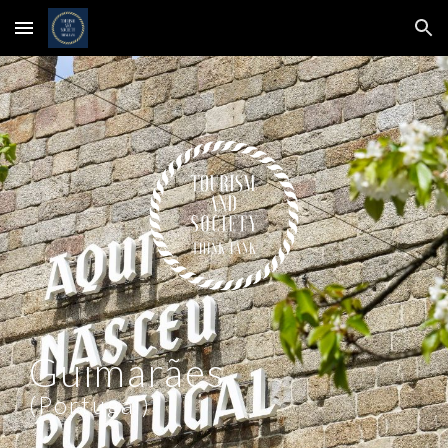
Skip to main content
Skip to navigation
Guimarães
(Portugal
)