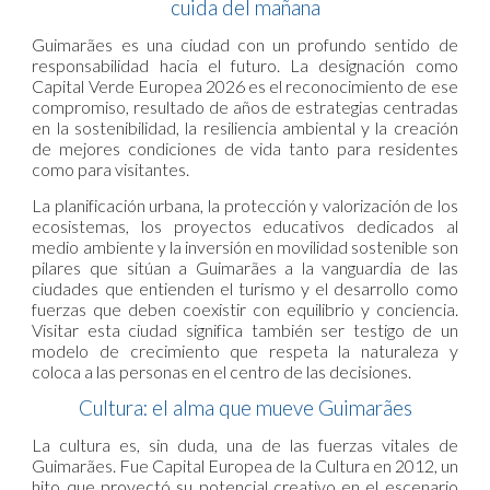
cuida del mañana
Guimarães es una ciudad con un profundo sentido de
responsabilidad hacia el futuro. La designación como
Capital Verde Europea 2026 es el reconocimiento de ese
compromiso, resultado de años de estrategias centradas
en la sostenibilidad, la resiliencia ambiental y la creación
de mejores condiciones de vida tanto para residentes
como para visitantes.
La planificación urbana, la protección y valorización de los
ecosistemas, los proyectos educativos dedicados al
medio ambiente y la inversión en movilidad sostenible son
pilares que sitúan a Guimarães a la vanguardia de las
ciudades que entienden el turismo y el desarrollo como
fuerzas que deben coexistir con equilibrio y conciencia.
Visitar esta ciudad significa también ser testigo de un
modelo de crecimiento que respeta la naturaleza y
coloca a las personas en el centro de las decisiones.
Cultura: el alma que mueve Guimarães
La cultura es, sin duda, una de las fuerzas vitales de
Guimarães. Fue Capital Europea de la Cultura en 2012, un
hito que proyectó su potencial creativo en el escenario