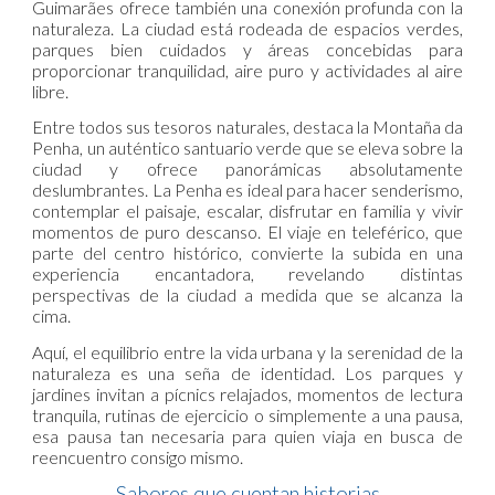
Guimarães ofrece también una conexión profunda con la
naturaleza. La ciudad está rodeada de espacios verdes,
parques bien cuidados y áreas concebidas para
proporcionar tranquilidad, aire puro y actividades al aire
libre.
Entre todos sus tesoros naturales, destaca la Montaña da
Penha, un auténtico santuario verde que se eleva sobre la
ciudad y ofrece panorámicas absolutamente
deslumbrantes. La Penha es ideal para hacer senderismo,
contemplar el paisaje, escalar, disfrutar en familia y vivir
momentos de puro descanso. El viaje en teleférico, que
parte del centro histórico, convierte la subida en una
experiencia encantadora, revelando distintas
perspectivas de la ciudad a medida que se alcanza la
cima.
Aquí, el equilibrio entre la vida urbana y la serenidad de la
naturaleza es una seña de identidad. Los parques y
jardines invitan a pícnics relajados, momentos de lectura
tranquila, rutinas de ejercicio o simplemente a una pausa,
esa pausa tan necesaria para quien viaja en busca de
reencuentro consigo mismo.
Sabores que cuentan historias