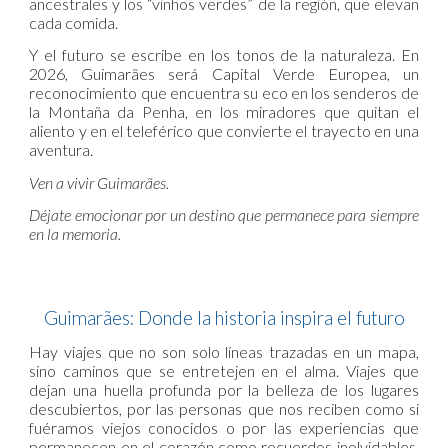
ancestrales y los “vinhos verdes” de la región, que elevan
cada comida.
Y el futuro se escribe en los tonos de la naturaleza. En
2026, Guimarães será Capital Verde Europea, un
reconocimiento que encuentra su eco en los senderos de
la Montaña da Penha, en los miradores que quitan el
aliento y en el teleférico que convierte el trayecto en una
aventura.
Ven a vivir Guimarães.
Déjate emocionar por un destino que permanece para siempre
en la memoria.
Guimarães: Donde la historia inspira el futuro
Hay viajes que no son solo líneas trazadas en un mapa,
sino caminos que se entretejen en el alma. Viajes que
dejan una huella profunda por la belleza de los lugares
descubiertos, por las personas que nos reciben como si
fuéramos viejos conocidos o por las experiencias que
permanecen en el corazón como recuerdos inolvidables.