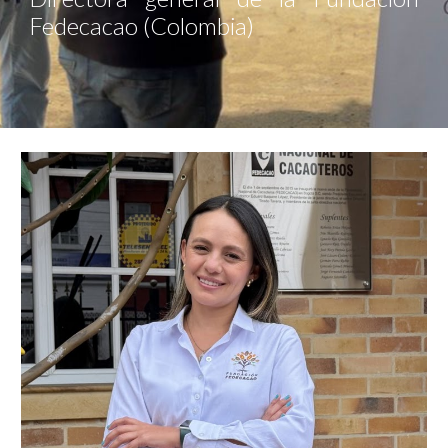
Fedecacao (Colombia)