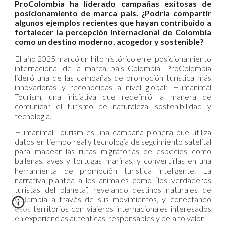
ProColombia ha liderado campañas exitosas de
posicionamiento de marca país. ¿Podría compartir
algunos ejemplos recientes que hayan contribuido a
fortalecer la percepción internacional de Colombia
como un destino moderno, acogedor y sostenible?
El año 2025 marcó un hito histórico en el posicionamiento
internacional de la marca país Colombia. ProColombia
lideró una de las campañas de promoción turística más
innovadoras y reconocidas a nivel global: Humanimal
Tourism, una iniciativa que redefinió la manera de
comunicar el turismo de naturaleza, sostenibilidad y
tecnología.
Humanimal Tourism es una campaña pionera que utiliza
datos en tiempo real y tecnología de seguimiento satelital
para mapear las rutas migratorias de especies como
ballenas, aves y tortugas marinas, y convertirlas en una
herramienta de promoción turística inteligente. La
narrativa plantea a los animales como “los verdaderos
turistas del planeta”, revelando destinos naturales de
Colombia a través de sus movimientos, y conectando
esos territorios con viajeros internacionales interesados
en experiencias auténticas, responsables y de alto valor.