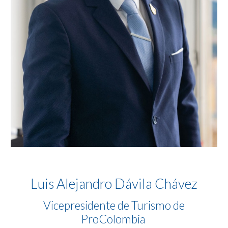
Luis Alejandro Dávila Chávez
Vicepresidente de Turismo de
ProColombia