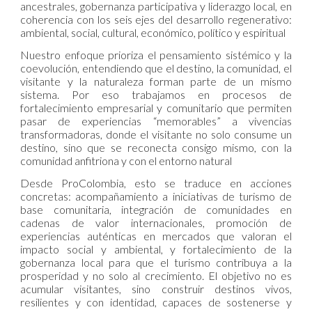
ancestrales, gobernanza participativa y liderazgo local, en
coherencia con los seis ejes del desarrollo regenerativo:
ambiental, social, cultural, económico, político y espiritual
Nuestro enfoque prioriza el pensamiento sistémico y la
coevolución, entendiendo que el destino, la comunidad, el
visitante y la naturaleza forman parte de un mismo
sistema. Por eso trabajamos en procesos de
fortalecimiento empresarial y comunitario que permiten
pasar de experiencias “memorables” a vivencias
transformadoras, donde el visitante no solo consume un
destino, sino que se reconecta consigo mismo, con la
comunidad anfitriona y con el entorno natural
Desde ProColombia, esto se traduce en acciones
concretas: acompañamiento a iniciativas de turismo de
base comunitaria, integración de comunidades en
cadenas de valor internacionales, promoción de
experiencias auténticas en mercados que valoran el
impacto social y ambiental, y fortalecimiento de la
gobernanza local para que el turismo contribuya a la
prosperidad y no solo al crecimiento. El objetivo no es
acumular visitantes, sino construir destinos vivos,
resilientes y con identidad, capaces de sostenerse y