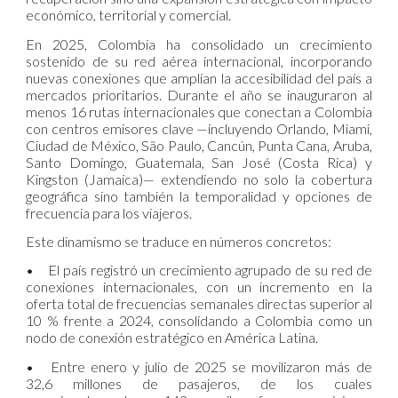
económico, territorial y comercial.
En 2025, Colombia ha consolidado un crecimiento
sostenido de su red aérea internacional, incorporando
nuevas conexiones que amplían la accesibilidad del país a
mercados prioritarios. Durante el año se inauguraron al
menos 16 rutas internacionales que conectan a Colombia
con centros emisores clave —incluyendo Orlando, Miami,
Ciudad de México, São Paulo, Cancún, Punta Cana, Aruba,
Santo Domingo, Guatemala, San José (Costa Rica) y
Kingston (Jamaica)— extendiendo no solo la cobertura
geográfica sino también la temporalidad y opciones de
frecuencia para los viajeros.
Este dinamismo se traduce en números concretos:
•
El país registró un crecimiento agrupado de su red de
conexiones internacionales, con un incremento en la
oferta total de frecuencias semanales directas superior al
10 % frente a 2024, consolidando a Colombia como un
nodo de conexión estratégico en América Latina.
•
Entre enero y julio de 2025 se movilizaron más de
32,6 millones de pasajeros, de los cuales