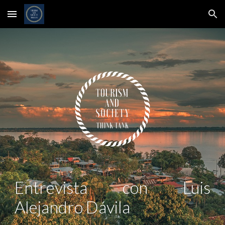
Skip to main content
Skip to navigation
Entrevista con
Luis
Alejandro Dávila