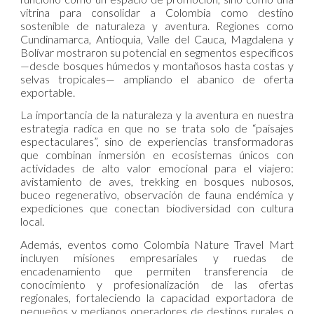
vitrina para consolidar a Colombia como destino
sostenible de naturaleza y aventura. Regiones como
Cundinamarca, Antioquia, Valle del Cauca, Magdalena y
Bolívar mostraron su potencial en segmentos específicos
—desde bosques húmedos y montañosos hasta costas y
selvas tropicales— ampliando el abanico de oferta
exportable.
La importancia de la naturaleza y la aventura en nuestra
estrategia radica en que no se trata solo de “paisajes
espectaculares”, sino de experiencias transformadoras
que combinan inmersión en ecosistemas únicos con
actividades de alto valor emocional para el viajero:
avistamiento de aves, trekking en bosques nubosos,
buceo regenerativo, observación de fauna endémica y
expediciones que conectan biodiversidad con cultura
local.
Además, eventos como Colombia Nature Travel Mart
incluyen misiones empresariales y ruedas de
encadenamiento que permiten transferencia de
conocimiento y profesionalización de las ofertas
regionales, fortaleciendo la capacidad exportadora de
pequeños y medianos operadores de destinos rurales o