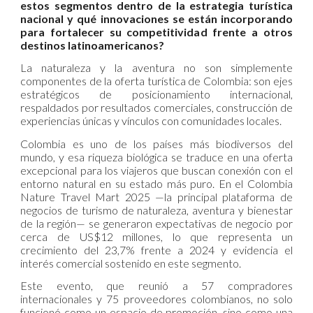
estos segmentos dentro de la estrategia turística
nacional y qué innovaciones se están incorporando
para fortalecer su competitividad frente a otros
destinos latinoamericanos?
La naturaleza y la aventura no son simplemente
componentes de la oferta turística de Colombia: son ejes
estratégicos de posicionamiento internacional,
respaldados por resultados comerciales, construcción de
experiencias únicas y vínculos con comunidades locales.
Colombia es uno de los países más biodiversos del
mundo, y esa riqueza biológica se traduce en una oferta
excepcional para los viajeros que buscan conexión con el
entorno natural en su estado más puro. En el Colombia
Nature Travel Mart 2025 —la principal plataforma de
negocios de turismo de naturaleza, aventura y bienestar
de la región— se generaron expectativas de negocio por
cerca de US$12 millones, lo que representa un
crecimiento del 23,7% frente a 2024 y evidencia el
interés comercial sostenido en este segmento.
Este evento, que reunió a 57 compradores
internacionales y 75 proveedores colombianos, no solo
funcionó como un espacio de promoción, sino como una