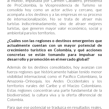
al mundo”, impulsada por Carmen Caballero, presidenta
de ProColombia, la Vicepresidencia de Turismo se
consolida hoy como un actor activo y cercano, que
acompaña a los destinos y a las empresas en su proceso
de internacionalización. No se trata de atraer más
turistas indiscriminadamente, sino de atraer mejores
turistas, que generen mayor valor económico, social y
ambiental para los territorios.
¿Cuáles son las regiones o destinos emergentes que
actualmente cuentan con un mayor potencial de
crecimiento turístico en Colombia, y qué acciones
concretas se están tomando para impulsar su
desarrollo y promoción en el mercado global?
Además de los destinos consolidados, hoy avanzan con
fuerza regiones que históricamente habían tenido menor
visibilidad internacional, como el Pacífico Colombiano, la
Amazonía–Orinoquía, los Andes Occidentales y los
territorios rurales del Caribe y el Macizo Colombiano.
Estas regiones concentran una parte fundamental de la
biodiversidad, la cultura viva y la oferta diferencial de
Colombia.
Para que ese potencial se traduzca en resultados reales,