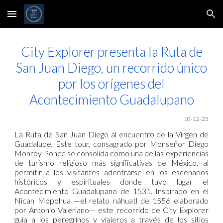
Skip to main content
Skip to navigation
City Explorer presenta la Ruta de
San Juan Diego, un recorrido único
por los orígenes del
Acontecimiento Guadalupano
10
-12-25
La Ruta de San Juan Diego al encuentro de la Virgen de
Guadalupe, Este tour, consagrado por Monseñor Diego
Monroy Ponce se consolida como una de las experiencias
de turismo religioso más significativas de México, al
permitir a los visitantes adentrarse en los escenarios
históricos y espirituales donde tuvo lugar el
Acontecimiento Guadalupano de 1531. Inspirado en el
Nican Mopohua —el relato náhuatl de 1556 elaborado
por Antonio Valeriano— este recorrido de City Explorer
guía a los peregrinos y viajeros a través de los sitios