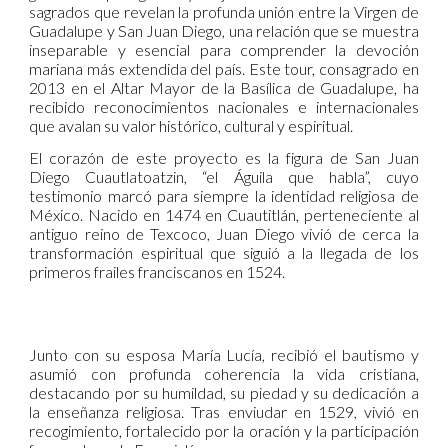
sagrados que revelan la profunda unión entre la Virgen de
Guadalupe y San Juan Diego, una relación que se muestra
inseparable y esencial para comprender la devoción
mariana más extendida del país. Este tour, consagrado en
2013 en el Altar Mayor de la Basílica de Guadalupe, ha
recibido reconocimientos nacionales e internacionales
que avalan su valor histórico, cultural y espiritual.
El corazón de este proyecto es la figura de San Juan
Diego Cuautlatoatzin, “el Águila que habla”, cuyo
testimonio marcó para siempre la identidad religiosa de
México. Nacido en 1474 en Cuautitlán, perteneciente al
antiguo reino de Texcoco, Juan Diego vivió de cerca la
transformación espiritual que siguió a la llegada de los
primeros frailes franciscanos en 1524.
Junto con su esposa María Lucía, recibió el bautismo y
asumió con profunda coherencia la vida cristiana,
destacando por su humildad, su piedad y su dedicación a
la enseñanza religiosa. Tras enviudar en 1529, vivió en
recogimiento, fortalecido por la oración y la participación