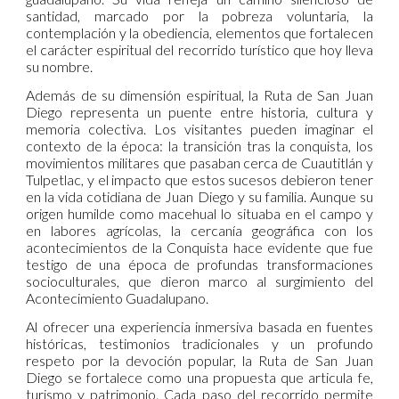
santidad, marcado por la pobreza voluntaria, la
contemplación y la obediencia, elementos que fortalecen
el carácter espiritual del recorrido turístico que hoy lleva
su nombre.
Además de su dimensión espiritual, la Ruta de San Juan
Diego representa un puente entre historia, cultura y
memoria colectiva. Los visitantes pueden imaginar el
contexto de la época: la transición tras la conquista, los
movimientos militares que pasaban cerca de Cuautitlán y
Tulpetlac, y el impacto que estos sucesos debieron tener
en la vida cotidiana de Juan Diego y su familia. Aunque su
origen humilde como macehual lo situaba en el campo y
en labores agrícolas, la cercanía geográfica con los
acontecimientos de la Conquista hace evidente que fue
testigo de una época de profundas transformaciones
socioculturales, que dieron marco al surgimiento del
Acontecimiento Guadalupano.
Al ofrecer una experiencia inmersiva basada en fuentes
históricas, testimonios tradicionales y un profundo
respeto por la devoción popular, la Ruta de San Juan
Diego se fortalece como una propuesta que articula fe,
turismo y patrimonio. Cada paso del recorrido permite