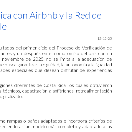
ion
tica con Airbnb y la Red de
le
12-12-25
ltados del primer ciclo del Proceso de Verificación de
un antes y un después en el compromiso del país con un
 y noviembre de 2025, no se limita a la adecuación de
ue busca garantizar la dignidad, la autonomía y la igualdad
ades especiales que desean disfrutar de experiencias
egiones diferentes de Costa Rica, los cuales obtuvieron
técnicos, capacitación a anfitriones, retroalimentación
igitalizado.
 como rampas o baños adaptados e incorpora criterios de
, ofreciendo así un modelo más completo y adaptado a las