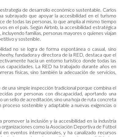
 estrategia de desarrollo económico sustentable. Carlos
ha subrayado que apoyar la accesibilidad en el turismo
ance de todas las personas, lo que amplía al mismo tiempo
vos en el país. Según Airbnb, la accesibilidad estratégica
 incluyendo familias, personas mayores o quienes viajan
titivo y sostenible.
ilidad no se logra de forma espontánea o casual, sino
Sheehy, fundadora y directora de la RED, destaca que el
ectivamente hacia un entorno turístico donde todas las
 sus capacidades. La RED ha trabajado durante años en
eras físicas, sino también la adecuación de servicios,
e de una simple inspección tradicional porque combina el
recidas por personas con discapacidad, aportando una
o un sello de acreditación, sino una hoja de ruta concreta
 proceso sostenible y adaptable a nuevas exigencias o
omover la inclusión y la accesibilidad en la industria
on organizaciones como la Asociación Deportiva de Fútbol
 en eventos internacionales, y ha canalizado recursos