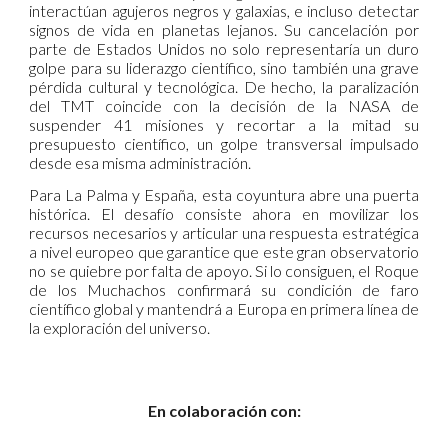
interactúan agujeros negros y galaxias, e incluso detectar
signos de vida en planetas lejanos. Su cancelación por
parte de Estados Unidos no solo representaría un duro
golpe para su liderazgo científico, sino también una grave
pérdida cultural y tecnológica. De hecho, la paralización
del TMT coincide con la decisión de la NASA de
suspender 41 misiones y recortar a la mitad su
presupuesto científico, un golpe transversal impulsado
desde esa misma administración
.
Para La Palma y España, esta coyuntura abre una puerta
histórica. El desafío consiste ahora en movilizar los
recursos necesarios y articular una respuesta estratégica
a nivel europeo que garantice que este gran observatorio
no se quiebre por falta de apoyo. Si lo consiguen, el Roque
de los Muchachos confirmará su condición de faro
científico global y mantendrá a Europa en primera línea de
la exploración del universo.
En colaboración con: