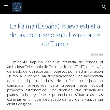
Skip to main content
Skip to navigation
La Palma (España), nueva estrella
del astroturismo ante los recortes
de Trump
10-06-25
El reciente impulso hacia la retirada de fondos al
ambicioso Telescopio de Treinta Metros (TMT) en Hawái,
derivado de los recortes impuestos por la administración
Trump a la ciencia, ha desencadenado una inesperada
oportunidad para que la isla de La Palma emerja como
candidata privilegiada para albergar este colosal
proyecto astronómico. Una decisión que desafía los
planes iniciales y tiene el potencial de situar a las Islas
Canarias en un lugar destacado dentro de la vanguardia
científica global.