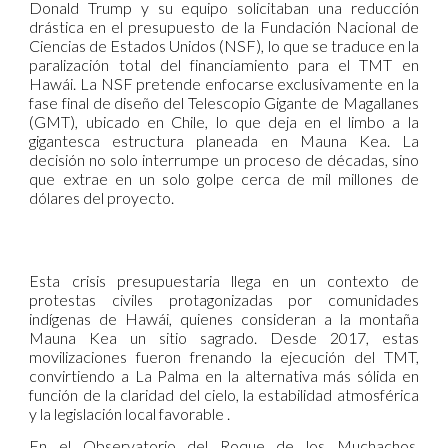
Donald Trump y su equipo solicitaban una reducción
drástica en el presupuesto de la Fundación Nacional de
Ciencias de Estados Unidos (NSF), lo que se traduce en la
paralización total del financiamiento para el TMT en
Hawái. La NSF pretende enfocarse exclusivamente en la
fase final de diseño del Telescopio Gigante de Magallanes
(GMT), ubicado en Chile, lo que deja en el limbo a la
gigantesca estructura planeada en Mauna Kea. La
decisión no solo interrumpe un proceso de décadas, sino
que extrae en un solo golpe cerca de mil millones de
dólares del proyecto.
Esta crisis presupuestaria llega en un contexto de
protestas civiles protagonizadas por comunidades
indígenas de Hawái, quienes consideran a la montaña
Mauna Kea un sitio sagrado. Desde 2017, estas
movilizaciones fueron frenando la ejecución del TMT,
convirtiendo a La Palma en la alternativa más sólida en
función de la claridad del cielo, la estabilidad atmosférica
y la legislación local favorable .
En el Observatorio del Roque de los Muchachos,