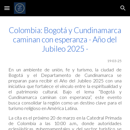
Skip to main content
Skip to navigation
Colombia: Bogotá y Cundinamarca
caminan con esperanza - Año del
Jubileo 2025 -
19-03-25
En un ambiente de unión, fe y turismo, la ciudad de
Bogotá y el Departamento de Cundinamarca se
preparan para recibir el Año del Jubileo 2025 con una
iniciativa que fortalece el vínculo entre la espiritualidad y
el patrimonio cultural. Bajo el lema “Bogotá y
Cundinamarca caminan con esperanza”, este evento
busca consolidar la región como un destino clave para el
turismo religioso en América Latina.
La cita es el próximo 20 de marzo en la Catedral Primada
de Colombia a las 10:00 a.m., donde autoridades
eclesiásticas, gubernamentales y del sector turístico se