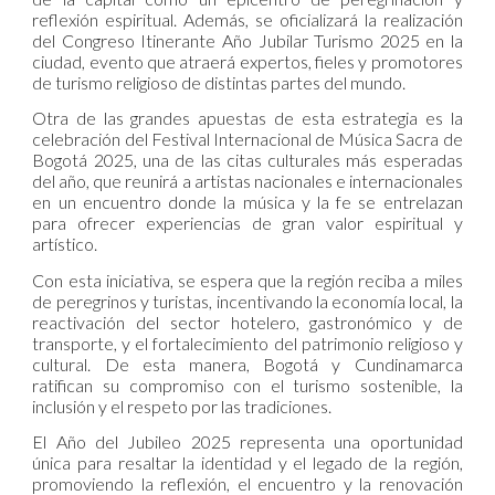
reflexión espiritual. Además, se oficializará la realización
del Congreso Itinerante Año Jubilar Turismo 2025 en la
ciudad, evento que atraerá expertos, fieles y promotores
de turismo religioso de distintas partes del mundo.
Otra de las grandes apuestas de esta estrategia es la
celebración del Festival Internacional de Música Sacra de
Bogotá 2025, una de las citas culturales más esperadas
del año, que reunirá a artistas nacionales e internacionales
en un encuentro donde la música y la fe se entrelazan
para ofrecer experiencias de gran valor espiritual y
artístico.
Con esta iniciativa, se espera que la región reciba a miles
de peregrinos y turistas, incentivando la economía local, la
reactivación del sector hotelero, gastronómico y de
transporte, y el fortalecimiento del patrimonio religioso y
cultural. De esta manera, Bogotá y Cundinamarca
ratifican su compromiso con el turismo sostenible, la
inclusión y el respeto por las tradiciones.
El Año del Jubileo 2025 representa una oportunidad
única para resaltar la identidad y el legado de la región,
promoviendo la reflexión, el encuentro y la renovación