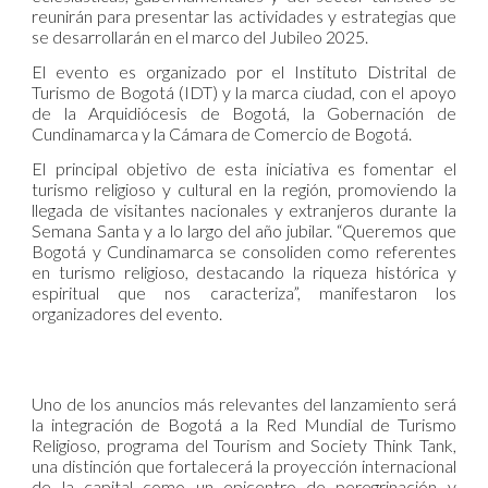
reunirán para presentar las actividades y estrategias que
se desarrollarán en el marco del Jubileo 2025.
El evento es organizado por el Instituto Distrital de
Turismo de Bogotá (IDT) y la marca ciudad, con el apoyo
de la Arquidiócesis de Bogotá, la Gobernación de
Cundinamarca y la Cámara de Comercio de Bogotá.
El principal objetivo de esta iniciativa es fomentar el
turismo religioso y cultural en la región, promoviendo la
llegada de visitantes nacionales y extranjeros durante la
Semana Santa y a lo largo del año jubilar. “Queremos que
Bogotá y Cundinamarca se consoliden como referentes
en turismo religioso, destacando la riqueza histórica y
espiritual que nos caracteriza”, manifestaron los
organizadores del evento.
Uno de los anuncios más relevantes del lanzamiento será
la integración de Bogotá a la Red Mundial de Turismo
Religioso, programa del Tourism and Society Think Tank,
una distinción que fortalecerá la proyección internacional
de la capital como un epicentro de peregrinación y