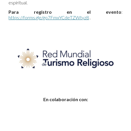
espiritual.
Para registro en el evento
:
https://forms.gle/go7FmxYCdeTZWtyz8
. ​
En colaboración con: