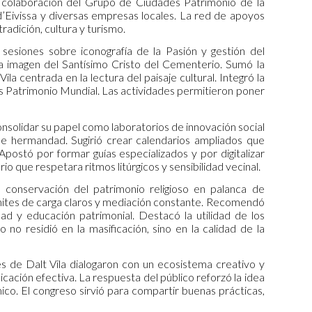
la colaboración del Grupo de Ciudades Patrimonio de la
d’Eivissa y diversas empresas locales. La red de apoyos
tradición, cultura y turismo.
 sesiones sobre iconografía de la Pasión y gestión del
a imagen del Santísimo Cristo del Cementerio. Sumó la
la centrada en la lectura del paisaje cultural. Integró la
 Patrimonio Mundial. Las actividades permitieron poner
consolidar su papel como laboratorios de innovación social
s de hermandad. Sugirió crear calendarios ampliados que
 Apostó por formar guías especializados y por digitalizar
rio que respetara ritmos litúrgicos y sensibilidad vecinal.
 conservación del patrimonio religioso en palanca de
 límites de carga claros y mediación constante. Recomendó
ad y educación patrimonial. Destacó la utilidad de los
o no residió en la masificación, sino en la calidad de la
es de Dalt Vila dialogaron con un ecosistema creativo y
icación efectiva. La respuesta del público reforzó la idea
ico. El congreso sirvió para compartir buenas prácticas,