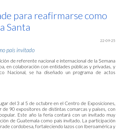
ion
ade para reafirmarse como
na Santa
22
-09-25
o país invitado
ición de referente nacional e internacional de la Semana
, en colaboración con entidades públicas y privadas, y
ico Nacional, se ha diseñado un programa de actos
ugar del 3 al 5 de octubre en el Centro de Exposiciones,
 de 90 expositores de distintas comarcas y países, con
opular. Este año la feria contará con un invitado muy
ción de Guatemala como país invitado. La participación
cofrade cordobesa, fortaleciendo lazos con Iberoamérica y