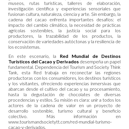
museos, rutas turísticas, talleres de elaboración,
investigación científica y experiencias sensoriales que
fusionan cultura, naturaleza, ciencia y arte. Sin embargo, la
cadena del cacao enfrenta importantes desafíos: el
impacto del cambio climático, la necesidad de prácticas
agrícolas sostenibles, la justicia social para los
productores, la trazabilidad de los productos, la
conservación de variedades autóctonas y la resiliencia de
los ecosistemas.
En este escenario, la
Red Mundial de Destinos
Turísticos del Cacao y Derivados
desempeña un papel
fundamental. Dependencia del Tourism and Society Think
Tank, esta Red trabaja en reconectar las regiones
productoras con los consumidores, los destinos turísticos
y los visitantes, ofreciendo experiencias inmersivas que
abarcan desde el cultivo del cacao y su procesamiento,
hasta la degustación de chocolates de diversas
procedencias y estilos. Su misión es clara: unir a todos los
actores de la cadena de valor en un proyecto de
desarrollo sostenible, turismo cultural y beneficio
colectivo. Más información en
www.tourismandsocietytt.com/red-mundial-turismo-
cacao-y-derivados.