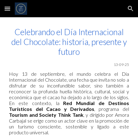
Skip to main content
Skip to navigation
Celebrando el Día Internacional
del Chocolate: historia, presente y
futuro
13-09-25
Hoy 13 de septiembre, el mundo celebra el Día
Internacional del Chocolate, una fecha que invita no solo a
disfrutar de su inconfundible sabor, sino también a
reconocer la profunda huella histórica, cultural, social y
económica que el cacao ha dejado a lo largo de los siglos.
En este contexto, la
Red Mundial de Destinos
Turísticos del Cacao y Derivados
, programa del
Tourism and Society Think Tank
, y dirigido por Amora
Carbajal se erige como un actor clave en la promoción de
un turismo consciente, sostenible y ligado a este
producto universal.