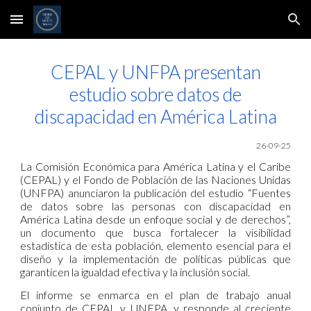
Skip to main content
Skip to navigation
CEPAL y UNFPA presentan
estudio sobre datos de
discapacidad en América Latina
26-09-25
La
Comisión Económica para América Latina y el Caribe
(CEPAL) y el Fondo de Población de las Naciones Unidas
(UNFPA) anunciaron la publicación del estudio “Fuentes
de datos sobre las personas con discapacidad en
América Latina desde un enfoque social y de derechos”,
un documento que busca fortalecer la visibilidad
estadística de esta población, elemento esencial para el
diseño y la implementación de políticas públicas que
garanticen la igualdad efectiva y la inclusión social.
El informe se enmarca en el plan de trabajo anual
conjunto de CEPAL y UNFPA, y responde al creciente