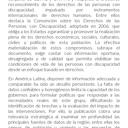
reconocimiento de los derechos de las personas con
discapacidad, impulsado por instrumentos
internacionales de derechos humanos. Entre ellos
destaca la Convención sobre los Derechos de las
Personas con Discapacidad, adoptada en 2006, que
obliga a los Estados a garantizar y promover la realización
plena de los derechos económicos, sociales, culturales,
civiles y políticos de esta población. La efectiva
materialización de estos compromisos, subraya el
documento, exige contar con información oportuna,
desagregada y de calidad que permita visibilizar las
condiciones de vida de las personas con discapacidad
desde un enfoque basado en derechos.
En América Latina, disponer de información adecuada y
comparable ha sido un desafío persistente. La falta de
datos confiables y homogéneos limita la capacidad de los
gobiernos para formular políticas que respondan a las
necesidades reales de este grupo, dificultando la
identificación de brechas y la evaluación del impacto de
las intervenciones. Por ello, la publicación cobra una
relevancia estratégica al examinar en profundidad las
principales fuentes de datos de la región, entre ellas los
censos de población y vivienda y las encuestas de