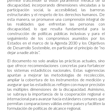
permite trascender la visión puramente médica de la
discapacidad, incorporando dimensiones vinculadas a la
participación social, la accesibilidad, las barreras
estructurales y el respeto de los derechos humanos. De
esta manera, se promueve una comprensión integral de
las realidades que enfrentan las personas con
discapacidad, lo que resulta fundamental para la
construcción de políticas públicas inclusivas y para el
seguimiento de los compromisos asumidos por los
Estados en el marco de la Agenda 2030 y los Objetivos
de Desarrollo Sostenible, en particular el principio de “no
dejar a nadie atrás”.
El documento no solo analiza las prácticas actuales, sino
que ofrece recomendaciones concretas para fortalecer
los sistemas estadísticos nacionales. Estas sugerencias
apuntan a mejorar las metodologías de recolección,
ampliar la cobertura de los instrumentos de medición y
asegurar que las estadísticas reflejen con mayor precisión
las múltiples dimensiones de la discapacidad. Asimismo,
se subraya la importancia de la cooperación regional e
internacional para avanzar hacia estándares comunes que
permitan comparaciones válidas entre países y faciliten la
formulación de políticas de alcance regional.