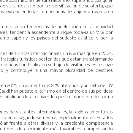
de visitantes, sino por la diversificación de su oferta, que
nas, extendiendo las temporadas de viaje y atrayendo a
n marcando tendencias de aceleración en la actividad
ionales, tendencia ascendente aunque todavía un 9 % por
mo Japón y los países del sudeste asiático, y por la
nes de turistas internacionales, un 8 % más que en 2024.
trategias turísticas sostenidas que están transformando
écadas han triplicado su flujo de visitantes. Este auge
neo y contribuye a una mayor pluralidad de destinos
en 2025, un aumento del 3 % interanual y un salto del 39
audí han puesto el turismo en el centro de sus políticas
ospitalidad de alto nivel, lo que ha impulsado de forma
es de visitantes internacionales, la región aumentó sus
entizó en el segundo semestre, especialmente en Estados
ólar frente a otras divisas y la creciente competencia
on ritmos de crecimiento más favorables, compensando