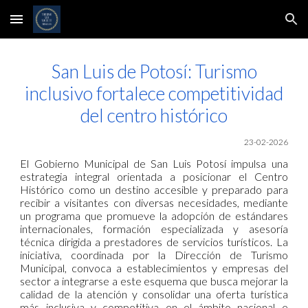
Skip to main content
Skip to navigation
San Luis de Potosí: Turismo
inclusivo fortalece competitividad
del centro histórico
23-02-2026
El Gobierno Municipal de San Luis Potosí impulsa una
estrategia integral orientada a posicionar el Centro
Histórico como un destino accesible y preparado para
recibir a visitantes con diversas necesidades, mediante
un programa que promueve la adopción de estándares
internacionales, formación especializada y asesoría
técnica dirigida a prestadores de servicios turísticos. La
iniciativa, coordinada por la Dirección de Turismo
Municipal, convoca a establecimientos y empresas del
sector a integrarse a este esquema que busca mejorar la
calidad de la atención y consolidar una oferta turística
más inclusiva y competitiva en el ámbito nacional e