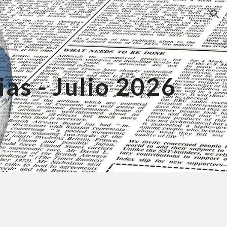
ion
as - Julio 2026