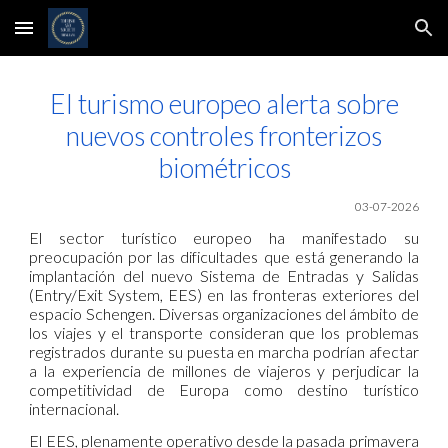
Skip to main content
Skip to navigation
El turismo europeo alerta sobre
nuevos controles fronterizos
biométricos
03-07-2026
El sector turístico europeo ha manifestado su
preocupación por las dificultades que está generando la
implantación del nuevo Sistema de Entradas y Salidas
(Entry/Exit System, EES) en las fronteras exteriores del
espacio Schengen. Diversas organizaciones del ámbito de
los viajes y el transporte consideran que los problemas
registrados durante su puesta en marcha podrían afectar
a la experiencia de millones de viajeros y perjudicar la
competitividad de Europa como destino turístico
internacional.
El EES, plenamente operativo desde la pasada primavera