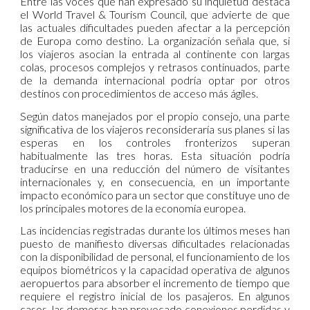
Entre las voces que han expresado su inquietud destaca
el World Travel & Tourism Council, que advierte de que
las actuales dificultades pueden afectar a la percepción
de Europa como destino. La organización señala que, si
los viajeros asocian la entrada al continente con largas
colas, procesos complejos y retrasos continuados, parte
de la demanda internacional podría optar por otros
destinos con procedimientos de acceso más ágiles.
Según datos manejados por el propio consejo, una parte
significativa de los viajeros reconsideraría sus planes si las
esperas en los controles fronterizos superan
habitualmente las tres horas. Esta situación podría
traducirse en una reducción del número de visitantes
internacionales y, en consecuencia, en un importante
impacto económico para un sector que constituye uno de
los principales motores de la economía europea.
Las incidencias registradas durante los últimos meses han
puesto de manifiesto diversas dificultades relacionadas
con la disponibilidad de personal, el funcionamiento de los
equipos biométricos y la capacidad operativa de algunos
aeropuertos para absorber el incremento de tiempo que
requiere el registro inicial de los pasajeros. En algunos
casos, las demoras han provocado conexiones perdidas y