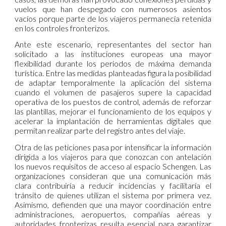
vuelos que han despegado con numerosos asientos
vacíos porque parte de los viajeros permanecía retenida
en los controles fronterizos.
Ante este escenario, representantes del sector han
solicitado a las instituciones europeas una mayor
flexibilidad durante los periodos de máxima demanda
turística. Entre las medidas planteadas figura la posibilidad
de adaptar temporalmente la aplicación del sistema
cuando el volumen de pasajeros supere la capacidad
operativa de los puestos de control, además de reforzar
las plantillas, mejorar el funcionamiento de los equipos y
acelerar la implantación de herramientas digitales que
permitan realizar parte del registro antes del viaje.
Otra de las peticiones pasa por intensificar la información
dirigida a los viajeros para que conozcan con antelación
los nuevos requisitos de acceso al espacio Schengen. Las
organizaciones consideran que una comunicación más
clara contribuiría a reducir incidencias y facilitaría el
tránsito de quienes utilizan el sistema por primera vez.
Asimismo, defienden que una mayor coordinación entre
administraciones, aeropuertos, compañías aéreas y
autoridades fronterizas resulta esencial para garantizar