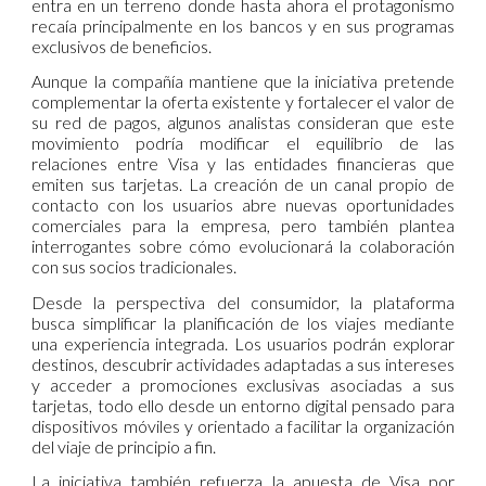
entra en un terreno donde hasta ahora el protagonismo
recaía principalmente en los bancos y en sus programas
exclusivos de beneficios.
Aunque la compañía mantiene que la iniciativa pretende
complementar la oferta existente y fortalecer el valor de
su red de pagos, algunos analistas consideran que este
movimiento podría modificar el equilibrio de las
relaciones entre Visa y las entidades financieras que
emiten sus tarjetas. La creación de un canal propio de
contacto con los usuarios abre nuevas oportunidades
comerciales para la empresa, pero también plantea
interrogantes sobre cómo evolucionará la colaboración
con sus socios tradicionales.
Desde la perspectiva del consumidor, la plataforma
busca simplificar la planificación de los viajes mediante
una experiencia integrada. Los usuarios podrán explorar
destinos, descubrir actividades adaptadas a sus intereses
y acceder a promociones exclusivas asociadas a sus
tarjetas, todo ello desde un entorno digital pensado para
dispositivos móviles y orientado a facilitar la organización
del viaje de principio a fin.
La iniciativa también refuerza la apuesta de Visa por