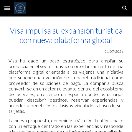
Skip to main content
Skip to navigation
Visa impulsa su expansión turística
con nueva plataforma global
01-07
-2026
Visa ha dado un paso estratégico para ampliar su
presencia en el sector turístico con el lanzamiento de una
plataforma digital orientada a los viajeros, una iniciativa
que supone una evolución de su papel tradicional como
proveedor de soluciones de pago. La compañía busca
convertirse en un actor relevante dentro del ecosistema
de los viajes, ofreciendo un espacio donde los usuarios
puedan descubrir destinos, reservar experiencias y
acceder a beneficios exclusivos vinculados al uso de sus
tarjetas.
La nueva propuesta, denominada Visa Destinations, nace
con un enfoque centrado en las experiencias y responde
a la creciente demanda de un turismo más personalizado.