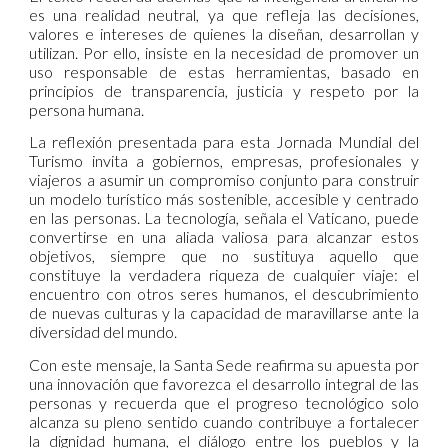
es una realidad neutral, ya que refleja las decisiones,
valores e intereses de quienes la diseñan, desarrollan y
utilizan. Por ello, insiste en la necesidad de promover un
uso responsable de estas herramientas, basado en
principios de transparencia, justicia y respeto por la
persona humana.
La reflexión presentada para esta Jornada Mundial del
Turismo invita a gobiernos, empresas, profesionales y
viajeros a asumir un compromiso conjunto para construir
un modelo turístico más sostenible, accesible y centrado
en las personas. La tecnología, señala el Vaticano, puede
convertirse en una aliada valiosa para alcanzar estos
objetivos, siempre que no sustituya aquello que
constituye la verdadera riqueza de cualquier viaje: el
encuentro con otros seres humanos, el descubrimiento
de nuevas culturas y la capacidad de maravillarse ante la
diversidad del mundo.
Con este mensaje, la Santa Sede reafirma su apuesta por
una innovación que favorezca el desarrollo integral de las
personas y recuerda que el progreso tecnológico solo
alcanza su pleno sentido cuando contribuye a fortalecer
la dignidad humana, el diálogo entre los pueblos y la