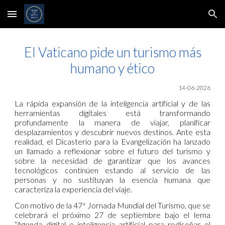
Skip to main content
Skip to navigation
El Vaticano pide un turismo más
humano y ético
1
4
-06-2026
La rápida expansión de la inteligencia artificial y de las
herramientas digitales está transformando
profundamente la manera de viajar, planificar
desplazamientos y descubrir nuevos destinos. Ante esta
realidad, el Dicasterio para la Evangelización ha lanzado
un llamado a reflexionar sobre el futuro del turismo y
sobre la necesidad de garantizar que los avances
tecnológicos continúen estando al servicio de las
personas y no sustituyan la esencia humana que
caracteriza la experiencia del viaje.
Con motivo de la 47ª Jornada Mundial del Turismo, que se
celebrará el próximo 27 de septiembre bajo el lema
“Agenda digital e inteligencia artificial para rediseñar el