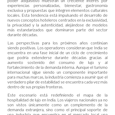
poder adquisitivo muestran un creciente interés por
experiencias personalizadas, bienestar, gastronomía
exclusiva y propuestas que integren elementos culturales
locales. Esta tendencia está impulsando el desarrollo de
nuevos conceptos hoteleros centrados en la exclusividad,
la privacidad y la autenticidad, alejándose de modelos
más estandarizados que dominaron parte del sector
durante décadas.
Las perspectivas para los próximos años continúan
siendo positivas. Los operadores consideran que India se
encuentra en una fase inicial de un ciclo de crecimiento
que podría extenderse durante décadas gracias al
aumento sostenido del consumo de lujo y al
fortalecimiento de la demanda interna. Aunque el turismo
internacional sigue siendo un componente importante
para muchas marcas, la industria comienza a asumir que el
verdadero pilar de estabilidad se encuentra cada vez más
dentro de sus propias fronteras.
Este escenario está redefiniendo el mapa de la
hospitalidad de lujo en India. Los viajeros nacionales ya no
son vistos únicamente como un complemento de la
demanda extranjera, sino como el principal soporte de
una industria que encuentra en el mercado local una