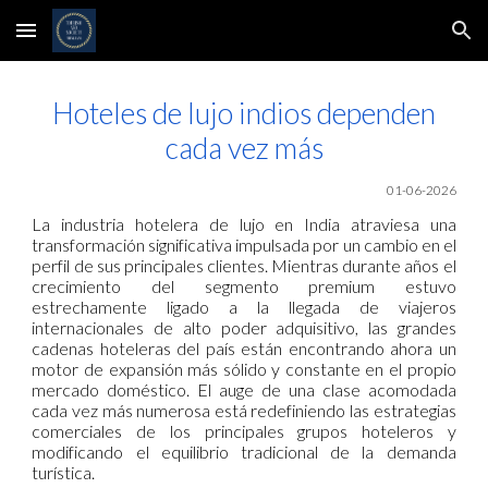
Skip to main content
Skip to navigation
Hoteles de lujo indios dependen
cada vez más
01-06-2026
La industria hotelera de lujo en India atraviesa una
transformación significativa impulsada por un cambio en el
perfil de sus principales clientes. Mientras durante años el
crecimiento del segmento premium estuvo
estrechamente ligado a la llegada de viajeros
internacionales de alto poder adquisitivo, las grandes
cadenas hoteleras del país están encontrando ahora un
motor de expansión más sólido y constante en el propio
mercado doméstico. El auge de una clase acomodada
cada vez más numerosa está redefiniendo las estrategias
comerciales de los principales grupos hoteleros y
modificando el equilibrio tradicional de la demanda
turística.