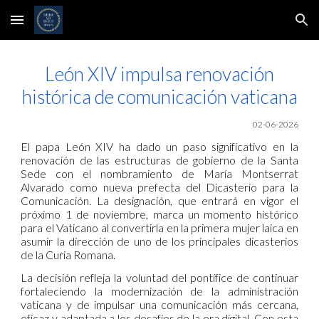
Skip to main content
Skip to navigation
León XIV impulsa renovación
histórica de comunicación vaticana
0
2
-06-2026
El papa León XIV ha dado un paso significativo en la
renovación de las estructuras de gobierno de la Santa
Sede con el nombramiento de María Montserrat
Alvarado como nueva prefecta del Dicasterio para la
Comunicación. La designación, que entrará en vigor el
próximo 1 de noviembre, marca un momento histórico
para el Vaticano al convertirla en la primera mujer laica en
asumir la dirección de uno de los principales dicasterios
de la Curia Romana.
La decisión refleja la voluntad del pontífice de continuar
fortaleciendo la modernización de la administración
vaticana y de impulsar una comunicación más cercana,
eficaz y adaptada a los desafíos de la era digital. Con esta