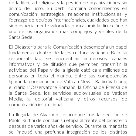
de la libertad religiosa y la gestión de organizaciones sin
ánimo de lucro. Su perfil combina conocimientos en
comunicación estratégica, relaciones institucionales y
liderazgo de equipos internacionales, cualidades que han
sido especialmente valoradas para asumir la dirección de
uno de los organismos más complejos y visibles de la
Santa Sede.
El Dicasterio para la Comunicación desempeña un papel
fundamental dentro de la estructura vaticana. Bajo su
responsabilidad se encuentran numerosos canales
informativos y de difusión que permiten transmitir la
actividad del Papa y de la Iglesia católica a millones de
personas en todo el mundo. Entre sus competencias
figuran la coordinación de Vatican News, Radio Vaticano,
el diario L’Osservatore Romano, la Oficina de Prensa de
la Santa Sede, los servicios audiovisuales de Vatican
Media, la editorial vaticana y otros recursos de
comunicación institucional.
La llegada de Alvarado se produce tras la decisión de
Paolo Ruffini de concluir su etapa al frente del dicasterio
después de varios años de servicio. Durante su mandato
se impulsó una profunda integración de los distintos