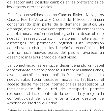
del sector ante posibles cambios en las preferencias de
los viajeros internacionales.
Destinos consolidados como Cancún, Riviera Maya, Los
Cabos, Puerto Vallarta y Ciudad de México continúan
concentrando gran parte de la demanda turística. Sin
embargo, otros enclaves emergentes están comenzando
a captar una atención creciente gracias al desarrollo de
nuevas infraestructuras, inversiones hoteleras y
estrategias de promoción regional. Esta expansión
contribuye a distribuir los beneficios económicos del
turismo hacia nuevas zonas del país y favorece un
desarrollo más equilibrado de la actividad.
La conectividad aérea sigue desempeñando un papel
determinante en este proceso. Durante los últimos años,
diversas aerolíneas han ampliado frecuencias y abierto
nuevas rutas hacia ciudades mexicanas, facilitando el
acceso desde mercados internacionales estratégicos. El
fortalecimiento de la red de transporte permite
responder al incremento de la demanda y mejora la
competitividad del país frente a otros destinos de
América del Norte y el Caribe.
Además de las llegadas internacionales, el gasto turístico