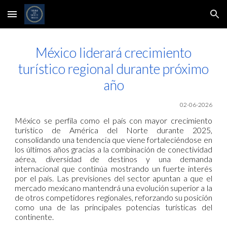
Skip to main content
Skip to navigation
México liderará crecimiento
turístico regional durante próximo
año
02-06-2026
México se perfila como el país con mayor crecimiento
turístico de América del Norte durante 2025,
consolidando una tendencia que viene fortaleciéndose en
los últimos años gracias a la combinación de conectividad
aérea, diversidad de destinos y una demanda
internacional que continúa mostrando un fuerte interés
por el país. Las previsiones del sector apuntan a que el
mercado mexicano mantendrá una evolución superior a la
de otros competidores regionales, reforzando su posición
como una de las principales potencias turísticas del
continente.