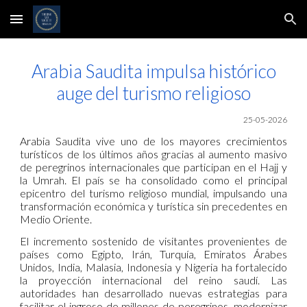
Skip to main content
Skip to navigation
Arabia Saudita impulsa histórico
auge del turismo religioso
25-05-2026
Arabia Saudita vive uno de los mayores crecimientos
turísticos de los últimos años gracias al aumento masivo
de peregrinos internacionales que participan en el Hajj y
la Umrah. El país se ha consolidado como el principal
epicentro del turismo religioso mundial, impulsando una
transformación económica y turística sin precedentes en
Medio Oriente.
El incremento sostenido de visitantes provenientes de
países como Egipto, Irán, Turquía, Emiratos Árabes
Unidos, India, Malasia, Indonesia y Nigeria ha fortalecido
la proyección internacional del reino saudí. Las
autoridades han desarrollado nuevas estrategias para
facilitar el ingreso de millones de peregrinos, modernizar