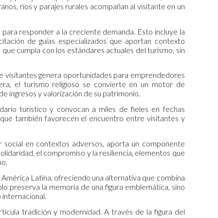
nos, ríos y parajes rurales acompañan al visitante en un
s para responder a la creciente demanda. Esto incluye la
acitación de guías especializados que aportan contexto
al que cumpla con los estándares actuales del turismo, sin
e de visitantes genera oportunidades para emprendedores
era, el turismo religioso se convierte en un motor de
e ingresos y valorización de su patrimonio.
dario turístico y convocan a miles de fieles en fechas
ino que también favorecen el encuentro entre visitantes y
bor social en contextos adversos, aporta un componente
solidaridad, el compromiso y la resiliencia, elementos que
no.
 América Latina, ofreciendo una alternativa que combina
solo preserva la memoria de una figura emblemática, sino
 internacional.
ticula tradición y modernidad. A través de la figura del