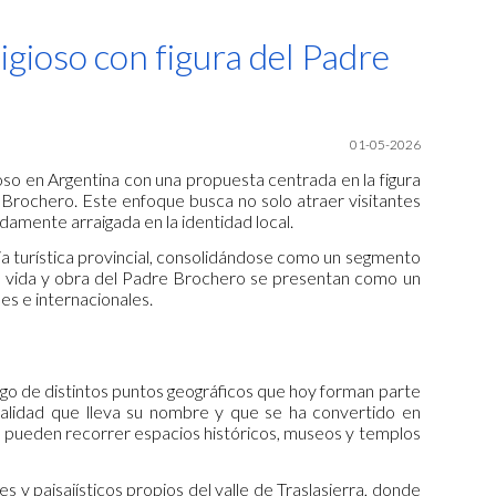
ion
gioso con figura del Padre
01-05-2026
so en Argentina con una propuesta centrada en la figura
Brochero. Este enfoque busca no solo atraer visitantes
damente arraigada en la identidad local.
gia turística provincial, consolidándose como un segmento
 la vida y obra del Padre Brochero se presentan como un
es e internacionales.
argo de distintos puntos geográficos que hoy forman parte
ocalidad que lleva su nombre y que se ha convertido en
tes pueden recorrer espacios históricos, museos y templos
es y paisajísticos propios del valle de Traslasierra, donde