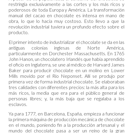
restringía exclusivamente a las cortes y los más ricos y
poderosos de toda Europa y América. La transformación
manual del cacao en chocolate es intensa en mano de
obra, lo que lo hacía muy costoso. Esto llevo a que la
revolución industrial tuviera un profundo efecto sobre el
producto.
El primer intento de industrializar el chocolate se da en las
antiguas colonias inglesas de Norte América,
particularmente en Dorchester Massachusetts. En 1765
John Hanon, un chocolatero Irlandés que había aprendido
el oficio en Inglaterra, se une al médico de Harvard James
Baker para producir chocolate en un molino en Lower
Mills movido por el Río Neponset. Allí se produjo por
primera vez de forma industrial chocolate. Se elaboraban
tres calidades con diferentes precios: la más alta para los
más ricos, la media que era para el público general de
personas libres; y, la más baja que se regalaba a los
esclavos.
Ya para 1777, en Barcelona, España, empieza a funcionar
la primera máquina de producción mecánica de chocolate
en el mundo, poniendo fin a la producción artesanal y el
mundo del chocolate pasa a ser un reino de la gran