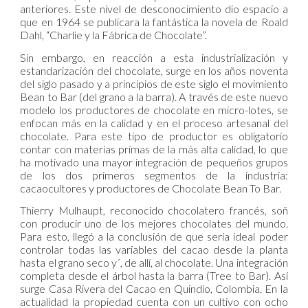
anteriores. Este nivel de desconocimiento dio espacio a
que en 1964 se publicara la fantástica la novela de Roald
Dahl, “Charlie y la Fábrica de Chocolate”.
Sin embargo, en reacción a esta industrialización y
estandarización del chocolate, surge en los años noventa
del siglo pasado y a principios de este siglo el movimiento
Bean to Bar (del grano a la barra). A través de este nuevo
modelo los productores de chocolate en micro-lotes, se
enfocan más en la calidad y en el proceso artesanal del
chocolate. Para este tipo de productor es obligatorio
contar con materias primas de la más alta calidad, lo que
ha motivado una mayor integración de pequeños grupos
de los dos primeros segmentos de la industria:
cacaocultores y productores de Chocolate Bean To Bar.
Thierry Mulhaupt, reconocido chocolatero francés, soñ
con producir uno de los mejores chocolates del mundo.
Para esto, llegó a la conclusión de que sería ideal poder
controlar todas las variables del cacao desde la planta
hasta el grano seco y´, de allí, al chocolate. Una integración
completa desde el árbol hasta la barra (Tree to Bar). Así
surge Casa Rivera del Cacao en Quindío, Colombia. En la
actualidad la propiedad cuenta con un cultivo con ocho