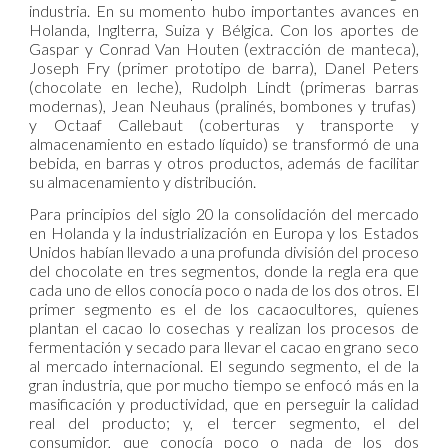
industria. En su momento hubo importantes avances en
Holanda, Inglterra, Suiza y Bélgica. Con los aportes de
Gaspar y Conrad Van Houten (extracción de manteca),
Joseph Fry (primer prototipo de barra), Danel Peters
(chocolate en leche), Rudolph Lindt (primeras barras
modernas), Jean Neuhaus (pralinés, bombones y trufas)
y Octaaf Callebaut (coberturas y transporte y
almacenamiento en estado líquido) se transformó de una
bebida, en barras y otros productos, además de facilitar
su almacenamiento y distribución.
Para principios del siglo 20 la consolidación del mercado
en Holanda y la industrialización en Europa y los Estados
Unidos habían llevado a una profunda división del proceso
del chocolate en tres segmentos, donde la regla era que
cada uno de ellos conocía poco o nada de los dos otros. El
primer segmento es el de los cacaocultores, quienes
plantan el cacao lo cosechas y realizan los procesos de
fermentación y secado para llevar el cacao en grano seco
al mercado internacional. El segundo segmento, el de la
gran industria, que por mucho tiempo se enfocó más en la
masificación y productividad, que en perseguir la calidad
real del producto; y, el tercer segmento, el del
consumidor, que conocía poco o nada de los dos