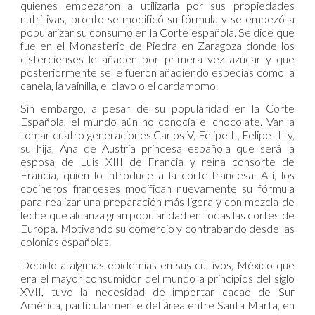
quienes empezaron a utilizarla por sus propiedades
nutritivas, pronto se modificó su fórmula y se empezó a
popularizar su consumo en la Corte española. Se dice que
fue en el Monasterio de Piedra en Zaragoza donde los
cistercienses le añaden por primera vez azúcar y que
posteriormente se le fueron añadiendo especias como la
canela, la vainilla, el clavo o el cardamomo.
Sin embargo, a pesar de su popularidad en la Corte
Española, el mundo aún no conocía el chocolate. Van a
tomar cuatro generaciones Carlos V, Felipe II, Felipe III y,
su hija, Ana de Austria princesa española que será la
esposa de Luis XIII de Francia y reina consorte de
Francia, quien lo introduce a la corte francesa. Allí, los
cocineros franceses modifican nuevamente su fórmula
para realizar una preparación más ligera y con mezcla de
leche que alcanza gran popularidad en todas las cortes de
Europa. Motivando su comercio y contrabando desde las
colonias españolas.
Debido a algunas epidemias en sus cultivos, México que
era el mayor consumidor del mundo a principios del siglo
XVII, tuvo la necesidad de importar cacao de Sur
América, particularmente del área entre Santa Marta, en