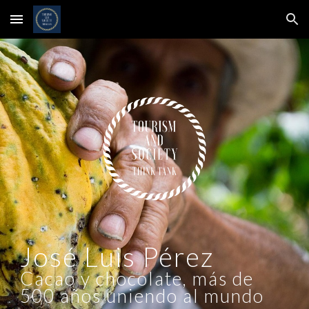
Skip to main content
Skip to navigation
José Luis Pérez
Cacao y chocolate, más de
500 años uniendo al mundo