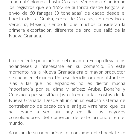
la actual Colombia, hasta Caracas, Venezuela. Confirman
los registros que en 1622 se autoriza desde Bogotá el
envío de 60 fanegas (3 toneladas) de cacao desde el
Puerto de La Guaira, cerca de Caracas, con destino a
Veracruz, México; siendo lo que muchos consideran la
primera exportación, diferente de oro, que salió de la
Nueva Granada.
La creciente popularidad del cacao en Europa lleva a los
holandeses a interesarse en su comercio. En este
momento, ya la Nueva Granada era el mayor productor
de cacao en el mundo. Por eso decidieron conquistar tres
islas a las que los españoles no les dieron mucha
importancia por su clima y aridez: Aruba, Bonaire y
Cuarzao, que se sitúan justo frente a las costas de la
Nueva Granada. Desde allí inician un exitoso sistema de
contrabando de cacao con el antiguo virreinato, que los
ha llevado a ser, aún hoy en día, los mayores
consolidadores del comercio de este producto en el
mundo.
A pesar de su popularidad, el consumo del chocolate se