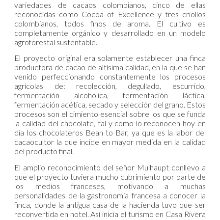
variedades de cacaos colombianos, cinco de ellas
reconocidas como Cocoa of Excellence y tres criollos
colombianos, todos finos de aroma. El cultivo es
completamente orgánico y desarrollado en un modelo
agroforestal sustentable.
El proyecto original era solamente establecer una finca
productora de cacao de altísima calidad, en la que se han
venido perfeccionando constantemente los procesos
agrícolas de: recolección, degullado, escurrido,
fermentación alcohólica, fermentación láctica,
fermentación acética, secado y selección del grano. Estos
procesos son el cimiento esencial sobre los que se funda
la calidad del chocolate, tal y como lo reconocen hoy en
día los chocolateros Bean to Bar, ya que es la labor del
cacaocultor la que incide en mayor medida en la calidad
del producto final.
El amplio reconocimiento del señor Mulhaupt conllevo a
que el proyecto tuviera mucho cubrimiento por parte de
los medios franceses, motivando a muchas
personalidades de la gastronomía francesa a conocer la
finca, donde la antigua casa de la hacienda tuvo que ser
reconvertida en hotel. Así inicia el turismo en Casa Rivera