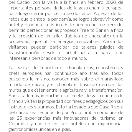
del Cacao, con la visita a la finca en febrero 2020 de
importantes personalidades de la gastronomía europea,
para luego cerrar por cerca de dos años. A pesas de los
retos que planteó la pandemia, se logró sobrevivir como
hotel y producto turístico. Este tiempo no fue perdido,
permitió perfeccionar las procesos Tree to Bar en la finca
y la creación de un taller (fábrica de chocolate) en la
propiedad, que utiliza energías renovables. Ahora los
visitantes pueden participar de talleres guiados de
transformación desde el árbol hasta la barra, que
interesan a personas de todo el mundo.
Las visitas de importantes chocolateros, reposteros y
chefs europeos han continuado año tras año, todos
buscando lo mismo, conocer más sobre el maravilloso
mundo de cacao y el chocolate, buscado derribar los
muros que existen entre la agricultura y la transformación.
Ahora, además, importantes escuelas de gastronomía de
Francia visitan la propiedad con fines pedagógicos con sus
instructores y alumnos. Esto ha llevado a que Casa Rivera
del cacao sea reconocido por Procolombia como una de
las 25 experiencias más innovadoras del turismo en
Colombia y uno de los seis hoteles con experiencias
gastronómicas únicas en el país.