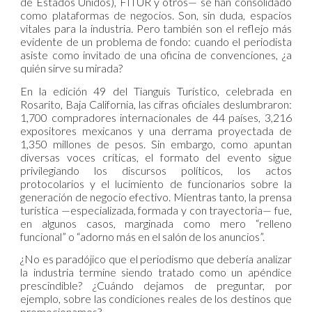
de Estados Unidos), FITUR y otros— se han consolidado
como plataformas de negocios. Son, sin duda, espacios
vitales para la industria. Pero también son el reflejo más
evidente de un problema de fondo: cuando el periodista
asiste como invitado de una oficina de convenciones, ¿a
quién sirve su mirada?
En la edición 49 del Tianguis Turístico, celebrada en
Rosarito, Baja California, las cifras oficiales deslumbraron:
1,700 compradores internacionales de 44 países, 3,216
expositores mexicanos y una derrama proyectada de
1,350 millones de pesos. Sin embargo, como apuntan
diversas voces críticas, el formato del evento sigue
privilegiando los discursos políticos, los actos
protocolarios y el lucimiento de funcionarios sobre la
generación de negocio efectivo. Mientras tanto, la prensa
turística —especializada, formada y con trayectoria— fue,
en algunos casos, marginada como mero “relleno
funcional” o “adorno más en el salón de los anuncios”.
¿No es paradójico que el periodismo que debería analizar
la industria termine siendo tratado como un apéndice
prescindible? ¿Cuándo dejamos de preguntar, por
ejemplo, sobre las condiciones reales de los destinos que
promocionamos?