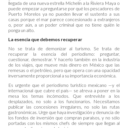
llegada de una nueva estrella Michelin a la Riviera Maya o
puede empezar a preguntarse por qué los pescadores de
Puerto Morelos ya no pueden llevar el sustento a sus
casas porque el mar parece concesionado a extranjeros
o, peor aún, a un poder criminal que no tiene quién le
ponga un alto.
La esencia que debemos recuperar
No se trata de demonizar al turismo. Se trata de
recuperar la esencia del periodismo: preguntar,
cuestionar, demostrar. Y hacerlo también en la industria
de los viajes, que mueve más dinero en México que las
remesas o el petróleo, pero que opera con una opacidad
inversamente proporcional a su importancia económica.
Es urgente que el periodismo turístico mexicano —y el
internacional que cubre el país— se atreva a poner en la
mesa los temas incómodos. Que entreviste a los
desplazados, no solo a los funcionarios. Necesitamos
publicar las concesiones irregulares, no solo las rutas
gastronómicas. Urge que haya investigación y denuncia de
los fondos de inversión que compran paraísos, y no sólo
portadas con los mismos chefs de siempre que llegan al