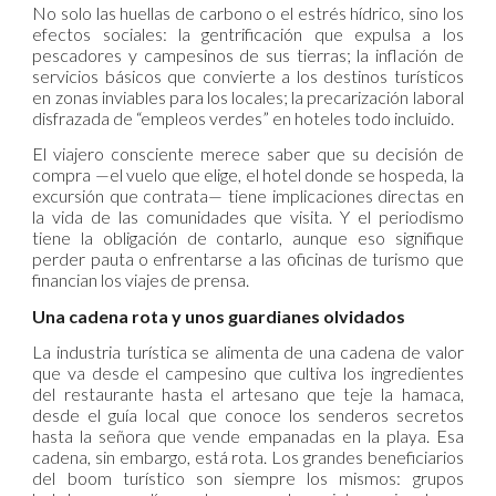
No solo las huellas de carbono o el estrés hídrico, sino los
efectos sociales: la gentrificación que expulsa a los
pescadores y campesinos de sus tierras; la inflación de
servicios básicos que convierte a los destinos turísticos
en zonas inviables para los locales; la precarización laboral
disfrazada de “empleos verdes” en hoteles todo incluido.
El viajero consciente merece saber que su decisión de
compra —el vuelo que elige, el hotel donde se hospeda, la
excursión que contrata— tiene implicaciones directas en
la vida de las comunidades que visita. Y el periodismo
tiene la obligación de contarlo, aunque eso signifique
perder pauta o enfrentarse a las oficinas de turismo que
financian los viajes de prensa.
Una cadena rota y unos guardianes olvidados
La industria turística se alimenta de una cadena de valor
que va desde el campesino que cultiva los ingredientes
del restaurante hasta el artesano que teje la hamaca,
desde el guía local que conoce los senderos secretos
hasta la señora que vende empanadas en la playa. Esa
cadena, sin embargo, está rota. Los grandes beneficiarios
del boom turístico son siempre los mismos: grupos