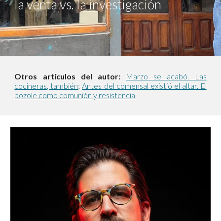
la venta vs. la investigación
Otros artículos del autor:
Marzo se acabó. Las
cocineras, también
;
Antes del comensal existió el altar. El
pozole como comunión y resistencia