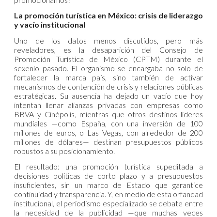
La promoción turística en México: crisis de liderazgo
y vacío institucional
Uno de los datos menos discutidos, pero más
reveladores, es la desaparición del Consejo de
Promoción Turística de México (CPTM) durante el
sexenio pasado. El organismo se encargaba no solo de
fortalecer la marca país, sino también de activar
mecanismos de contención de crisis y relaciones públicas
estratégicas. Su ausencia ha dejado un vacío que hoy
intentan llenar alianzas privadas con empresas como
BBVA y Cinépolis, mientras que otros destinos líderes
mundiales —como España, con una inversión de 100
millones de euros, o Las Vegas, con alrededor de 200
millones de dólares— destinan presupuestos públicos
robustos a su posicionamiento.
El resultado: una promoción turística supeditada a
decisiones políticas de corto plazo y a presupuestos
insuficientes, sin un marco de Estado que garantice
continuidad y transparencia. Y, en medio de esta orfandad
institucional, el periodismo especializado se debate entre
la necesidad de la publicidad —que muchas veces