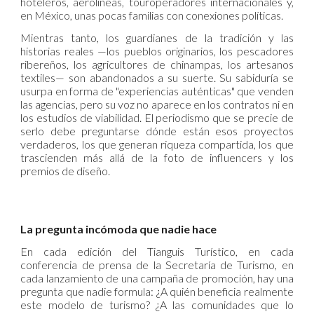
hoteleros, aerolíneas, touroperadores internacionales y,
en México, unas pocas familias con conexiones políticas.
Mientras tanto, los guardianes de la tradición y las
historias reales —los pueblos originarios, los pescadores
ribereños, los agricultores de chinampas, los artesanos
textiles— son abandonados a su suerte. Su sabiduría se
usurpa en forma de "experiencias auténticas" que venden
las agencias, pero su voz no aparece en los contratos ni en
los estudios de viabilidad. El periodismo que se precie de
serlo debe preguntarse dónde están esos proyectos
verdaderos, los que generan riqueza compartida, los que
trascienden más allá de la foto de influencers y los
premios de diseño.
La pregunta incómoda que nadie hace
En cada edición del Tianguis Turístico, en cada
conferencia de prensa de la Secretaría de Turismo, en
cada lanzamiento de una campaña de promoción, hay una
pregunta que nadie formula: ¿A quién beneficia realmente
este modelo de turismo? ¿A las comunidades que lo