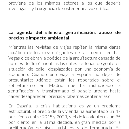
proviene de los mismos actores a los que debería
investigar— y la urgencia de sostener una voz crítica.
La agenda del silencio: gentrificación, abuso de
precios e impacto ambiental
Mientras las revistas de viajes repiten la misma danza
acuática de los diez chisguetes de las fuentes en Las
Vegas o celebran la poética de la arquitectura cansada de
hoteles de “lujo” mientras las calles se llenan de gente en
situación de calle, desplazados por una economía de
abandono. Cuando uno viaja a España, no dejas de
preguntarte: ¿dónde están los reportajes sobre el
sobreturismo en Madrid que ha multiplicado la
gentrificación y transformado el paisaje urbano hasta
hacer desaparecer librerías y tabernas centenarias?
En España, la crisis habitacional es ya un problema
estructural. El precio de la vivienda ha aumentado un 47
por ciento entre 2015 y 2023, y el de los alquileres un 85
por ciento en la última década, en gran medida por la
proliferación de pisos turísticos y de temporada. En