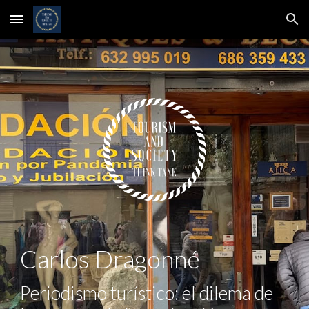
Skip to main content
Skip to navigation
Carlos Dragonné
Periodismo turístico: el dilema de