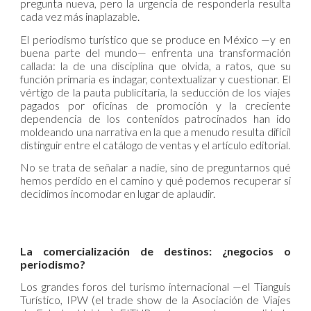
pregunta nueva, pero la urgencia de responderla resulta
cada vez más inaplazable.
El periodismo turístico que se produce en México —y en
buena parte del mundo— enfrenta una transformación
callada: la de una disciplina que olvida, a ratos, que su
función primaria es indagar, contextualizar y cuestionar. El
vértigo de la pauta publicitaria, la seducción de los viajes
pagados por oficinas de promoción y la creciente
dependencia de los contenidos patrocinados han ido
moldeando una narrativa en la que a menudo resulta difícil
distinguir entre el catálogo de ventas y el artículo editorial.
No se trata de señalar a nadie, sino de preguntarnos qué
hemos perdido en el camino y qué podemos recuperar si
decidimos incomodar en lugar de aplaudir.
La comercialización de destinos: ¿negocios o
periodismo?
Los grandes foros del turismo internacional —el Tianguis
Turístico, IPW (el trade show de la Asociación de Viajes