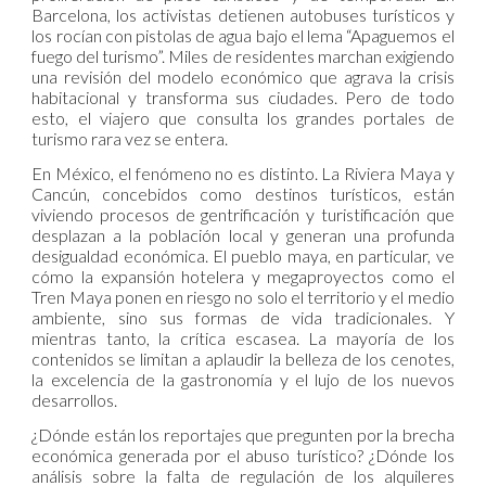
Barcelona, los activistas detienen autobuses turísticos y
los rocían con pistolas de agua bajo el lema “Apaguemos el
fuego del turismo”. Miles de residentes marchan exigiendo
una revisión del modelo económico que agrava la crisis
habitacional y transforma sus ciudades. Pero de todo
esto, el viajero que consulta los grandes portales de
turismo rara vez se entera.
En México, el fenómeno no es distinto. La Riviera Maya y
Cancún, concebidos como destinos turísticos, están
viviendo procesos de gentrificación y turistificación que
desplazan a la población local y generan una profunda
desigualdad económica. El pueblo maya, en particular, ve
cómo la expansión hotelera y megaproyectos como el
Tren Maya ponen en riesgo no solo el territorio y el medio
ambiente, sino sus formas de vida tradicionales. Y
mientras tanto, la crítica escasea. La mayoría de los
contenidos se limitan a aplaudir la belleza de los cenotes,
la excelencia de la gastronomía y el lujo de los nuevos
desarrollos.
¿Dónde están los reportajes que pregunten por la brecha
económica generada por el abuso turístico? ¿Dónde los
análisis sobre la falta de regulación de los alquileres