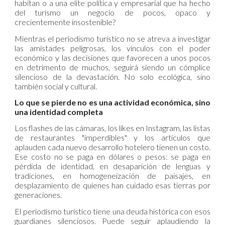
habitan o a una elite política y empresarial que ha hecho
del turismo un negocio de pocos, opaco y
crecientemente insostenible?
Mientras el periodismo turístico no se atreva a investigar
las amistades peligrosas, los vínculos con el poder
económico y las decisiones que favorecen a unos pocos
en detrimento de muchos, seguirá siendo un cómplice
silencioso de la devastación. No solo ecológica, sino
también social y cultural.
Lo que se pierde no es una actividad económica, sino
una identidad completa
Los flashes de las cámaras, los likes en Instagram, las listas
de restaurantes "imperdibles" y los artículos que
aplauden cada nuevo desarrollo hotelero tienen un costo.
Ese costo no se paga en dólares o pesos: se paga en
pérdida de identidad, en desaparición de lenguas y
tradiciones, en homogeneización de paisajes, en
desplazamiento de quienes han cuidado esas tierras por
generaciones.
El periodismo turístico tiene una deuda histórica con esos
guardianes silenciosos. Puede seguir aplaudiendo la