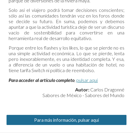
parque de diversiones de la riviera maya.
Solo así el viajero podrá tomar decisiones conscientes;
sólo así las comunidades tendrán voz en los foros donde
se decide su futuro. En suma, podemos y debemos
apuntar a que la actividad turística deje de ser un discurso
vacío de sostenibilidad para convertirse en una
herramienta real de desarrollo equitativo.
Porque entre los flashes y los likes, lo que se pierde no es
una simple actividad económica. Lo que se pierde, lenta
pero inexorablemente, es una identidad completa. Y esa,
a diferencia de un vuelo o una habitación de hotel, no
tiene tarifa Switch ni política de reembolso.
Para acceder al artículo completo
,
pulsar aquí
Autor:
Carlos Dragonné
Sabores de México - Sabores del Mundo
Para más información, pulsar aquí