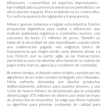
influencers —convertidos en expertos improvisados—
han multiplicado su presencia mientras los periodistas con
oficio pierden espacio. Pero el debate no es contra ellos.
Es contra la ausencia de regulación y transparencia.
México apenas comienza a regular esta industria. Existen
propuestas legislativas para multar a influencers que
realicen publicidad engañosa o contenidos nocivos, con
sanciones de hasta 1.1 millones de pesos. También se
habla de la necesidad de que especifiquen cuándo existe
una colaboración pagada, una exigencia básica de
transparencia que ningún medio serio debería obviar. La
Ley Fintech, por su parte, vigila ya las transacciones
electrónicas pero sin abordar directamente la cadena de
pagos entre marcas, agencias y creadores de contenido.
Al mismo tiempo, el debate sobre el daño causado por los
algoritmos de las redes sociales ha llegado a los tribunales.
Meta enfrenta demandas por diseñar productos
deliberadamente adictivos para usuarios jóvenes, y una
corte de Nuevo México ha dictaminado que la compañía
deberá pagar 375 millones de dólares por violar las leyes
de protección al consumidor. Se exige que Meta rediseñe
su algoritmo para priorizar contenido de calidad para