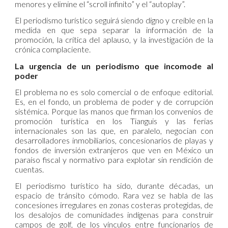
menores y elimine el “scroll infinito” y el “autoplay”.
El periodismo turístico seguirá siendo digno y creíble en la
medida en que sepa separar la información de la
promoción, la crítica del aplauso, y la investigación de la
crónica complaciente.
La urgencia de un periodismo que incomode al
poder
El problema no es solo comercial o de enfoque editorial.
Es, en el fondo, un problema de poder y de corrupción
sistémica. Porque las manos que firman los convenios de
promoción turística en los Tianguis y las ferias
internacionales son las que, en paralelo, negocian con
desarrolladores inmobiliarios, concesionarios de playas y
fondos de inversión extranjeros que ven en México un
paraíso fiscal y normativo para explotar sin rendición de
cuentas.
El periodismo turístico ha sido, durante décadas, un
espacio de tránsito cómodo. Rara vez se habla de las
concesiones irregulares en zonas costeras protegidas, de
los desalojos de comunidades indígenas para construir
campos de golf, de los vínculos entre funcionarios de