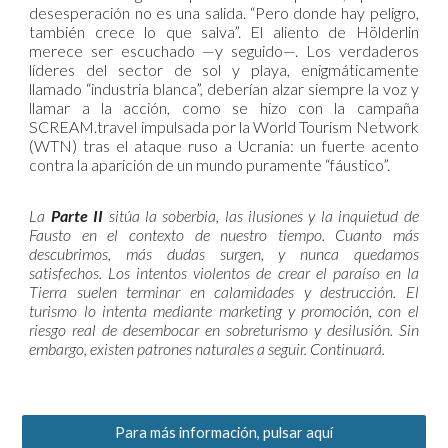
desesperación no es una salida. “Pero donde hay peligro,
también crece lo que salva”. El aliento de Hölderlin
merece ser escuchado —y seguido—. Los verdaderos
líderes del sector de sol y playa, enigmáticamente
llamado “industria blanca”, deberían alzar siempre la voz y
llamar a la acción, como se hizo con la campaña
SCREAM.travel impulsada por la World Tourism Network
(WTN) tras el ataque ruso a Ucrania: un fuerte acento
contra la aparición de un mundo puramente “fáustico”.
La
Parte II
sitúa la soberbia, las ilusiones y la inquietud de
Fausto en el contexto de nuestro tiempo. Cuanto más
descubrimos, más dudas surgen, y nunca quedamos
satisfechos. Los intentos violentos de crear el paraíso en la
Tierra suelen terminar en calamidades y destrucción. El
turismo lo intenta mediante marketing y promoción, con el
riesgo real de desembocar en sobreturismo y desilusión. Sin
embargo, existen patrones naturales a seguir. Continuará.
Para más información, pulsar aquí