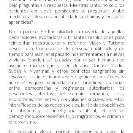
dejó preguntas sin respuesta. Mientras tanto, no solo los
pacientes con covid persistente se preguntan: ¿hubo
medidas visibles, responsabilidades definidas y lecciones
aprendidas?
No lo parece. Se han olvidado la mayoría de aquellas
declaraciones evocadoras y brillantes resoluciones para
reinventar, reestructurar y reformar Viajes y Turismo
desde cero. Con escasez de personal cualificado y de
tiempo para asimilar el pasado, nos enfrentamos a nuevas
y viejas “pandemias” creadas por el ser humano que
asolan el mundo: guerras en Ucrania, Oriente Medio,
Sudán y Myanmar, y otros conflictos sangrientos sin
resolver; las incertidumbres de gobiernos erráticos y
autoritarios que difuminan las antes claras líneas divisorias
entre democracias y regímenes autoritarios; los
desafiantes efectos del cambio climático, crisis
económicas crecientes y convulsiones sociales; los retos
intensificados de las redes sociales, la rápida adopción de
la robótica y la inteligencia artificial; el declive
demográfico, los crecientes flujos migratorios, el crimen y
el terrorismo.
La situación global parece desesperada, pero la