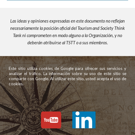
Las ideas y opiniones expresadas en este documento no reflejan
necesariamente la posición oficial del Tourism and Society Think
Tank ni comprometen en modo alguno a la Organización, y no
deberán atribuirse al TSTT o a sus miembros.
Este sitio utiliza cookies de Google para ofrecer sus servicios y
analizar el tráfico. La información sobre su uso de este sitio se
comparte con Google. Al utilizar este sitio, usted acepta el uso de
cookies.