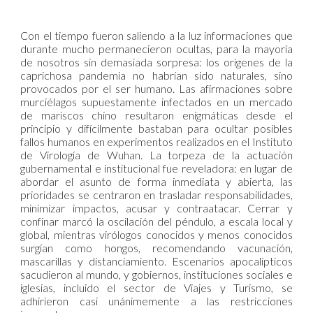
Con el tiempo fueron saliendo a la luz informaciones que
durante mucho permanecieron ocultas, para la mayoría
de nosotros sin demasiada sorpresa: los orígenes de la
caprichosa pandemia no habrían sido naturales, sino
provocados por el ser humano. Las afirmaciones sobre
murciélagos supuestamente infectados en un mercado
de mariscos chino resultaron enigmáticas desde el
principio y difícilmente bastaban para ocultar posibles
fallos humanos en experimentos realizados en el Instituto
de Virología de Wuhan. La torpeza de la actuación
gubernamental e institucional fue reveladora: en lugar de
abordar el asunto de forma inmediata y abierta, las
prioridades se centraron en trasladar responsabilidades,
minimizar impactos, acusar y contraatacar. Cerrar y
confinar marcó la oscilación del péndulo, a escala local y
global, mientras virólogos conocidos y menos conocidos
surgían como hongos, recomendando vacunación,
mascarillas y distanciamiento. Escenarios apocalípticos
sacudieron al mundo, y gobiernos, instituciones sociales e
iglesias, incluido el sector de Viajes y Turismo, se
adhirieron casi unánimemente a las restricciones