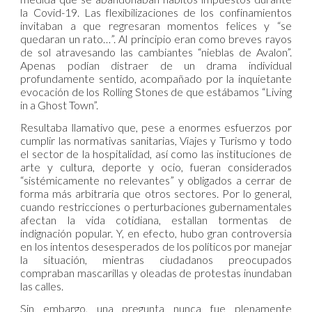
la Covid-19. Las flexibilizaciones de los confinamientos
invitaban a que regresaran momentos felices y “se
quedaran un rato…”. Al principio eran como breves rayos
de sol atravesando las cambiantes “nieblas de Avalon”.
Apenas podían distraer de un drama individual
profundamente sentido, acompañado por la inquietante
evocación de los Rolling Stones de que estábamos “Living
in a Ghost Town”.
Resultaba llamativo que, pese a enormes esfuerzos por
cumplir las normativas sanitarias, Viajes y Turismo y todo
el sector de la hospitalidad, así como las instituciones de
arte y cultura, deporte y ocio, fueran considerados
“sistémicamente no relevantes” y obligados a cerrar de
forma más arbitraria que otros sectores. Por lo general,
cuando restricciones o perturbaciones gubernamentales
afectan la vida cotidiana, estallan tormentas de
indignación popular. Y, en efecto, hubo gran controversia
en los intentos desesperados de los políticos por manejar
la situación, mientras ciudadanos preocupados
compraban mascarillas y oleadas de protestas inundaban
las calles.
Sin embargo, una pregunta nunca fue plenamente