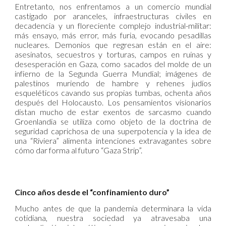
Entretanto, nos enfrentamos a un comercio mundial
castigado por aranceles, infraestructuras civiles en
decadencia y un floreciente complejo industrial-militar:
más ensayo, más error, más furia, evocando pesadillas
nucleares. Demonios que regresan están en el aire:
asesinatos, secuestros y torturas, campos en ruinas y
desesperación en Gaza, como sacados del molde de un
infierno de la Segunda Guerra Mundial; imágenes de
palestinos muriendo de hambre y rehenes judíos
esqueléticos cavando sus propias tumbas, ochenta años
después del Holocausto. Los pensamientos visionarios
distan mucho de estar exentos de sarcasmo cuando
Groenlandia se utiliza como objeto de la doctrina de
seguridad caprichosa de una superpotencia y la idea de
una “Riviera” alimenta intenciones extravagantes sobre
cómo dar forma al futuro “Gaza Strip”.
Cinco años desde el “confinamiento duro”
Mucho antes de que la pandemia determinara la vida
cotidiana, nuestra sociedad ya atravesaba una