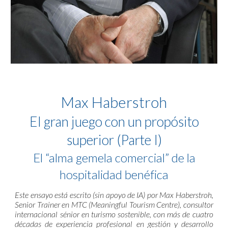
Max Haberstroh
El gran juego con un propósito
superior (Parte I)
El “alma gemela comercial” de la
hospitalidad benéfica
Este ensayo está escrito (sin apoyo de IA) por Max Haberstroh,
Senior Trainer en MTC (Meaningful Tourism Centre), consultor
internacional sénior en turismo sostenible, con más de cuatro
décadas de experiencia profesional en gestión y desarrollo