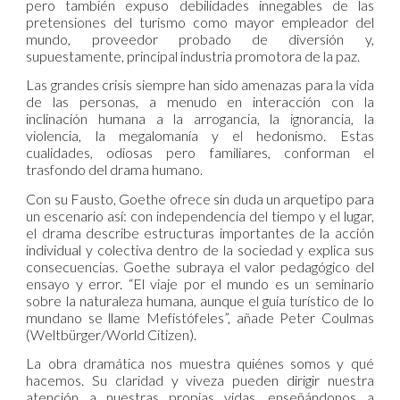
pero también expuso debilidades innegables de las
pretensiones del turismo como mayor empleador del
mundo, proveedor probado de diversión y,
supuestamente, principal industria promotora de la paz.
Las grandes crisis siempre han sido amenazas para la vida
de las personas, a menudo en interacción con la
inclinación humana a la arrogancia, la ignorancia, la
violencia, la megalomanía y el hedonismo. Estas
cualidades, odiosas pero familiares, conforman el
trasfondo del drama humano.
Con su Fausto, Goethe ofrece sin duda un arquetipo para
un escenario así: con independencia del tiempo y el lugar,
el drama describe estructuras importantes de la acción
individual y colectiva dentro de la sociedad y explica sus
consecuencias. Goethe subraya el valor pedagógico del
ensayo y error. “El viaje por el mundo es un seminario
sobre la naturaleza humana, aunque el guía turístico de lo
mundano se llame Mefistófeles”, añade Peter Coulmas
(Weltbürger/World Citizen).
La obra dramática nos muestra quiénes somos y qué
hacemos. Su claridad y viveza pueden dirigir nuestra
atención a nuestras propias vidas, enseñándonos a