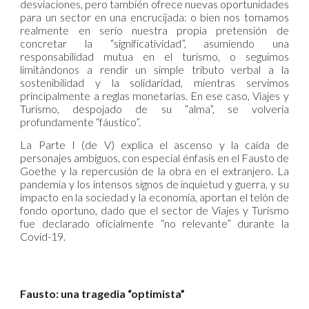
desviaciones, pero también ofrece nuevas oportunidades
para un sector en una encrucijada: o bien nos tomamos
realmente en serio nuestra propia pretensión de
concretar la “significatividad”, asumiendo una
responsabilidad mutua en el turismo, o seguimos
limitándonos a rendir un simple tributo verbal a la
sostenibilidad y la solidaridad, mientras servimos
principalmente a reglas monetarias. En ese caso, Viajes y
Turismo, despojado de su “alma”, se volvería
profundamente “fáustico”.
La Parte I (de V) explica el ascenso y la caída de
personajes ambiguos, con especial énfasis en el Fausto de
Goethe y la repercusión de la obra en el extranjero. La
pandemia y los intensos signos de inquietud y guerra, y su
impacto en la sociedad y la economía, aportan el telón de
fondo oportuno, dado que el sector de Viajes y Turismo
fue declarado oficialmente “no relevante” durante la
Covid-19.
Fausto: una tragedia “optimista”