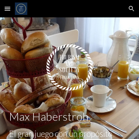
Skip to main content
Skip to navigation
Max Haberstroh
El gran juego con un propósito