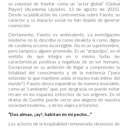
su voluntad de triunfar como un “actor global” (Global
Player) (Academia Updates, 13 de agosto de 2025).
Desde su publicación, las controversias sobre Fausto, su
carácter y su impacto social no han dejado de generar
conmoción.
Ciertamente, Fausto es ambivalente. La investigación
moderna no lo describe ni como idealista ni como digno
de condena, ni como incorregible. No es un superhombre,
pero tampoco alguien promedio. Es un “arquetipo”, en el
sentido de que integra en sí mismo todas las
características positivas y negativas de un ser humano.
Excepcional en su ambición de llegar a comprender la
totalidad del conocimiento y de la existencia (“para
entender lo que mantiene unido el núcleo más íntimo del
mundo”), Fausto desea expandirse de manera insaciable,
como un “caminante” que, por desgracia, no puede evitar
recaer en los espacios estrechos de sus orígenes. En el
drama de Goethe puede verse una alegoría de nuestra
sociedad moderna… y de los viajes y el turismo.
“Dos almas, ¡ay!, habitan en mi pecho…”
Los actores de la hospitalidad remunerada, deseosos de