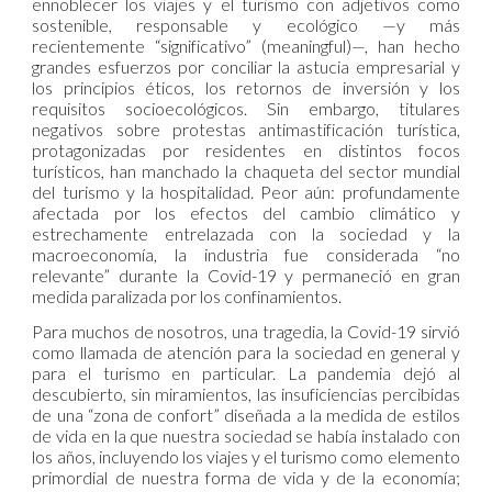
ennoblecer los viajes y el turismo con adjetivos como
sostenible, responsable y ecológico —y más
recientemente “significativo” (meaningful)—, han hecho
grandes esfuerzos por conciliar la astucia empresarial y
los principios éticos, los retornos de inversión y los
requisitos socioecológicos. Sin embargo, titulares
negativos sobre protestas antimastificación turística,
protagonizadas por residentes en distintos focos
turísticos, han manchado la chaqueta del sector mundial
del turismo y la hospitalidad. Peor aún: profundamente
afectada por los efectos del cambio climático y
estrechamente entrelazada con la sociedad y la
macroeconomía, la industria fue considerada “no
relevante” durante la Covid-19 y permaneció en gran
medida paralizada por los confinamientos.
Para muchos de nosotros, una tragedia, la Covid-19 sirvió
como llamada de atención para la sociedad en general y
para el turismo en particular. La pandemia dejó al
descubierto, sin miramientos, las insuficiencias percibidas
de una “zona de confort” diseñada a la medida de estilos
de vida en la que nuestra sociedad se había instalado con
los años, incluyendo los viajes y el turismo como elemento
primordial de nuestra forma de vida y de la economía;