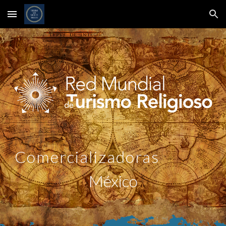
Skip to main content
Skip to navigation
Comercializadoras
México