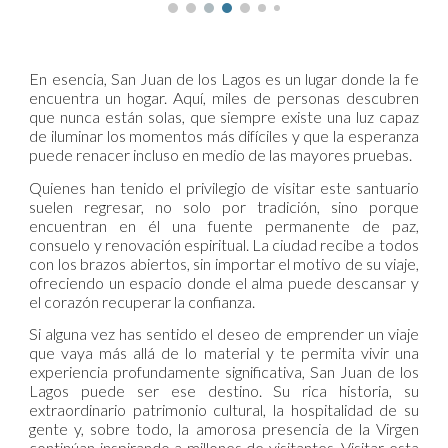
En esencia, San Juan de los Lagos es un lugar donde la fe
encuentra un hogar. Aquí, miles de personas descubren
que nunca están solas, que siempre existe una luz capaz
de iluminar los momentos más difíciles y que la esperanza
puede renacer incluso en medio de las mayores pruebas.
Quienes han tenido el privilegio de visitar este santuario
suelen regresar, no solo por tradición, sino porque
encuentran en él una fuente permanente de paz,
consuelo y renovación espiritual. La ciudad recibe a todos
con los brazos abiertos, sin importar el motivo de su viaje,
ofreciendo un espacio donde el alma puede descansar y
el corazón recuperar la confianza.
Si alguna vez has sentido el deseo de emprender un viaje
que vaya más allá de lo material y te permita vivir una
experiencia profundamente significativa, San Juan de los
Lagos puede ser ese destino. Su rica historia, su
extraordinario patrimonio cultural, la hospitalidad de su
gente y, sobre todo, la amorosa presencia de la Virgen
continúan inspirando a millones de visitantes. Visitar esta