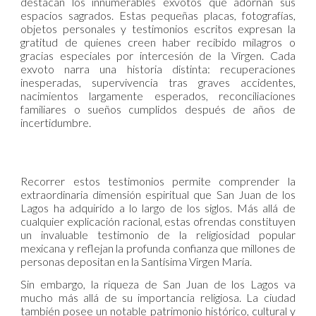
destacan los innumerables exvotos que adornan sus
espacios sagrados. Estas pequeñas placas, fotografías,
objetos personales y testimonios escritos expresan la
gratitud de quienes creen haber recibido milagros o
gracias especiales por intercesión de la Virgen. Cada
exvoto narra una historia distinta: recuperaciones
inesperadas, supervivencia tras graves accidentes,
nacimientos largamente esperados, reconciliaciones
familiares o sueños cumplidos después de años de
incertidumbre.
Recorrer estos testimonios permite comprender la
extraordinaria dimensión espiritual que San Juan de los
Lagos ha adquirido a lo largo de los siglos. Más allá de
cualquier explicación racional, estas ofrendas constituyen
un invaluable testimonio de la religiosidad popular
mexicana y reflejan la profunda confianza que millones de
personas depositan en la Santísima Virgen María.
Sin embargo, la riqueza de San Juan de los Lagos va
mucho más allá de su importancia religiosa. La ciudad
también posee un notable patrimonio histórico, cultural y