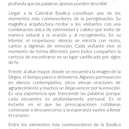
profunda que las palabras apenas pueden describir.
Llegar a la Catedral Basílica constituye uno de los
momentos más conmovedores de la peregrinación. Su
magnífica arquitectura recibe a los visitantes con una
combinación única de solemnidad y calidez que invita de
manera natural a la oración y al recogimiento. En su
interior, el respetuoso silencio se mezcla con rezos,
cantos y lágrimas de emoción. Cada visitante vive el
momento de forma diferente, pero todos comparten la
certeza de encontrarse en un lugar santificado por siglos
de fe.
Frente al altar mayor, donde se encuentra la imagen de la
Virgen, el tiempo parece detenerse. Algunos permanecen
en silencio contemplativo, otros elevan oraciones de
agradecimiento y muchos se dejan vencer por la emoción.
Es una experiencia que trasciende las palabras porque
cada encuentro es profundamente personal. Es el
instante en el que las preocupaciones cotidianas
comienzan a desvanecerse y la esperanza vuelve a llenar
el corazón.
Entre los elementos más conmovedores de la Basílica