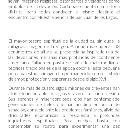
llevan imágenes religiosas, estandartes o veladoras como
símbolos de su devoción. Cada paso cuenta una historia
distinta, pero todas conducen al mismo destino: el
encuentro con Nuestra Señora de San Juan de los Lagos.
El mayor tesoro espiritual de la ciudad es, sin duda, la
milagrosa imagen de la Virgen. Aunque mide apenas 33
centímetros de altura, su presencia ha inspirado una de
las devociones marianas más profundas del continente
americano. Tallada en pasta de caña de maíz mediante
técnicas tradicionales de la época colonial, esta pequeña
pero majestuosa imagen ha permanecido como símbolo
de amor, protección y esperanza desde el siglo XVII.
Durante más de cuatro siglos, millones de creyentes han
atribuido incontables milagros y favores a su intercesión.
Sus serenos y misericordiosos ojos han contemplado
generaciones de fieles que han acudido en busca de
sanación, consuelo ante los problemas familiares, alivio de
dificultades económicas o respuesta a profundas
inquietudes espirituales. Para muchos, basta con
contemplar su rostro para experimentar una paz