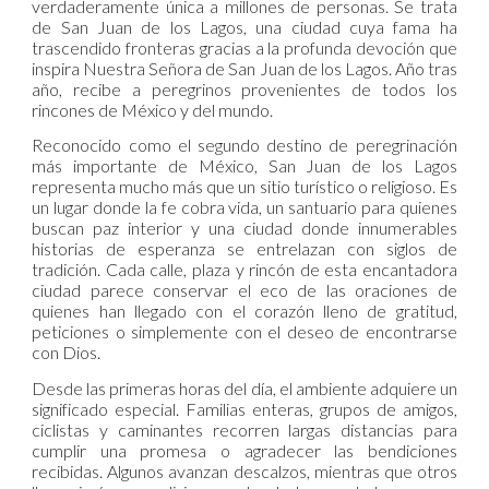
verdaderamente única a millones de personas. Se trata
de San Juan de los Lagos, una ciudad cuya fama ha
trascendido fronteras gracias a la profunda devoción que
inspira Nuestra Señora de San Juan de los Lagos. Año tras
año, recibe a peregrinos provenientes de todos los
rincones de México y del mundo.
Reconocido como el segundo destino de peregrinación
más importante de México, San Juan de los Lagos
representa mucho más que un sitio turístico o religioso. Es
un lugar donde la fe cobra vida, un santuario para quienes
buscan paz interior y una ciudad donde innumerables
historias de esperanza se entrelazan con siglos de
tradición. Cada calle, plaza y rincón de esta encantadora
ciudad parece conservar el eco de las oraciones de
quienes han llegado con el corazón lleno de gratitud,
peticiones o simplemente con el deseo de encontrarse
con Dios.
Desde las primeras horas del día, el ambiente adquiere un
significado especial. Familias enteras, grupos de amigos,
ciclistas y caminantes recorren largas distancias para
cumplir una promesa o agradecer las bendiciones
recibidas. Algunos avanzan descalzos, mientras que otros