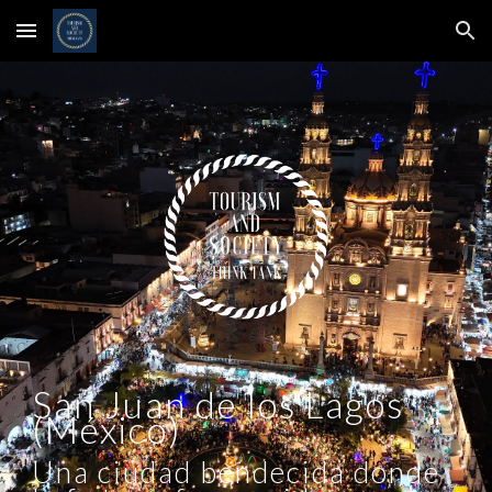
Skip to main content
Skip to navigation
San Juan de los Lagos
(México)
Una ciudad bendecida donde