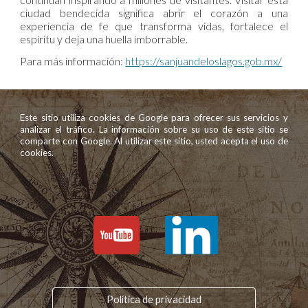
ciudad bendecida significa abrir el corazón a una
experiencia de fe que transforma vidas, fortalece el
espíritu y deja una huella imborrable.
Para más información:
https://sanjuandeloslagos.gob.mx/
Este sitio utiliza cookies de Google para ofrecer sus servicios y
analizar el tráfico. La información sobre su uso de este sitio se
comparte con Google. Al utilizar este sitio, usted acepta el uso de
cookies.
Política de privacidad