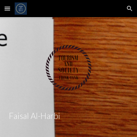
Skip to main content
Skip to navigation
Faisal Al-Harbi