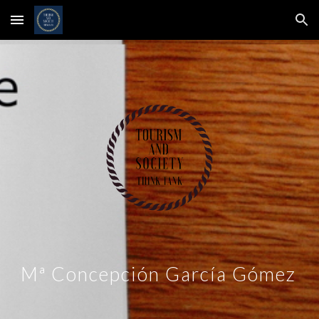
Skip to main content
Skip to navigation
Mª Concepción García Gómez