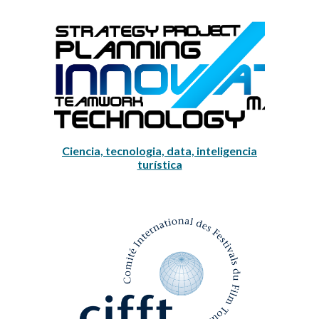
Ciencia, tecnologia, data, inteligencia
turística