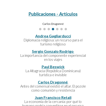
Publicaciones - Artículos
Juan Francisco Retali
Andrea Gagliarducci
Diplomacia religiosa: un recurso para el
turismo religioso
Sergio Gonzalo Rodrigo
La importancia del componente experiencial
en los viajes
Paul Beswick
La Altagracia (República Dominicana)
turística e invisible
Carlos Dragonné
Antes del comensal existió el altar. El pozole
como comunión y resistencia
Juan Francisco Retali
La economía de la cercanía: por qué lo
humano podría convertirse en el recurso