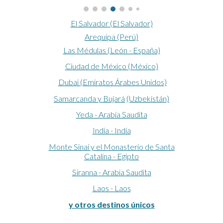
El Salvador (El Salvador)
Arequipa (Perú)
Las Médulas (León - España)
Ciudad de México (México)
Dubai (Emiratos Árabes Unidos)
Samarcanda y Bujará
(Uzbekistán)
Yeda - Arabia Saudita
India - India
Monte Sinaí y el Monasterio de Santa
Catalina - Egipto
Siranna - Arabia Saudita
Laos - Laos
y otros destinos únicos