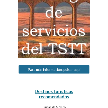
Para más información, pulsar aquí
Destinos turísticos
recomendados
Dubai (Emiratos Árabes Unidos)