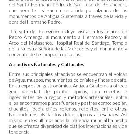
del Santo Hermano Pedro de San José de Betancourt,
que permite realizar un recorrido por algunos de los
monumentos de Antigua Guatemala a través de la vida y
obra del Hermano Pedro.
La Ruta del Peregrino incluye visitas a los telares de
Pedro Armengol, al monumento al Hermano Pedro y el
Arco del Matasanos, Hospital Real de Santiago, Templo
de la Nuestra Señora de las Mercedes y al monumento y
convento de la Compañía de Jesús.
Atractivos Naturales y Culturales
Entre sus principales atractivos se encuentran el volcán
de Agua, museos, monumentos coloniales y fincas de café.
En su expresión gastronómica, Antigua Guatemala ofrece
gran variedad de platillos típicos, con recetas e
ingredientes de la región y métodos artesanales, entre
ellos encontramos platos fuertes y postres como: pepián,
chuchitos, jocón, chiles rellenos, rellenitos, entre otros.
No podemos olvidar los dulces típicos artesanales. Así
mismo, en los últimos años la influencia mundial ha hecho
que se ofrezca diversidad de platillos internacionales y de
tendencia.