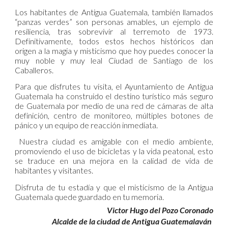
Los habitantes de Antigua Guatemala, también llamados
“panzas verdes” son personas amables, un ejemplo de
resiliencia, tras sobrevivir al terremoto de 1973.
Definitivamente, todos estos hechos históricos dan
origen a la magia y misticismo que hoy puedes conocer la
muy noble y muy leal Ciudad de Santiago de los
Caballeros.
Para que disfrutes tu visita, el Ayuntamiento de Antigua
Guatemala ha construido el destino turístico más seguro
de Guatemala por medio de una red de cámaras de alta
definición, centro de monitoreo, múltiples botones de
pánico y un equipo de reacción inmediata.
Nuestra ciudad es amigable con el medio ambiente,
promoviendo el uso de bicicletas y la vida peatonal, esto
se traduce en una mejora en la calidad de vida de
habitantes y visitantes.
Disfruta de tu estadía y que el misticismo de la Antigua
Guatemala quede guardado en tu memoria.
Victor Hugo del Pozo Coronado
Alcalde de la ciudad de Antigua Guatemalaván