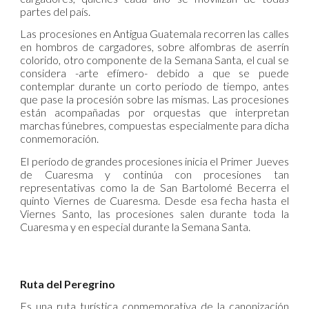
partes del país.
Las procesiones en Antigua Guatemala recorren las calles
en hombros de cargadores, sobre alfombras de aserrín
colorido, otro componente de la Semana Santa, el cual se
considera -arte efímero- debido a que se puede
contemplar durante un corto periodo de tiempo, antes
que pase la procesión sobre las mismas. Las procesiones
están acompañadas por orquestas que interpretan
marchas fúnebres, compuestas especialmente para dicha
conmemoración.
El período de grandes procesiones inicia el Primer Jueves
de Cuaresma y continúa con procesiones tan
representativas como la de San Bartolomé Becerra el
quinto Viernes de Cuaresma. Desde esa fecha hasta el
Viernes Santo, las procesiones salen durante toda la
Cuaresma y en especial durante la Semana Santa.
Ruta del Peregrino
Es una ruta turística conmemorativa de la canonización