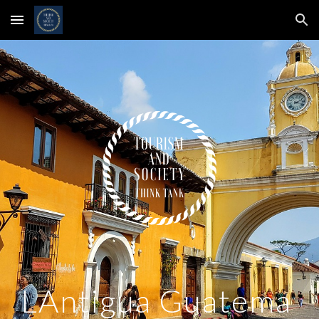
Skip to main content
Skip to navigation
LAntigua Guatema