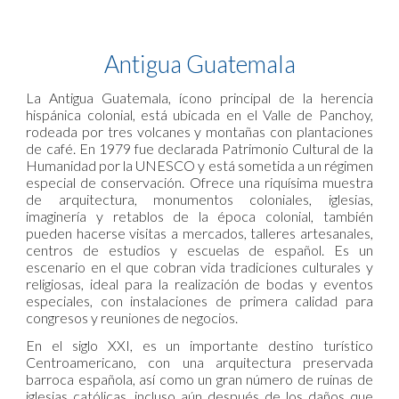
Antigua Guatemala
La Antigua Guatemala, ícono principal de la herencia
hispánica colonial, está ubicada en el Valle de Panchoy,
rodeada por tres volcanes y montañas con plantaciones
de café. En 1979 fue declarada Patrimonio Cultural de la
Humanidad por la UNESCO y está sometida a un régimen
especial de conservación. Ofrece una riquísima muestra
de arquitectura, monumentos coloniales, iglesias,
imaginería y retablos de la época colonial, también
pueden hacerse visitas a mercados, talleres artesanales,
centros de estudios y escuelas de español. Es un
escenario en el que cobran vida tradiciones culturales y
religiosas, ideal para la realización de bodas y eventos
especiales, con instalaciones de primera calidad para
congresos y reuniones de negocios.
En el siglo XXI, es un importante destino turístico
Centroamericano, con una arquitectura preservada
barroca española, así como un gran número de ruinas de
iglesias católicas, incluso aún después de los daños que