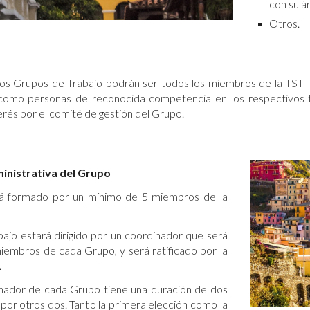
con su á
Otros.
s Grupos de Trabajo podrán ser todos los miembros de la TSTT qu
í como personas de reconocida competencia en los respectivos t
erés por el comité de gestión del Grupo.
inistrativa del Grupo
á formado por un mínimo de 5 miembros de la
ajo estará dirigido por un coordinador que será
miembros de cada Grupo, y será ratificado por la
.
inador de cada Grupo tiene una duración de dos
 por otros dos. Tanto la primera elección como la