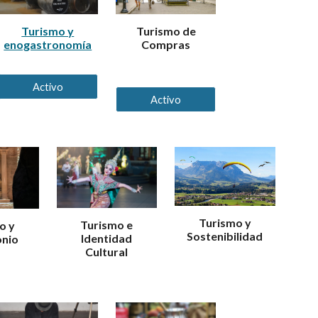
Turismo y
Turismo de
enogastronomía
Compras
Activo
Activo
Turismo y
Turismo e
o y
Sostenibilidad
Identidad
onio
Cultural