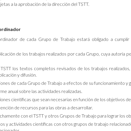
jetas a la aprobación de la dirección del TSTT.
ordinador
ordinador de cada Grupo de Trabajo estará obligado a cumplir c
icación de los trabajos realizados por cada Grupo, cuya autoría pe
 TSTT los textos completos revisados de los trabajos realizados, 
icación y difusión.
uniones de cada Grupo de Trabajo a efectos de su funcionamiento y g
rme anual sobre las actividades realizadas.
niones científicas que sean necesarias en función de los objetivos d
nción de recursos para las obras a desarrollar.
chamente con el TSTT y otros Grupos de Trabajo para lograr los ob
os y actividades científicas con otros grupos de trabajo relacion
lacionados.