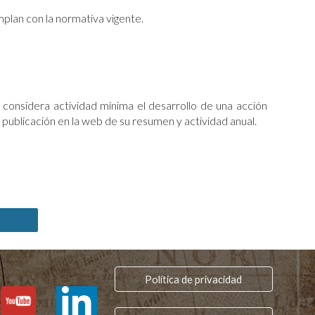
mplan con la normativa vigente.
e considera actividad mínima el desarrollo de una acción
la publicación en la web de su resumen y actividad anual.
Política de privacidad