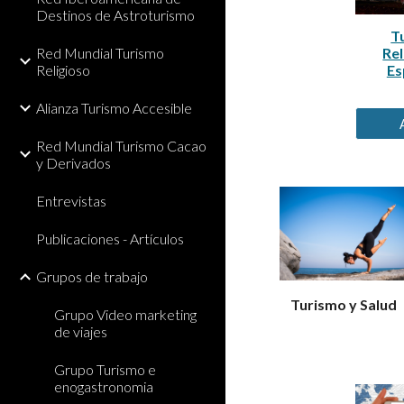
Destinos de Astroturismo
T
Red Mundial Turismo
Rel
Religioso
Es
Alianza Turismo Accesible
Red Mundial Turismo Cacao
y Derivados
Entrevistas
Publicaciones - Artículos
Grupos de trabajo
Turismo y Salud
Grupo Video marketing
de viajes
Grupo Turismo e
enogastronomia