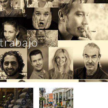
ion
trabajo