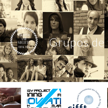
ip to main content
Skip to navigat
Grupos de 