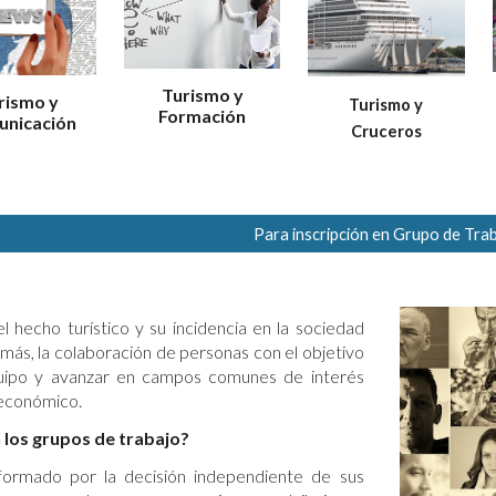
Turismo y
rismo y
Turismo y
Formación
nicación
Cruceros
Para inscripción en Grupo de Tra
l hecho turístico y su incidencia en la sociedad
 más, la colaboración de personas con el objetivo
quipo y avanzar en campos comunes de interés
 económico.
los grupos de trabajo?
formado por la decisión independiente de sus