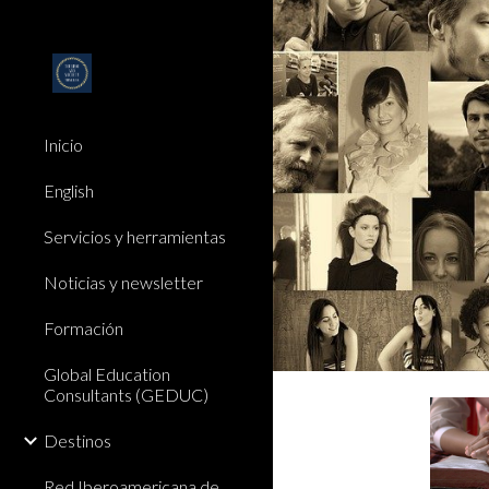
Sk
Inicio
English
Servicios y herramientas
Noticias y newsletter
Formación
Global Education
Consultants (GEDUC)
Destinos
Red Iberoamericana de