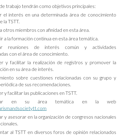
de trabajo tendrán como objetivos principales:
r el interés en una determinada área de conocimiento
e la TSTT.
 a otros miembros con afinidad en esta área.
ir a la formación continua en esta área temática.
ar reuniones de interés común y actividades
adas con el área de conocimiento.
 y facilitar la realización de registros y promover la
ción en su área de interés.
miento sobre cuestiones relacionadas con su grupo y
periódica de sus recomendaciones.
 y facilitar las publicaciones en TSTT.
orar en su área temática en la web
rismandsocietytt.com
r y asesorar en la organización de congresos nacionales
acionales.
tar al TSTT en diversos foros de opinión relacionados