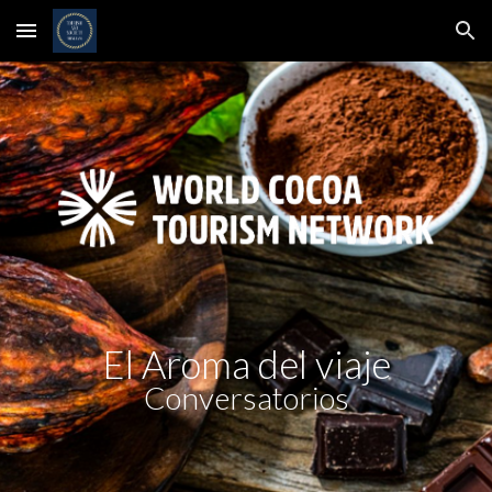
Skip to main content
Skip to navigation
El Aroma del viaje
Conversatorios