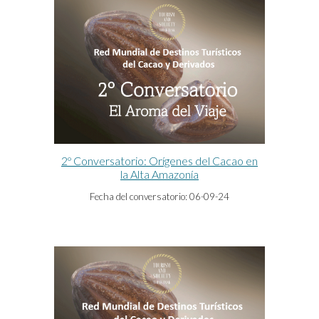
2º Conversatorio: Orígenes del Cacao en
la Alta Amazonía
Fecha del con
v
ersatorio:
06-09-24