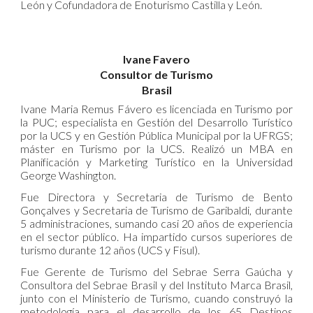
León y Cofundadora de Enoturismo Castilla y León.
Ivane Favero
Consultor de Turismo
Brasil
Ivane Maria Remus Fávero es licenciada en Turismo por
la PUC; especialista en Gestión del Desarrollo Turístico
por la UCS y en Gestión Pública Municipal por la UFRGS;
máster en Turismo por la UCS. Realizó un MBA en
Planificación y Marketing Turístico en la Universidad
George Washington.
Fue Directora y Secretaria de Turismo de Bento
Gonçalves y Secretaria de Turismo de Garibaldi, durante
5 administraciones, sumando casi 20 años de experiencia
en el sector público. Ha impartido cursos superiores de
turismo durante 12 años (UCS y Fisul).
Fue Gerente de Turismo del Sebrae Serra Gaúcha y
Consultora del Sebrae Brasil y del Instituto Marca Brasil,
junto con el Ministerio de Turismo, cuando construyó la
metodología para el desarrollo de los 65 Destinos