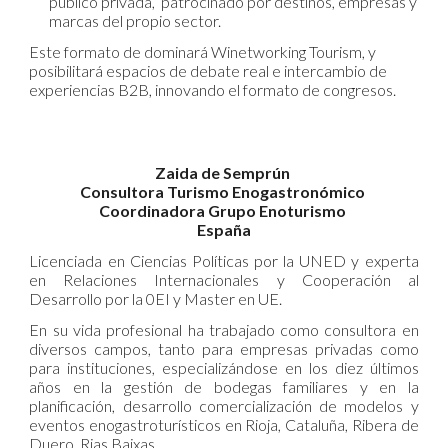
público privada, patrocinado por destinos, empresas y
marcas del propio sector.
Este formato de dominará Winetworking Tourism, y
posibilitará espacios de debate real e intercambio de
experiencias B2B, innovando el formato de congresos.
Zaida de Semprún
Consultora Turismo Enogastronómico
Coordinadora Grupo Enoturismo
España
Licenciada en Ciencias Políticas por la UNED y experta
en Relaciones Internacionales y Cooperación al
Desarrollo por la 0EI y Master en UE.
En su vida profesional ha trabajado como consultora en
diversos campos, tanto para empresas privadas como
para instituciones, especializándose en los diez últimos
años en la gestión de bodegas familiares y en la
planificación, desarrollo comercialización de modelos y
eventos enogastroturísticos en Rioja, Cataluña, Ribera de
Duero. Rias Baixas...