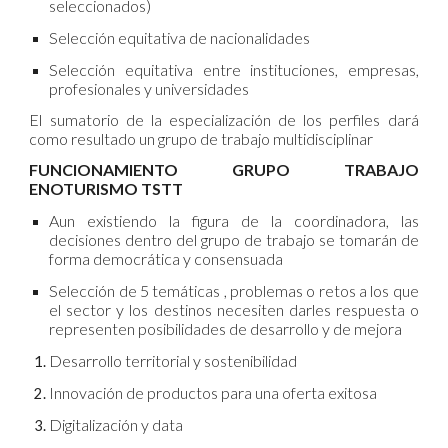
seleccionados)
Selección equitativa de nacionalidades
Selección equitativa entre instituciones, empresas,
profesionales y universidades
El sumatorio de la especialización de los perfiles dará
como resultado un grupo de trabajo multidisciplinar
FUNCIONAMIENTO GRUPO TRABAJO
ENOTURISMO TSTT
Aun existiendo la figura de la coordinadora, las
decisiones dentro del grupo de trabajo se tomarán de
forma democrática y consensuada
Selección de 5 temáticas , problemas o retos a los que
el sector y los destinos necesiten darles respuesta o
representen posibilidades de desarrollo y de mejora
Desarrollo territorial y sostenibilidad
Innovación de productos para una oferta exitosa
Digitalización y data