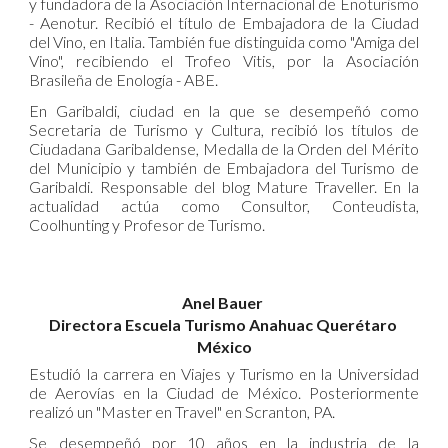
y fundadora de la Asociación Internacional de Enoturismo
- Aenotur. Recibió el título de Embajadora de la Ciudad
del Vino, en Italia. También fue distinguida como "Amiga del
Vino", recibiendo el Trofeo Vitis, por la Asociación
Brasileña de Enología - ABE.
En Garibaldi, ciudad en la que se desempeñó como
Secretaria de Turismo y Cultura, recibió los títulos de
Ciudadana Garibaldense, Medalla de la Orden del Mérito
del Municipio y también de Embajadora del Turismo de
Garibaldi. Responsable del blog Mature Traveller. En la
actualidad actúa como Consultor, Conteudista,
Coolhunting y Profesor de Turismo.
Anel Bauer
Directora Escuela Turismo Anahuac Querétaro
México
Estudió la carrera en Viajes y Turismo en la Universidad
de Aerovías en la Ciudad de México. Posteriormente
realizó un "Master en Travel" en Scranton, PA.
Se desempeñó por 10 años en la industria de la