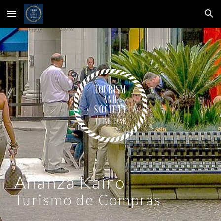
Skip to main content
Skip to navigation
Alianza Kairo
Turismo de Compras