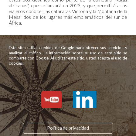
africanas", que se lanzará en 2023, y que permitirá a los
viajeros conocer las cataratas Victoria y la Montaña de la
Mesa, dos de los lugares más emblemáticos del sur de
África.
Este sitio utiliza cookies de Google para ofrecer sus servicios y
analizar el tráfico. La información sobre su uso de este sitio se
comparte con Google. Al utilizar este sitio, usted acepta el uso de
cookies.
Política de privacidad