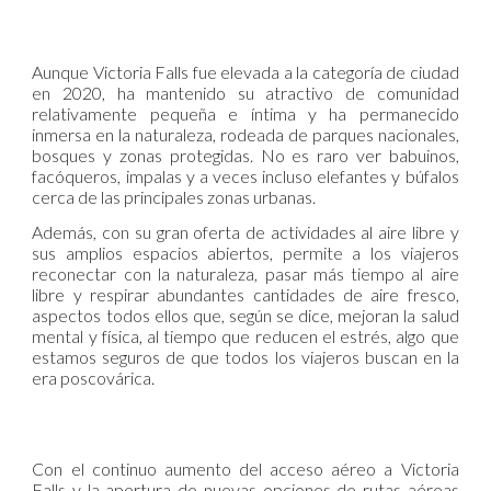
Aunque Victoria Falls fue elevada a la categoría de ciudad
en 2020, ha mantenido su atractivo de comunidad
relativamente pequeña e íntima y ha permanecido
inmersa en la naturaleza, rodeada de parques nacionales,
bosques y zonas protegidas. No es raro ver babuinos,
facóqueros, impalas y a veces incluso elefantes y búfalos
cerca de las principales zonas urbanas.
Además, con su gran oferta de actividades al aire libre y
sus amplios espacios abiertos, permite a los viajeros
reconectar con la naturaleza, pasar más tiempo al aire
libre y respirar abundantes cantidades de aire fresco,
aspectos todos ellos que, según se dice, mejoran la salud
mental y física, al tiempo que reducen el estrés, algo que
estamos seguros de que todos los viajeros buscan en la
era poscovárica.
Con el continuo aumento del acceso aéreo a Victoria
Falls y la apertura de nuevas opciones de rutas aéreas