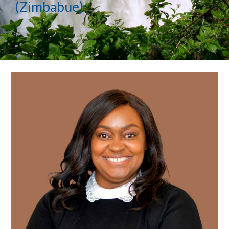
(Zimbabue)