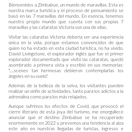
Bienvenidos a Zimbabue, un mundo de maravillas. Esta es
nuestra marca turística y el proceso de pensamiento se
basó en las 7 maravillas del mundo. En esencia, tenemos
nuestro propio mundo que cuenta con sus propias 7
maravillas y las cataratas Victoria son una de ellas.
Visitar las cataratas Victoria debería ser una experiencia
única en la vida, porque estamos convencidos de que
quien no ha estado en esta ciudad turística, no ha vivido.
David Livingstone, el explorador inglés que fue el primer
explorador documentado que visitó las cataratas, quedó
asombrado a primera vista y escribió en sus memorias:
".....scenes tan hermosas debieron contemplarlas los
ángeles en su vuelo".
Además de la belleza de la selva, los visitantes pueden
realizar un sinfín de actividades, tanto para los adictos a la
adrenalina como para los más relajados.
Aunque sufrimos los efectos de Covid, que provocó el
cierre literario de esta joya del turismo, me enorgullece
anunciar que el destino Zimbabue se ha recuperado
enormemente en 2022 y prevemos una tendencia al alza
este año en nuestras llegadas de turistas, ingresos e