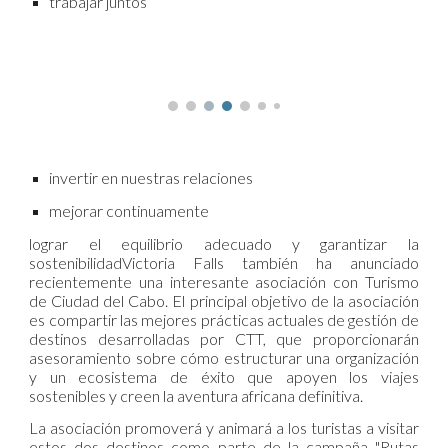
trabajar juntos
invertir en nuestras relaciones
mejorar continuamente
lograr el equilibrio adecuado y garantizar la
sostenibilidadVictoria Falls también ha anunciado
recientemente una interesante asociación con Turismo
de Ciudad del Cabo. El principal objetivo de la asociación
es compartir las mejores prácticas actuales de gestión de
destinos desarrolladas por CTT, que proporcionarán
asesoramiento sobre cómo estructurar una organización
y un ecosistema de éxito que apoyen los viajes
sostenibles y creen la aventura africana definitiva.
La asociación promoverá y animará a los turistas a visitar
estos dos destinos como parte de la campaña "Rutas