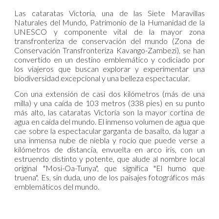
Las cataratas Victoria, una de las Siete Maravillas
Naturales del Mundo, Patrimonio de la Humanidad de la
UNESCO y componente vital de la mayor zona
transfronteriza de conservación del mundo (Zona de
Conservación Transfronteriza Kavango-Zambezi), se han
convertido en un destino emblemático y codiciado por
los viajeros que buscan explorar y experimentar una
biodiversidad excepcional y una belleza espectacular.
Con una extensión de casi dos kilómetros (más de una
milla) y una caída de 103 metros (338 pies) en su punto
más alto, las cataratas Victoria son la mayor cortina de
agua en caída del mundo. El inmenso volumen de agua que
cae sobre la espectacular garganta de basalto, da lugar a
una inmensa nube de niebla y rocío que puede verse a
kilómetros de distancia, envuelta en arco iris, con un
estruendo distinto y potente, que alude al nombre local
original "Mosi-Oa-Tunya", que significa "El humo que
truena". Es, sin duda, uno de los paisajes fotográficos más
emblemáticos del mundo.