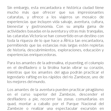
Sin embargo, esta encantadora e histórica ciudad tiene
mucho más que ofrecer que sus impresionantes
cataratas, y ofrece a los viajeros un mosaico de
experiencias que incluyen vida salvaje, aventura, cultura,
bienestar y gastronomía. Con su amplia gama de
actividades basadas en la aventura y otras más tranquilas,
las cataratas Victoria se han convertido en un destino con
toda la riqueza de lo que hace a África tan encantadora,
permitiendo que las estancias más largas estén repletas
de historia, descubrimientos, exploraciones, educación y
experiencias enriquecedoras.
Para los amantes de la adrenalina, el puenting, el columpio
en el desfiladero o la tirolina harán vibrar su corazón,
mientras que los amantes del agua podrán practicar el
legendario rafting en los rápidos del río Zambeze, uno de
los mejores del mundo.
Los amantes de la aventura pueden practicar piragüismo
en el curso superior del Zambeze, descender el
desfiladero a pie, recorrer las zonas comunitarias en
quad, montar a caballo por el Parque Nacional del
Zambeze o realizar una espectacular excursión en