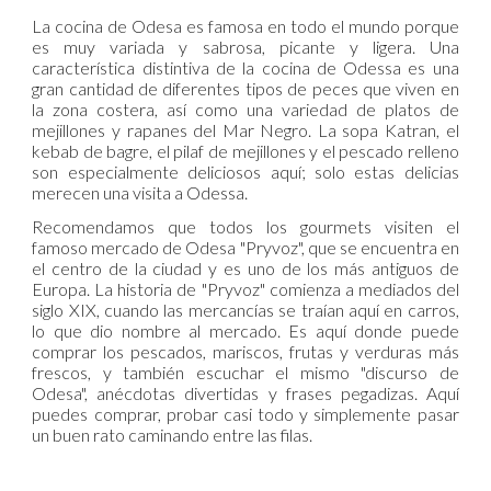
La cocina de Odesa es famosa en todo el mundo porque
es muy variada y sabrosa, picante y ligera. Una
característica distintiva de la cocina de Odessa es una
gran cantidad de diferentes tipos de peces que viven en
la zona costera, así como una variedad de platos de
mejillones y rapanes del Mar Negro. La sopa Katran, el
kebab de bagre, el pilaf de mejillones y el pescado relleno
son especialmente deliciosos aquí; solo estas delicias
merecen una visita a Odessa.
Recomendamos que todos los gourmets visiten el
famoso mercado de Odesa "Pryvoz", que se encuentra en
el centro de la ciudad y es uno de los más antiguos de
Europa. La historia de "Pryvoz" comienza a mediados del
siglo XIX, cuando las mercancías se traían aquí en carros,
lo que dio nombre al mercado. Es aquí donde puede
comprar los pescados, mariscos, frutas y verduras más
frescos, y también escuchar el mismo "discurso de
Odesa", anécdotas divertidas y frases pegadizas. Aquí
puedes comprar, probar casi todo y simplemente pasar
un buen rato caminando entre las filas.