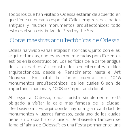
Todos los que han visitado Odessa estarán de acuerdo en
que tiene un encanto especial. Calles empedradas, patios
antiguos y muchos monumentos arquitectónicos: todo
esto es el sello distintivo de Pearl by the Sea.
Obras maestras arquitectónicas de Odessa
Odesa ha vivido varias etapas históricas y, junto con ellas,
arquitectónicas, que estuvieron marcadas por diferentes
estilos en la construcción. Los edificios de la parte antigua
de la ciudad están construidos en diferentes estilos
arquitectónicos, desde el Renacimiento hasta el Art
Nouveau. En total, la ciudad cuenta con 1016
monumentos arquitectónicos, de los cuales 8 son de
importancia nacional y 1008 de importancia local.
Al llegar a Odessa, cada turista simplemente está
obligado a visitar la calle más famosa de la ciudad:
Deribasivska . Es aquí donde hay una gran cantidad de
monumentos y lugares famosos, cada uno de los cuales
tiene su propia historia única. Deribasivska también se
llama el "alma de Odessa": es una fiesta permanente, una