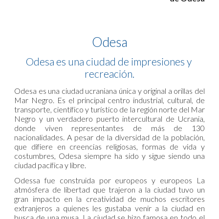
Odesa
Odesa es una ciudad de impresiones y 
recreación.
Odesa es una ciudad ucraniana única y original a orillas del
Mar Negro. Es el principal centro industrial, cultural, de
transporte, científico y turístico de la región norte del Mar
Negro y un verdadero puerto intercultural de Ucrania,
donde viven representantes de más de 130
nacionalidades. A pesar de la diversidad de la población,
que difiere en creencias religiosas, formas de vida y
costumbres, Odesa siempre ha sido y sigue siendo una
ciudad pacífica y libre.
Odessa fue construida por europeos y europeos La
atmósfera de libertad que trajeron a la ciudad tuvo un
gran impacto en la creatividad de muchos escritores
extranjeros a quienes les gustaba venir a la ciudad en
busca de una musa. La ciudad se hizo famosa en todo el