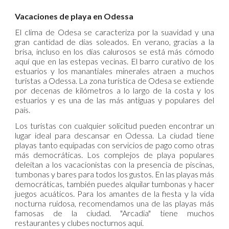
Vacaciones de playa en Odessa
El clima de Odesa se caracteriza por la suavidad y una
gran cantidad de días soleados. En verano, gracias a la
brisa, incluso en los días calurosos se está más cómodo
aquí que en las estepas vecinas. El barro curativo de los
estuarios y los manantiales minerales atraen a muchos
turistas a Odessa. La zona turística de Odesa se extiende
por decenas de kilómetros a lo largo de la costa y los
estuarios y es una de las más antiguas y populares del
país.
Los turistas con cualquier solicitud pueden encontrar un
lugar ideal para descansar en Odessa. La ciudad tiene
playas tanto equipadas con servicios de pago como otras
más democráticas. Los complejos de playa populares
deleitan a los vacacionistas con la presencia de piscinas,
tumbonas y bares para todos los gustos. En las playas más
democráticas, también puedes alquilar tumbonas y hacer
juegos acuáticos. Para los amantes de la fiesta y la vida
nocturna ruidosa, recomendamos una de las playas más
famosas de la ciudad. "Arcadia" tiene muchos
restaurantes y clubes nocturnos aquí.