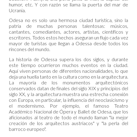
humor, etc. Y con razón se llama la puerta del mar de
Ucrania.
Odesa no es solo una hermosa ciudad turística, sino la
patria de muchas personas talentosas: músicos,
cantantes, comediantes, actores, artistas, científicos y
escritores. Todos estos hechos aseguran un flujo cada vez
mayor de turistas que llegan a Odessa desde todos los
rincones del mundo.
La historia de Odessa supera los dos siglos, y durante
este tiempo ocurrieron muchos eventos en la ciudad.
Aquí viven personas de diferentes nacionalidades, lo que
deja una huella tanto en la cultura como en la arquitectura.
La mayoría de los monumentos arquitectónicos
conservados datan de finales del siglo XIX y principios del
siglo XX, y la arquitectura muestra una estrecha conexión
con Europa, en particular, la influencia del neoclasicismo y
el modernismo. Por ejemplo, el famoso Teatro
Académico Nacional de Ópera y Ballet de Odesa, que los
aficionados al teatro de todo el mundo llaman "la mejor
creación de los arquitectos austriacos" y "la perla del
barroco europeo".