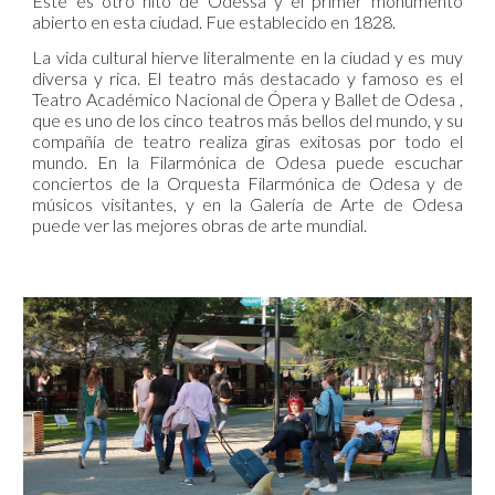
Este es otro hito de Odessa y el primer monumento
abierto en esta ciudad. Fue establecido en 1828.
La vida cultural hierve literalmente en la ciudad y es muy
diversa y rica. El teatro más destacado y famoso es el
Teatro Académico Nacional de Ópera y Ballet de Odesa ,
que es uno de los cinco teatros más bellos del mundo, y su
compañía de teatro realiza giras exitosas por todo el
mundo. En la Filarmónica de Odesa puede escuchar
conciertos de la Orquesta Filarmónica de Odesa y de
músicos visitantes, y en la Galería de Arte de Odesa
puede ver las mejores obras de arte mundial.