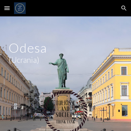
Skip to main content
Skip to navigation
Odesa
(Ucrania)