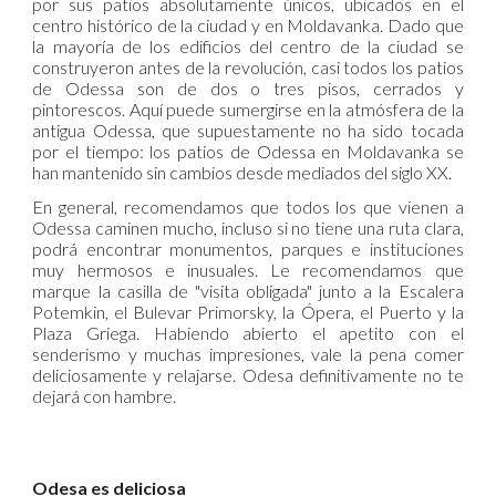
por sus patios absolutamente únicos, ubicados en el
centro histórico de la ciudad y en Moldavanka. Dado que
la mayoría de los edificios del centro de la ciudad se
construyeron antes de la revolución, casi todos los patios
de Odessa son de dos o tres pisos, cerrados y
pintorescos. Aquí puede sumergirse en la atmósfera de la
antigua Odessa, que supuestamente no ha sido tocada
por el tiempo: los patios de Odessa en Moldavanka se
han mantenido sin cambios desde mediados del siglo XX.
En general, recomendamos que todos los que vienen a
Odessa caminen mucho, incluso si no tiene una ruta clara,
podrá encontrar monumentos, parques e instituciones
muy hermosos e inusuales. Le recomendamos que
marque la casilla de "visita obligada" junto a la Escalera
Potemkin, el Bulevar Primorsky, la Ópera, el Puerto y la
Plaza Griega. Habiendo abierto el apetito con el
senderismo y muchas impresiones, vale la pena comer
deliciosamente y relajarse. Odesa definitivamente no te
dejará con hambre.
Odesa es deliciosa