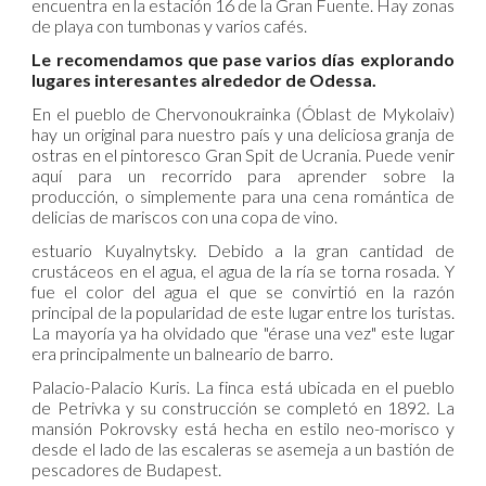
encuentra en la estación 16 de la Gran Fuente. Hay zonas
de playa con tumbonas y varios cafés.
Le recomendamos que pase varios días explorando
lugares interesantes alrededor de Odessa.
En el pueblo de Chervonoukrainka (Óblast de Mykolaiv)
hay un original para nuestro país y una deliciosa granja de
ostras en el pintoresco Gran Spit de Ucrania. Puede venir
aquí para un recorrido para aprender sobre la
producción, o simplemente para una cena romántica de
delicias de mariscos con una copa de vino.
estuario Kuyalnytsky. Debido a la gran cantidad de
crustáceos en el agua, el agua de la ría se torna rosada. Y
fue el color del agua el que se convirtió en la razón
principal de la popularidad de este lugar entre los turistas.
La mayoría ya ha olvidado que "érase una vez" este lugar
era principalmente un balneario de barro.
Palacio-Palacio Kuris. La finca está ubicada en el pueblo
de Petrivka y su construcción se completó en 1892. La
mansión Pokrovsky está hecha en estilo neo-morisco y
desde el lado de las escaleras se asemeja a un bastión de
pescadores de Budapest.