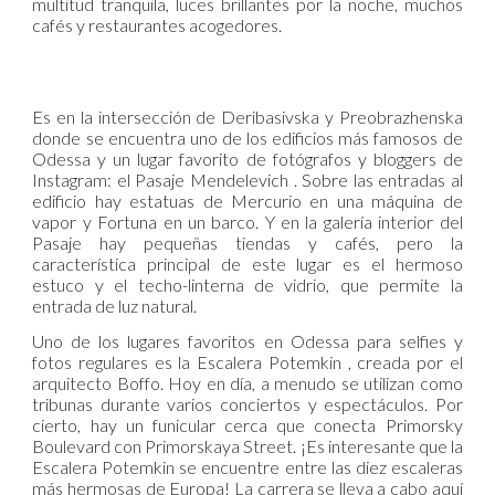
multitud tranquila, luces brillantes por la noche, muchos
cafés y restaurantes acogedores.
Es en la intersección de Deribasivska y Preobrazhenska
donde se encuentra uno de los edificios más famosos de
Odessa y un lugar favorito de fotógrafos y bloggers de
Instagram: el Pasaje Mendelevich . Sobre las entradas al
edificio hay estatuas de Mercurio en una máquina de
vapor y Fortuna en un barco. Y en la galería interior del
Pasaje hay pequeñas tiendas y cafés, pero la
característica principal de este lugar es el hermoso
estuco y el techo-linterna de vidrio, que permite la
entrada de luz natural.
Uno de los lugares favoritos en Odessa para selfies y
fotos regulares es la Escalera Potemkin , creada por el
arquitecto Boffo. Hoy en día, a menudo se utilizan como
tribunas durante varios conciertos y espectáculos. Por
cierto, hay un funicular cerca que conecta Primorsky
Boulevard con Primorskaya Street. ¡Es interesante que la
Escalera Potemkin se encuentre entre las diez escaleras
más hermosas de Europa! La carrera se lleva a cabo aquí