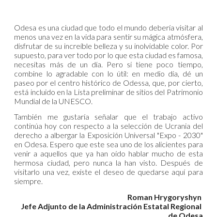
Odesa es una ciudad que todo el mundo debería visitar al
menos una vez en la vida para sentir su mágica atmósfera,
disfrutar de su increíble belleza y su inolvidable color. Por
supuesto, para ver todo por lo que esta ciudad es famosa,
necesitas más de un día. Pero si tiene poco tiempo,
combine lo agradable con lo útil: en medio día, dé un
paseo por el centro histórico de Odessa, que, por cierto,
está incluido en la Lista preliminar de sitios del Patrimonio
Mundial de la UNESCO.
También me gustaría señalar que el trabajo activo
continúa hoy con respecto a la selección de Ucrania del
derecho a albergar la Exposición Universal "Expo - 2030"
en Odesa. Espero que este sea uno de los alicientes para
venir a aquellos que ya han oído hablar mucho de esta
hermosa ciudad, pero nunca la han visto. Después de
visitarlo una vez, existe el deseo de quedarse aquí para
siempre.
Roman Hrygoryshyn
Jefe Adjunto de la Administración Estatal Regional 
de Odesa