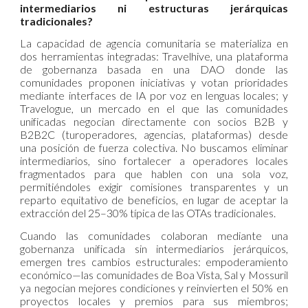
intermediarios ni estructuras jerárquicas
tradicionales?
La capacidad de agencia comunitaria se materializa en
dos herramientas integradas: Travelhive, una plataforma
de gobernanza basada en una DAO donde las
comunidades proponen iniciativas y votan prioridades
mediante interfaces de IA por voz en lenguas locales; y
Travelogue, un mercado en el que las comunidades
unificadas negocian directamente con socios B2B y
B2B2C (turoperadores, agencias, plataformas) desde
una posición de fuerza colectiva. No buscamos eliminar
intermediarios, sino fortalecer a operadores locales
fragmentados para que hablen con una sola voz,
permitiéndoles exigir comisiones transparentes y un
reparto equitativo de beneficios, en lugar de aceptar la
extracción del 25–30% típica de las OTAs tradicionales.
Cuando las comunidades colaboran mediante una
gobernanza unificada sin intermediarios jerárquicos,
emergen tres cambios estructurales: empoderamiento
económico—las comunidades de Boa Vista, Sal y Mossuril
ya negocian mejores condiciones y reinvierten el 50% en
proyectos locales y premios para sus miembros;