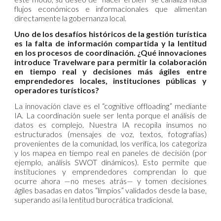
flujos económicos e informacionales que alimentan
directamente la gobernanza local.
Uno de los desafíos históricos de la gestión turística
es la falta de información compartida y la lentitud
en los procesos de coordinación. ¿Qué innovaciones
introduce Travelware para permitir la colaboración
en tiempo real y decisiones más ágiles entre
emprendedores locales, instituciones públicas y
operadores turísticos?
La innovación clave es el “cognitive offloading” mediante
IA. La coordinación suele ser lenta porque el análisis de
datos es complejo. Nuestra IA recopila insumos no
estructurados (mensajes de voz, textos, fotografías)
provenientes de la comunidad, los verifica, los categoriza
y los mapea en tiempo real en paneles de decisión (por
ejemplo, análisis SWOT dinámicos). Esto permite que
instituciones y emprendedores comprendan lo que
ocurre ahora —no meses atrás— y tomen decisiones
ágiles basadas en datos “limpios” validados desde la base,
superando así la lentitud burocrática tradicional.