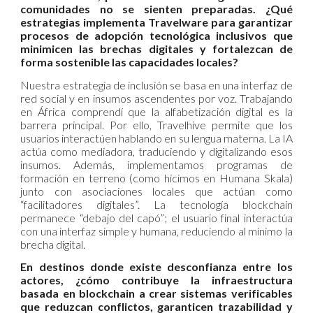
comunidades no se sienten preparadas. ¿Qué
estrategias implementa Travelware para garantizar
procesos de adopción tecnológica inclusivos que
minimicen las brechas digitales y fortalezcan de
forma sostenible las capacidades locales?
Nuestra estrategia de inclusión se basa en una interfaz de
red social y en insumos ascendentes por voz. Trabajando
en África comprendí que la alfabetización digital es la
barrera principal. Por ello, Travelhive permite que los
usuarios interactúen hablando en su lengua materna. La IA
actúa como mediadora, traduciendo y digitalizando esos
insumos. Además, implementamos programas de
formación en terreno (como hicimos en Humana Skala)
junto con asociaciones locales que actúan como
“facilitadores digitales”. La tecnología blockchain
permanece “debajo del capó”; el usuario final interactúa
con una interfaz simple y humana, reduciendo al mínimo la
brecha digital.
En destinos donde existe desconfianza entre los
actores, ¿cómo contribuye la infraestructura
basada en blockchain a crear sistemas verificables
que reduzcan conflictos, garanticen trazabilidad y