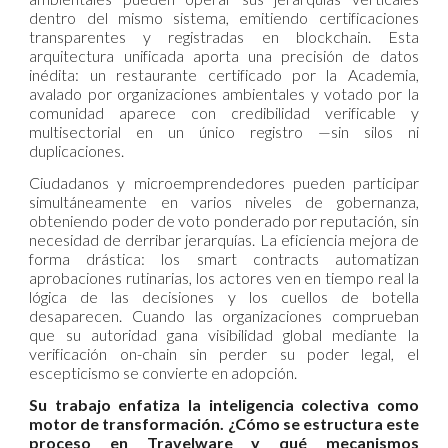
dentro del mismo sistema, emitiendo certificaciones
transparentes y registradas en blockchain. Esta
arquitectura unificada aporta una precisión de datos
inédita: un restaurante certificado por la Academia,
avalado por organizaciones ambientales y votado por la
comunidad aparece con credibilidad verificable y
multisectorial en un único registro —sin silos ni
duplicaciones.
Ciudadanos y microemprendedores pueden participar
simultáneamente en varios niveles de gobernanza,
obteniendo poder de voto ponderado por reputación, sin
necesidad de derribar jerarquías. La eficiencia mejora de
forma drástica: los smart contracts automatizan
aprobaciones rutinarias, los actores ven en tiempo real la
lógica de las decisiones y los cuellos de botella
desaparecen. Cuando las organizaciones comprueban
que su autoridad gana visibilidad global mediante la
verificación on-chain sin perder su poder legal, el
escepticismo se convierte en adopción.
Su trabajo enfatiza la inteligencia colectiva como
motor de transformación. ¿Cómo se estructura este
proceso en Travelware y qué mecanismos