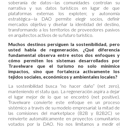
soberanía de datos—las comunidades controlan su
narrativa y sus datos turísticos en lugar de que
plataformas externas los exploten; y autonomía
estratégica—la DAO permite elegir socios, definir
mercados objetivo y diseñar la identidad del destino,
transformando a los territorios de proveedores pasivos
en arquitectos activos de su futuro turístico.
Muchos destinos persiguen la sostenibilidad, pero
usted habla de regeneración. ¿Qué diferencia
fundamental observa entre estos dos enfoques y
cómo permiten los sistemas desarrollados por
Travelware que el turismo no solo minimice
impactos, sino que fortalezca activamente los
tejidos sociales, económicos y ambientales locales?
La sostenibilidad busca “no hacer daño” (net zero),
manteniendo el statu quo. La regeneración aspira a dejar
el lugar mejor de lo que se encontró (net positive).
Travelware convierte este enfoque en un proceso
sistémico a través de su modelo empresarial: la mitad de
las comisiones del marketplace (B2B y B2B2C) se
reinvierte automáticamente en proyectos comunitarios
votados por la DAO. No nos limitamos a medir el