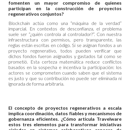
fomenten un mayor compromiso de quienes
participan en la construcción de proyectos
regenerativos conjuntos?
Blockchain actúa como una “máquina de la verdad”
imparcial. En contextos de desconfianza, el problema
suele ser “¿quién controla al controlador?”. Con nuestra
infraestructura con permisos, pero transparente, las
reglas están escritas en código. Si se asignan fondos a un
proyecto regenerativo, todos pueden verificar que
dichos fondos fueron asignados y gastados tal como se
prometió. Esta certeza matemática reduce conflictos
basados en la sospecha e incentiva la participación: los
actores se comprometen cuando saben que el sistema
es justo y que su contribución no puede ser eliminada ni
ignorada de forma arbitraria.
El concepto de proyectos regenerativos a escala
implica coordinación, datos fiables y mecanismos de
gobernanza eficientes. ¿Cómo articula Travelware
estos tres elementos para transformar iniciativas
aisladas en sistemas colaborativos capaces de