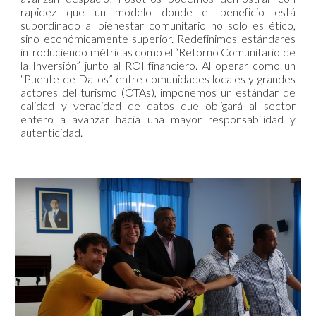
rapidez que un modelo donde el beneficio está
subordinado al bienestar comunitario no solo es ético,
sino económicamente superior. Redefinimos estándares
introduciendo métricas como el “Retorno Comunitario de
la Inversión” junto al ROI financiero. Al operar como un
“Puente de Datos” entre comunidades locales y grandes
actores del turismo (OTAs), imponemos un estándar de
calidad y veracidad de datos que obligará al sector
entero a avanzar hacia una mayor responsabilidad y
autenticidad.