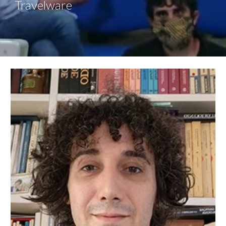
Travelware