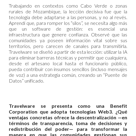
Trabajando en contextos como Cabo Verde o zonas
rurales de Mozambique, la lección decisiva fue que la
tecnología debe adaptarse a las personas, y no al revés.
Aprendí que, para romper los “silos”, se necesita algo más
que un software de gestión: es esencial una
infraestructura que genere confianza. Observé que las
comunidades ya poseen información vital sobre sus
territorios, pero carecen de canales para transmitirla.
Travelware se diseñó a partir de esta lección: utilizar la IA
para eliminar barreras técnicas y permitir que cualquiera,
desde el artesano local hasta el funcionario público,
pueda contribuir con insumos sencillos (incluso mensajes
de voz) a una estrategia común, creando un “Puente de
Datos” unificado.
Travelware se presenta como una Benefit
Corporation que adopta tecnologías Web3. ¿Qué
ventajas concretas ofrece la descentralización —en
términos de transparencia, toma de decisiones y
redistribución del poder— para transformar la
manera en que las comunidades gestionan sus