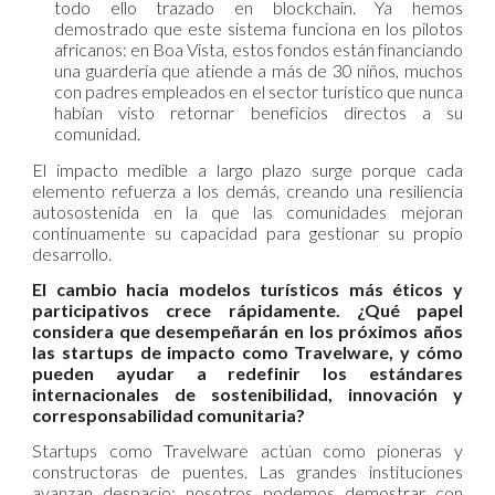
todo ello trazado en blockchain. Ya hemos
demostrado que este sistema funciona en los pilotos
africanos: en Boa Vista, estos fondos están financiando
una guardería que atiende a más de 30 niños, muchos
con padres empleados en el sector turístico que nunca
habían visto retornar beneficios directos a su
comunidad.
El impacto medible a largo plazo surge porque cada
elemento refuerza a los demás, creando una resiliencia
autosostenida en la que las comunidades mejoran
continuamente su capacidad para gestionar su propio
desarrollo.
El cambio hacia modelos turísticos más éticos y
participativos crece rápidamente. ¿Qué papel
considera que desempeñarán en los próximos años
las startups de impacto como Travelware, y cómo
pueden ayudar a redefinir los estándares
internacionales de sostenibilidad, innovación y
corresponsabilidad comunitaria?
Startups como Travelware actúan como pioneras y
constructoras de puentes. Las grandes instituciones
avanzan despacio; nosotros podemos demostrar con