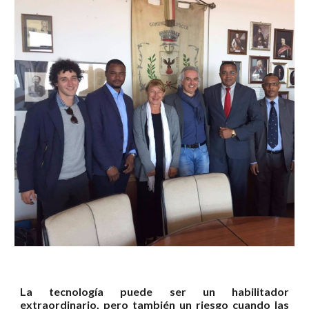
La tecnología puede ser un habilitador
extraordinario, pero también un riesgo cuando las