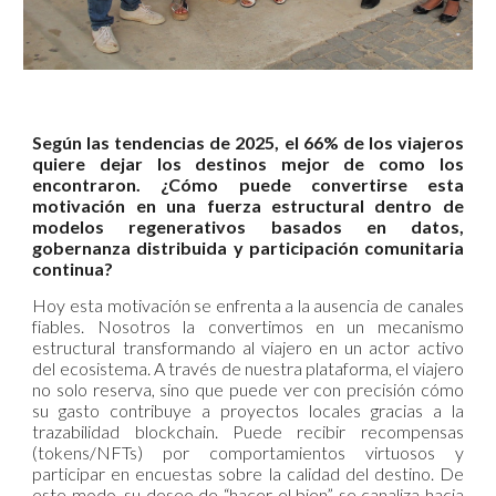
Según las tendencias de 2025, el 66% de los viajeros
quiere dejar los destinos mejor de como los
encontraron. ¿Cómo puede convertirse esta
motivación en una fuerza estructural dentro de
modelos regenerativos basados en datos,
gobernanza distribuida y participación comunitaria
continua?
Hoy esta motivación se enfrenta a la ausencia de canales
fiables. Nosotros la convertimos en un mecanismo
estructural transformando al viajero en un actor activo
del ecosistema. A través de nuestra plataforma, el viajero
no solo reserva, sino que puede ver con precisión cómo
su gasto contribuye a proyectos locales gracias a la
trazabilidad blockchain. Puede recibir recompensas
(tokens/NFTs) por comportamientos virtuosos y
participar en encuestas sobre la calidad del destino. De
este modo, su deseo de “hacer el bien” se canaliza hacia