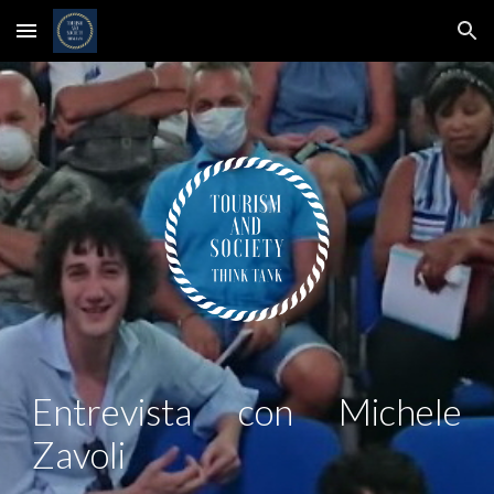
Skip to main content
Skip to navigation
Entrevista con
Michele
Zavoli