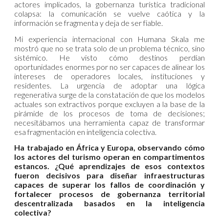
actores implicados, la gobernanza turística tradicional
colapsa: la comunicación se vuelve caótica y la
información se fragmenta y deja de ser fiable.
Mi experiencia internacional con Humana Skala me
mostró que no se trata solo de un problema técnico, sino
sistémico. He visto cómo destinos perdían
oportunidades enormes por no ser capaces de alinear los
intereses de operadores locales, instituciones y
residentes. La urgencia de adoptar una lógica
regenerativa surge de la constatación de que los modelos
actuales son extractivos porque excluyen a la base de la
pirámide de los procesos de toma de decisiones;
necesitábamos una herramienta capaz de transformar
esa fragmentación en inteligencia colectiva.
Ha trabajado en África y Europa, observando cómo
los actores del turismo operan en compartimentos
estancos. ¿Qué aprendizajes de esos contextos
fueron decisivos para diseñar infraestructuras
capaces de superar los fallos de coordinación y
fortalecer procesos de gobernanza territorial
descentralizada basados en la inteligencia
colectiva?