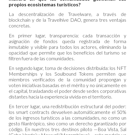
propios ecosistemas turísticos?
La descentralización de Travelware, a través de
blockchain y de la Travelhive DAO, genera tres ventajas
concretas.
En primer lugar, transparencia: cada transacción y
asignación de fondos queda registrada de forma
inmutable y visible para todos los actores, eliminando la
opacidad que permite que los beneficios del turismo se
filtren fuera de las comunidades.
En segundo lugar, toma de decisiones distribuida: los NFT
Memberships y los Soulbound Tokens permiten que
miembros verificados de la comunidad propongan y
voten iniciativas basadas en el mérito y no únicamente en
el capital, trasladando el poder desde sedes corporativas
distantes hacia la experiencia vivida en el territorio.
En tercer lugar, una redistribución estructural del poder:
los smart contracts devuelven automáticamente el 50%
de los ingresos turísticos a las comunidades, no como un
gesto filantrópico, sino como un derecho garantizado por
código. En nuestros tres destinos piloto —Boa Vista, Sal
(Cabo Verde) y Mossuril (Mozambique)— este modelo ya