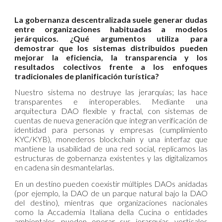
La gobernanza descentralizada suele generar dudas
entre organizaciones habituadas a modelos
jerárquicos. ¿Qué argumentos utiliza para
demostrar que los sistemas distribuidos pueden
mejorar la eficiencia, la transparencia y los
resultados colectivos frente a los enfoques
tradicionales de planificación turística?
Nuestro sistema no destruye las jerarquías; las hace
transparentes e interoperables. Mediante una
arquitectura DAO flexible y fractal, con sistemas de
cuentas de nueva generación que integran verificación de
identidad para personas y empresas (cumplimiento
KYC/KYB), monederos blockchain y una interfaz que
mantiene la usabilidad de una red social, replicamos las
estructuras de gobernanza existentes y las digitalizamos
en cadena sin desmantelarlas.
En un destino pueden coexistir múltiples DAOs anidadas
(por ejemplo, la DAO de un parque natural bajo la DAO
del destino), mientras que organizaciones nacionales
como la Accademia Italiana della Cucina o entidades
ambientales pueden operar sus jerarquías verticales