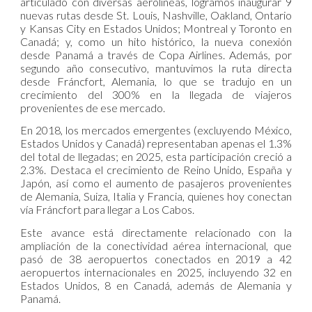
articulado con diversas aerolíneas, logramos inaugurar 9
nuevas rutas desde St. Louis, Nashville, Oakland, Ontario
y Kansas City en Estados Unidos; Montreal y Toronto en
Canadá; y, como un hito histórico, la nueva conexión
desde Panamá a través de Copa Airlines. Además, por
segundo año consecutivo, mantuvimos la ruta directa
desde Fráncfort, Alemania, lo que se tradujo en un
crecimiento del 300% en la llegada de viajeros
provenientes de ese mercado.
En 2018, los mercados emergentes (excluyendo México,
Estados Unidos y Canadá) representaban apenas el 1.3%
del total de llegadas; en 2025, esta participación creció a
2.3%. Destaca el crecimiento de Reino Unido, España y
Japón, así como el aumento de pasajeros provenientes
de Alemania, Suiza, Italia y Francia, quienes hoy conectan
vía Fráncfort para llegar a Los Cabos.
Este avance está directamente relacionado con la
ampliación de la conectividad aérea internacional, que
pasó de 38 aeropuertos conectados en 2019 a 42
aeropuertos internacionales en 2025, incluyendo 32 en
Estados Unidos, 8 en Canadá, además de Alemania y
Panamá.