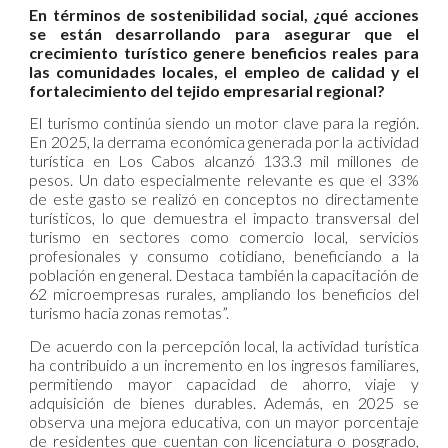
En términos de sostenibilidad social, ¿qué acciones
se están desarrollando para asegurar que el
crecimiento turístico genere beneficios reales para
las comunidades locales, el empleo de calidad y el
fortalecimiento del tejido empresarial regional?
El turismo continúa siendo un motor clave para la región.
En 2025, la derrama económica generada por la actividad
turística en Los Cabos alcanzó 133.3 mil millones de
pesos. Un dato especialmente relevante es que el 33%
de este gasto se realizó en conceptos no directamente
turísticos, lo que demuestra el impacto transversal del
turismo en sectores como comercio local, servicios
profesionales y consumo cotidiano, beneficiando a la
población en general. Destaca también la capacitación de
62 microempresas rurales, ampliando los beneficios del
turismo hacia zonas remotas”.
De acuerdo con la percepción local, la actividad turística
ha contribuido a un incremento en los ingresos familiares,
permitiendo mayor capacidad de ahorro, viaje y
adquisición de bienes durables. Además, en 2025 se
observa una mejora educativa, con un mayor porcentaje
de residentes que cuentan con licenciatura o posgrado,