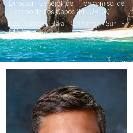
Director General del Fideicomiso de
Turismo de Los Cabos (FITURCA)
Los Cabos, Baja California Sur -
México