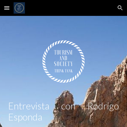
Skip to main content
Skip to navigation
Entrevista con
Rodrigo
Esponda