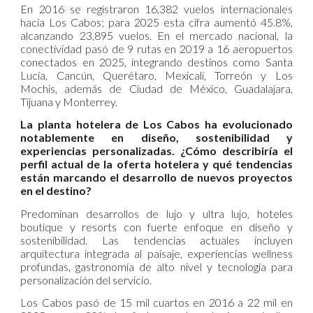
En 2016 se registraron 16,382 vuelos internacionales
hacia Los Cabos; para 2025 esta cifra aumentó 45.8%,
alcanzando 23,895 vuelos. En el mercado nacional, la
conectividad pasó de 9 rutas en 2019 a 16 aeropuertos
conectados en 2025, integrando destinos como Santa
Lucía, Cancún, Querétaro, Mexicali, Torreón y Los
Mochis, además de Ciudad de México, Guadalajara,
Tijuana y Monterrey.
La planta hotelera de Los Cabos ha evolucionado
notablemente en diseño, sostenibilidad y
experiencias personalizadas. ¿Cómo describiría el
perfil actual de la oferta hotelera y qué tendencias
están marcando el desarrollo de nuevos proyectos
en el destino?
Predominan desarrollos de lujo y ultra lujo, hoteles
boutique y resorts con fuerte enfoque en diseño y
sostenibilidad. Las tendencias actuales incluyen
arquitectura integrada al paisaje, experiencias wellness
profundas, gastronomía de alto nivel y tecnología para
personalización del servicio.
Los Cabos pasó de 15 mil cuartos en 2016 a 22 mil en