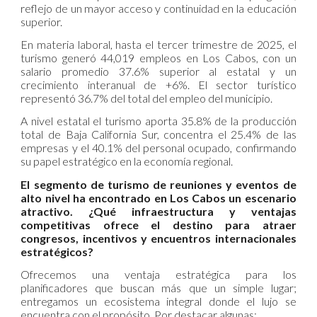
reflejo de un mayor acceso y continuidad en la educación
superior.
En materia laboral, hasta el tercer trimestre de 2025, el
turismo generó 44,019 empleos en Los Cabos, con un
salario promedio 37.6% superior al estatal y un
crecimiento interanual de +6%. El sector turístico
representó 36.7% del total del empleo del municipio.
A nivel estatal el turismo aporta 35.8% de la producción
total de Baja California Sur, concentra el 25.4% de las
empresas y el 40.1% del personal ocupado, confirmando
su papel estratégico en la economía regional.
El segmento de turismo de reuniones y eventos de
alto nivel ha encontrado en Los Cabos un escenario
atractivo. ¿Qué infraestructura y ventajas
competitivas ofrece el destino para atraer
congresos, incentivos y encuentros internacionales
estratégicos?
Ofrecemos una ventaja estratégica para los
planificadores que buscan más que un simple lugar;
entregamos un ecosistema integral donde el lujo se
encuentra con el propósito. Por destacar algunas: