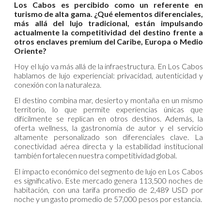
Los Cabos es percibido como un referente en
turismo de alta gama. ¿Qué elementos diferenciales,
más allá del lujo tradicional, están impulsando
actualmente la competitividad del destino frente a
otros enclaves premium del Caribe, Europa o Medio
Oriente?
Hoy el lujo va más allá de la infraestructura. En Los Cabos
hablamos de lujo experiencial: privacidad, autenticidad y
conexión con la naturaleza.
El destino combina mar, desierto y montaña en un mismo
territorio, lo que permite experiencias únicas que
difícilmente se replican en otros destinos. Además, la
oferta wellness, la gastronomía de autor y el servicio
altamente personalizado son diferenciales clave. La
conectividad aérea directa y la estabilidad institucional
también fortalecen nuestra competitividad global.
El impacto económico del segmento de lujo en Los Cabos
es significativo. Este mercado genera 113,500 noches de
habitación, con una tarifa promedio de 2,489 USD por
noche y un gasto promedio de 57,000 pesos por estancia.