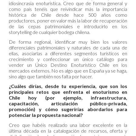
idiosincrasia enoturística. Creo que de forma general y
como país tenéis que reivindicar más la importancia
histórica de Chile desde hace 500 años como
productores, poner en valor más la labor de recuperación
de las cepas patrimoniales e introducirlo en los
storytelling de cualquier bodega chilena.
De forma regional, identificar muy bien los valores
diferenciales patrimoniales y naturales de cada una de
ellas, asociarlas a diferentes segmentos turísticos en
crecimiento y confeccionar un único catálogo para
vender un Único Destino Enoturístico Chile en los
mercados externos. No es algo que en España ya se haga,
sino algo que también nos falta por hacer.
¿Cuáles dirías, desde tu experiencia, que son los
principales retos que enfrenta el enoturismo en
Chile hoy (por ejemplo, infraestructura,
capacitación, articulación público-privada,
promoción) y cómo sugerirías abordarlos para
potenciar la propuesta nacional?
Creo que habéis realizado una labor excelente en la
última década en la catalogación de recursos, oferta y