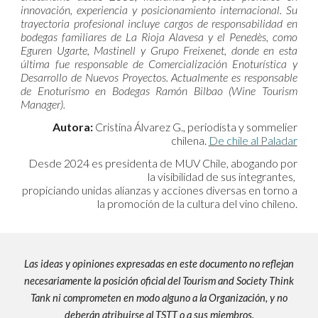
innovación, experiencia y posicionamiento internacional. Su
trayectoria profesional incluye cargos de responsabilidad en
bodegas familiares de La Rioja Alavesa y el Penedès, como
Eguren Ugarte, Mastinell y Grupo Freixenet, donde en esta
última fue responsable de Comercialización Enoturística y
Desarrollo de Nuevos Proyectos. Actualmente es responsable
de Enoturismo en Bodegas Ramón Bilbao (Wine Tourism
Manager).
Autora:
Cristina Álvarez G., periodista y sommelier
chilena
.
De chile al Paladar
Desde 2024 es presidenta de MUV Chile, abogando por
la visibilidad de sus integrantes,
propiciando unidas alianzas y acciones diversas en torno a
la promoción de la cultura del vino chileno.
Las ideas y opiniones expresadas en este documento no reflejan
necesariamente la posición oficial del Tourism and Society Think
Tank ni comprometen en modo alguno a la Organización, y no
deberán atribuirse al TSTT o a sus miembros.