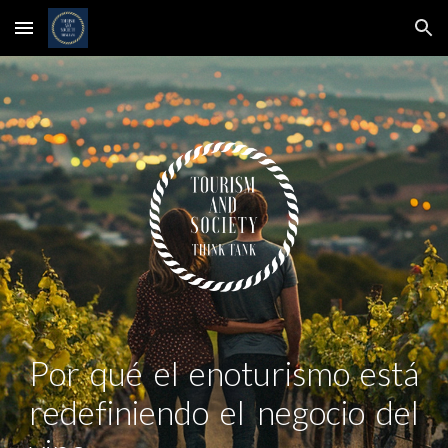
Skip to main content
Skip to navigation
Por qué el enoturismo está
redefiniendo el negocio del