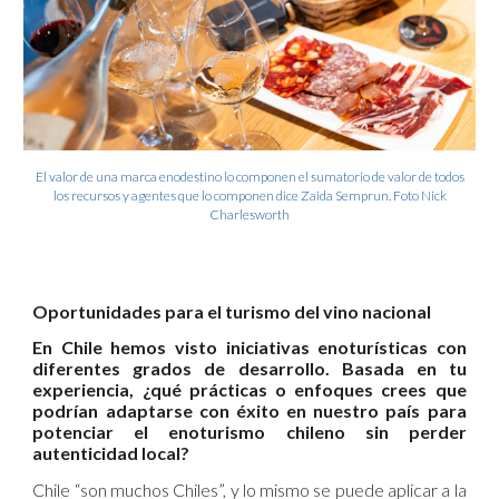
El valor de una marca enodestino lo componen el sumatorio de valor de todos
los recursos y agentes que lo componen dice Zaida Semprun. Foto Nick
Charlesworth
Oportunidades para el turismo del vino nacional
En Chile hemos visto iniciativas enoturísticas con
diferentes grados de desarrollo. Basada en tu
experiencia, ¿qué prácticas o enfoques crees que
podrían adaptarse con éxito en nuestro país para
potenciar el enoturismo chileno sin perder
autenticidad local?
Chile “son muchos Chiles”, y lo mismo se puede aplicar a la