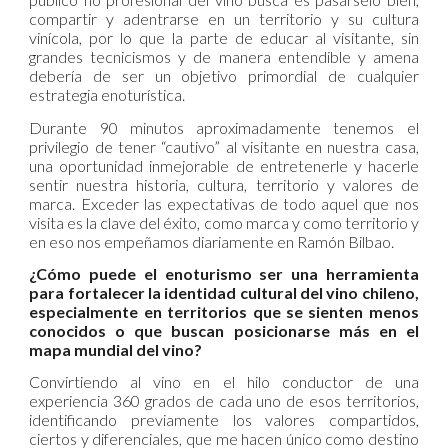
compartir y adentrarse en un territorio y su cultura
vinícola, por lo que la parte de educar al visitante, sin
grandes tecnicismos y de manera entendible y amena
debería de ser un objetivo primordial de cualquier
estrategia enoturística.
Durante 90 minutos aproximadamente tenemos el
privilegio de tener “cautivo” al visitante en nuestra casa,
una oportunidad inmejorable de entretenerle y hacerle
sentir nuestra historia, cultura, territorio y valores de
marca. Exceder las expectativas de todo aquel que nos
visita es la clave del éxito, como marca y como territorio y
en eso nos empeñamos diariamente en Ramón Bilbao.
¿Cómo puede el enoturismo ser una herramienta
para fortalecer la identidad cultural del vino chileno,
especialmente en territorios que se sienten menos
conocidos o que buscan posicionarse más en el
mapa mundial del vino?
Convirtiendo al vino en el hilo conductor de una
experiencia 360 grados de cada uno de esos territorios,
identificando previamente los valores compartidos,
ciertos y diferenciales, que me hacen único como destino