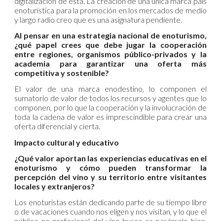
digitalización de esta. La creación de una única marca país
enoturística para la promoción en los mercados de medio
y largo radio creo que es una asignatura pendiente.
Al pensar en una estrategia nacional de enoturismo,
¿qué papel crees que debe jugar la cooperación
entre regiones, organismos público-privados y la
academia para garantizar una oferta más
competitiva y sostenible?
El valor de una marca enodestino, lo componen el
sumatorio de valor de todos los recursos y agentes que lo
componen, por lo que la cooperación y la involucración de
toda la cadena de valor es imprescindible para crear una
oferta diferencial y cierta.
Impacto cultural y educativo
¿Qué valor aportan las experiencias educativas en el
enoturismo y cómo pueden transformar la
percepción del vino y su territorio entre visitantes
locales y extranjeros?
Los enoturistas están dedicando parte de su tiempo libre
o de vacaciones cuando nos eligen y nos visitan, y lo que el
público no profesional del vino busca es pasárselo bien,