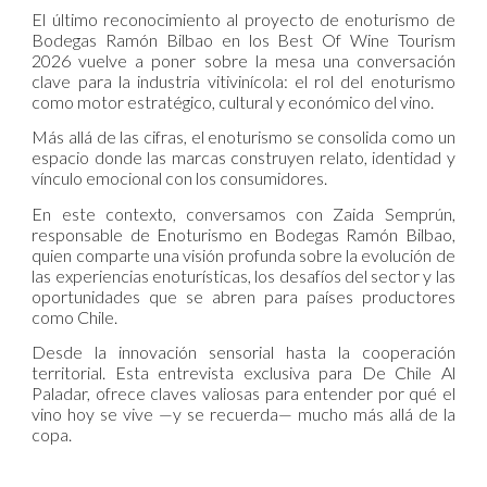
El último reconocimiento al proyecto de enoturismo de
Bodegas Ramón Bilbao en los Best Of Wine Tourism
2026 vuelve a poner sobre la mesa una conversación
clave para la industria vitivinícola: el rol del enoturismo
como motor estratégico, cultural y económico del vino.
Más allá de las cifras, el enoturismo se consolida como un
espacio donde las marcas construyen relato, identidad y
vínculo emocional con los consumidores.
En este contexto, conversamos con Zaida Semprún,
responsable de Enoturismo en Bodegas Ramón Bilbao,
quien comparte una visión profunda sobre la evolución de
las experiencias enoturísticas, los desafíos del sector y las
oportunidades que se abren para países productores
como Chile.
Desde la innovación sensorial hasta la cooperación
territorial. Esta entrevista exclusiva para De Chile Al
Paladar, ofrece claves valiosas para entender por qué el
vino hoy se vive —y se recuerda— mucho más allá de la
copa.