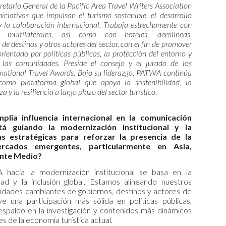
retario General de la Pacific Area Travel Writers Association
iciativas que impulsan el turismo sostenible, el desarrollo
y la colaboración internacional. Trabaja estrechamente con
es multilaterales, así como con hoteles, aerolíneas,
de destinos y otros actores del sector, con el fin de promover
orientado por políticas públicas, la protección del entorno y
 las comunidades. Preside el consejo y el jurado de los
national Travel Awards. Bajo su liderazgo, PATWA continúa
como plataforma global que apoya la sostenibilidad, la
 y la resiliencia a largo plazo del sector turístico
.
lia influencia internacional en la comunicación
tá guiando la modernización institucional y la
s estratégicas para reforzar la presencia de la
rcados emergentes, particularmente en Asia,
ente Medio?
hacia la modernización institucional se basa en la
idad y la inclusión global. Estamos alineando nuestros
ridades cambiantes de gobiernos, destinos y actores de
uye una participación más sólida en políticas públicas,
espaldo en la investigación y contenidos más dinámicos
es de la economía turística actual.