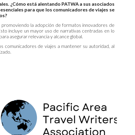
ales. ¿Cómo está alentando PATWA a sus asociados
esenciales para que los comunicadores de viajes se
dos?
t”, promoviendo la adopción de formatos innovadores de
Esto incluye un mayor uso de narrativas centradas en lo
para asegurar relevancia y alcance global.
s comunicadores de viajes a mantener su autoridad, al
izado.