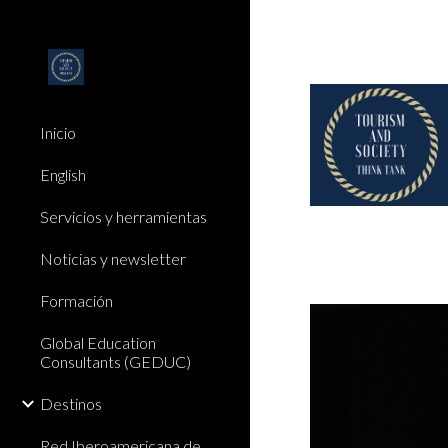
Sk
Inicio
English
Servicios y herramientas
Noticias y newsletter
Formación
Global Education
Consultants (GEDUC)
Destinos
Red Iberoamericana de