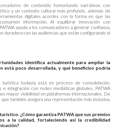
creadores de contenido fomentando narrativas con
ético y un contexto cultural más profundo, además de
rramientas digitales acordes con la forma en que las
consumen información. Al equilibrar innovación con
, PATWA ayuda a los comunicadores a generar confianza,
ón duradera con las audiencias que están configurando el
tunidades identifica actualmente para ampliar la
ún está poco desarrollada, y qué beneficios podría
urística todavía está en proceso de consolidación,
les e integración con redes mediáticas globales. PATWA
nes mayor visibilidad en plataformas internacionales. De
no que también asegura una representación más inclusiva,
o turístico. ¿Cómo garantiza PATWA que sus premios
s a la calidad, fortaleciendo así la credibilidad
nicación?