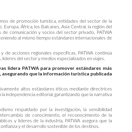
mos de promoción turística, entidades del sector de la
, Europa, África, los Balcanes, Asia Central, la región del
os de comunicación y socios del sector privado, PATWA
nteniendo al mismo tiempo estándares internacionales de
 y de acciones regionales específicas, PATWA continúa
líderes del sector y medios especializados en viajes.
ciativas lidera PATWA para promover estándares más
s, asegurando que la información turística publicada
tivamente altos estándares éticos mediante directrices
la independencia editorial, garantizando que la narrativa
ismo respaldado por la investigación, la sensibilidad
 intercambio de conocimiento, el reconocimiento de la
blicos y líderes de la industria, PATWA asegura que la
confianza y el desarrollo sostenible de los destinos.