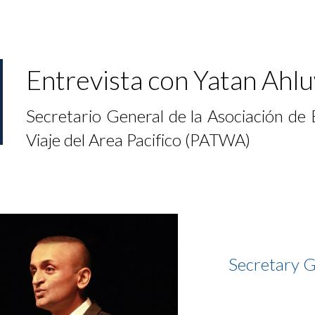
ip to main content
Skip to navigat
Entrevista con Yatan Ahlu
Secretario General de la Asociación de 
Viaje del Area Pacifico (PATWA)
Secretary G