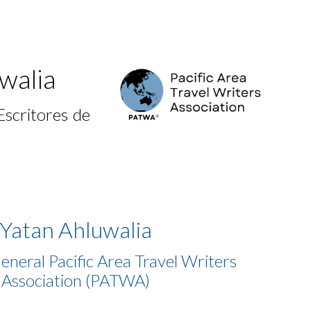
ion
walia
Escritores de
Yatan Ahluwalia
eneral Pacific Area Travel Writers
Association (PATWA)