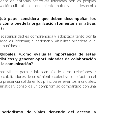
ento de historias reflexivas lideradas por las propias
ación cultural, al entendimiento mutuo y a un desarrollo
. ¿Qué papel considera que deben desempeñar los
y cómo puede la organización fomentar narrativas
os?
ostenibilidad es comprendida y adoptada tanto por la
idad es informar, cuestionar y visibilizar prácticas que
 comunidades.
 globales. ¿Cómo evalúa la importancia de estas
dísticos y generar oportunidades de colaboración
e la comunicación?
rmas vitales para el intercambio de ideas, relaciones e
catalizadores de crecimiento colectivo, que facilitan el
a presencia sólida en los principales eventos mundiales,
turística y consolida un compromiso compartido con una
l periodismo de viajes depende del acceso a