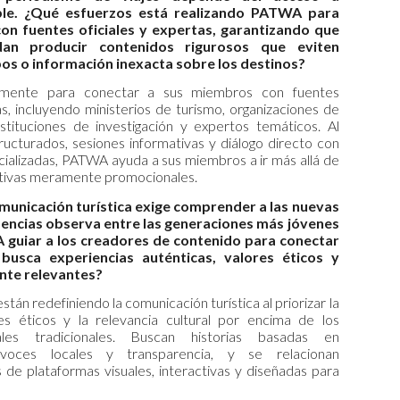
able. ¿Qué esfuerzos está realizando PATWA para
 con fuentes oficiales y expertas, garantizando que
an producir contenidos rigurosos que eviten
os o información inexacta sobre los destinos?
amente para conectar a sus miembros con fuentes
as, incluyendo ministerios de turismo, organizaciones de
nstituciones de investigación y expertos temáticos. Al
tructurados, sesiones informativas y diálogo directo con
ecializadas, PATWA ayuda a sus miembros a ir más allá de
rrativas meramente promocionales.
omunicación turística exige comprender a las nuevas
dencias observa entre las generaciones más jóvenes
uiar a los creadores de contenido para conectar
busca experiencias auténticas, valores éticos y
nte relevantes?
stán redefiniendo la comunicación turística al priorizar la
res éticos y la relevancia cultural por encima de los
les tradicionales. Buscan historias basadas en
 voces locales y transparencia, y se relacionan
 de plataformas visuales, interactivas y diseñadas para