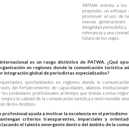
PATWA orienta a los 
propósito, un enfoque 
promover el uso de he
nuevas generaciones 
integridad periodística
relevancia y una conexi
futuro de los viajes.
internacional es un rasgo distintivo de PATWA. ¿Qué opor
organización en regiones donde la comunicación turística a
 integración global de periodistas especializados?
portantes oportunidades en regiones donde la comunicación t
avés del fortalecimiento de capacidades, alianzas instituciona
r los estándares profesionales al tiempo que brinda a estas regio
mejora la calidad de la comunicación turística a nivel mundial, si
le de los destinos.
o profesional ayuda a motivar la excelencia en el periodism
antengan criterios transparentes, imparciales y orientado
estacando el talento emergente dentro del ámbito de la comu