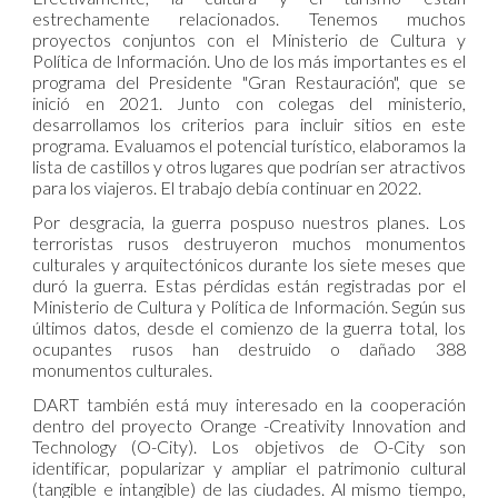
estrechamente relacionados. Tenemos muchos
proyectos conjuntos con el Ministerio de Cultura y
Política de Información. Uno de los más importantes es el
programa del Presidente "Gran Restauración", que se
inició en 2021. Junto con colegas del ministerio,
desarrollamos los criterios para incluir sitios en este
programa. Evaluamos el potencial turístico, elaboramos la
lista de castillos y otros lugares que podrían ser atractivos
para los viajeros. El trabajo debía continuar en 2022.
Por desgracia, la guerra pospuso nuestros planes. Los
terroristas rusos destruyeron muchos monumentos
culturales y arquitectónicos durante los siete meses que
duró la guerra. Estas pérdidas están registradas por el
Ministerio de Cultura y Política de Información. Según sus
últimos datos, desde el comienzo de la guerra total, los
ocupantes rusos han destruido o dañado 388
monumentos culturales.
DART también está muy interesado en la cooperación
dentro del proyecto Orange -Creativity Innovation and
Technology (O-City). Los objetivos de O-City son
identificar, popularizar y ampliar el patrimonio cultural
(tangible e intangible) de las ciudades. Al mismo tiempo,