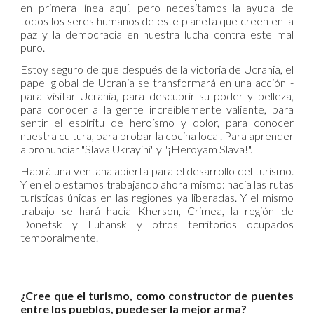
en primera línea aquí, pero necesitamos la ayuda de
todos los seres humanos de este planeta que creen en la
paz y la democracia en nuestra lucha contra este mal
puro.
Estoy seguro de que después de la victoria de Ucrania, el
papel global de Ucrania se transformará en una acción -
para visitar Ucrania, para descubrir su poder y belleza,
para conocer a la gente increíblemente valiente, para
sentir el espíritu de heroísmo y dolor, para conocer
nuestra cultura, para probar la cocina local. Para aprender
a pronunciar "Slava Ukrayini" y "¡Heroyam Slava!".
Habrá una ventana abierta para el desarrollo del turismo.
Y en ello estamos trabajando ahora mismo: hacia las rutas
turísticas únicas en las regiones ya liberadas. Y el mismo
trabajo se hará hacia Kherson, Crimea, la región de
Donetsk y Luhansk y otros territorios ocupados
temporalmente.
¿Cree que el turismo, como constructor de puentes
entre los pueblos, puede ser la mejor arma?