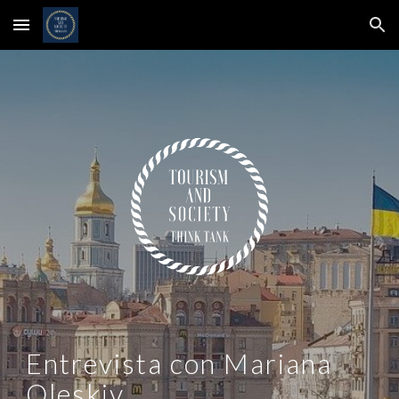
Skip to main content
Skip to navigation
Entrevista con
Mariana
Oleskiv