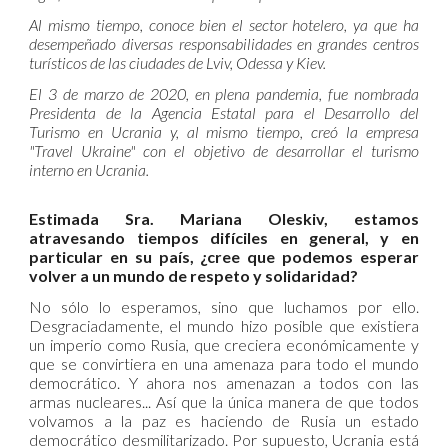
Al mismo tiempo, conoce bien el sector hotelero, ya que ha
desempeñado diversas responsabilidades en grandes centros
turísticos de las ciudades de Lviv, Odessa y Kiev.
El 3 de marzo de 2020, en plena pandemia, fue nombrada
Presidenta de la Agencia Estatal para el Desarrollo del
Turismo en Ucrania y, al mismo tiempo, creó la empresa
"Travel Ukraine" con el objetivo de desarrollar el turismo
interno en Ucrania.
Estimada Sra. Mariana Oleskiv, estamos
atravesando tiempos difíciles en general, y en
particular en su país, ¿cree que podemos esperar
volver a un mundo de respeto y solidaridad?
No sólo lo esperamos, sino que luchamos por ello.
Desgraciadamente, el mundo hizo posible que existiera
un imperio como Rusia, que creciera económicamente y
que se convirtiera en una amenaza para todo el mundo
democrático. Y ahora nos amenazan a todos con las
armas nucleares... Así que la única manera de que todos
volvamos a la paz es haciendo de Rusia un estado
democrático desmilitarizado. Por supuesto, Ucrania está