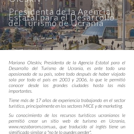
Presidenta de la Agencia
Estatal para el Desarrollo
del Turismo de Ucrania
Mariana Oleskiv, Presidenta de la Agencia Estatal para el
Desarrollo del Turismo de Ucrania, es ante todo una
apasionada de su país, sobre todo después de haber viajado
sola por todo el país en 2003 y 2006, lo que le permitió
conocer desde las grandes ciudades hasta las más
importantes.
Tiene más de 17 años de experiencia trabajando en el sector
turístico, principalmente en los sectores MICE y de marketing.
Su conocimiento de los recursos turísticos ucranianos le
permitió crear un sitio web de turismo en Ucrania,
www.nezabarom.com.ua., que traducido al inglés tiene un
significado similar a "no te lo puedes perder".