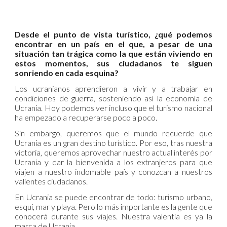
Desde el punto de vista turístico, ¿qué podemos
encontrar en un país en el que, a pesar de una
situación tan trágica como la que están viviendo en
estos momentos, sus ciudadanos te siguen
sonriendo en cada esquina?
Los ucranianos aprendieron a vivir y a trabajar en
condiciones de guerra, sosteniendo así la economía de
Ucrania. Hoy podemos ver incluso que el turismo nacional
ha empezado a recuperarse poco a poco.
Sin embargo, queremos que el mundo recuerde que
Ucrania es un gran destino turístico. Por eso, tras nuestra
victoria, queremos aprovechar nuestro actual interés por
Ucrania y dar la bienvenida a los extranjeros para que
viajen a nuestro indomable país y conozcan a nuestros
valientes ciudadanos.
En Ucrania se puede encontrar de todo: turismo urbano,
esquí, mar y playa. Pero lo más importante es la gente que
conocerá durante sus viajes. Nuestra valentía es ya la
marca de Ucrania.