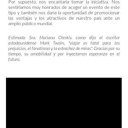
Por supuesto, nos encantaría tomar la iniciativa. Nos
sentiríamos muy honrados de acoger un evento de este
tipo y también nos daría la oportunidad de promocionar
las ventajas y los atractivos de nuestro país ante un
amplio público mundial.
Estimada Sra. Mariana Oleskiv, como dijo el escritor
estadounidense Mark Twain, "viajar es fatal para los
prejuicios, el fanatismo y la estrechez de miras". Gracias por su
tiempo, su amabilidad y por inyectarnos esperanza en el
futuro.