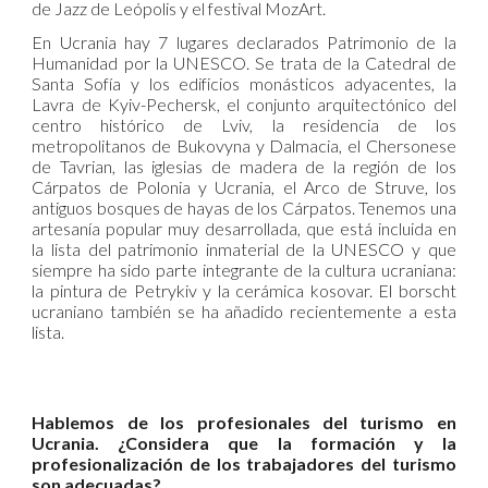
de Jazz de Leópolis y el festival MozArt.
En Ucrania hay 7 lugares declarados Patrimonio de la
Humanidad por la UNESCO. Se trata de la Catedral de
Santa Sofía y los edificios monásticos adyacentes, la
Lavra de Kyiv-Pechersk, el conjunto arquitectónico del
centro histórico de Lviv, la residencia de los
metropolitanos de Bukovyna y Dalmacia, el Chersonese
de Tavrian, las iglesias de madera de la región de los
Cárpatos de Polonia y Ucrania, el Arco de Struve, los
antiguos bosques de hayas de los Cárpatos. Tenemos una
artesanía popular muy desarrollada, que está incluida en
la lista del patrimonio inmaterial de la UNESCO y que
siempre ha sido parte integrante de la cultura ucraniana:
la pintura de Petrykiv y la cerámica kosovar. El borscht
ucraniano también se ha añadido recientemente a esta
lista.
Hablemos de los profesionales del turismo en
Ucrania. ¿Considera que la formación y la
profesionalización de los trabajadores del turismo
son adecuadas?