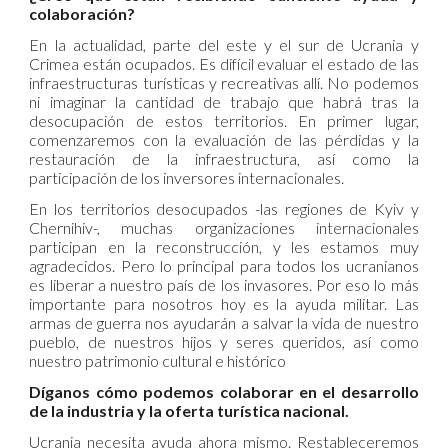
colaboración?
En la actualidad, parte del este y el sur de Ucrania y
Crimea están ocupados. Es difícil evaluar el estado de las
infraestructuras turísticas y recreativas allí. No podemos
ni imaginar la cantidad de trabajo que habrá tras la
desocupación de estos territorios. En primer lugar,
comenzaremos con la evaluación de las pérdidas y la
restauración de la infraestructura, así como la
participación de los inversores internacionales.
En los territorios desocupados -las regiones de Kyiv y
Chernihiv-, muchas organizaciones internacionales
participan en la reconstrucción, y les estamos muy
agradecidos. Pero lo principal para todos los ucranianos
es liberar a nuestro país de los invasores. Por eso lo más
importante para nosotros hoy es la ayuda militar. Las
armas de guerra nos ayudarán a salvar la vida de nuestro
pueblo, de nuestros hijos y seres queridos, así como
nuestro patrimonio cultural e histórico
Díganos cómo podemos colaborar en el desarrollo
de la industria y la oferta turística nacional.
Ucrania necesita ayuda ahora mismo. Restableceremos