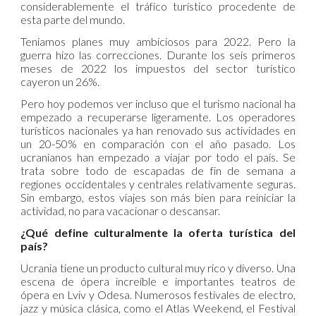
considerablemente el tráfico turístico procedente de
esta parte del mundo.
Teníamos planes muy ambiciosos para 2022. Pero la
guerra hizo las correcciones. Durante los seis primeros
meses de 2022 los impuestos del sector turístico
cayeron un 26%.
Pero hoy podemos ver incluso que el turismo nacional ha
empezado a recuperarse ligeramente. Los operadores
turísticos nacionales ya han renovado sus actividades en
un 20-50% en comparación con el año pasado. Los
ucranianos han empezado a viajar por todo el país. Se
trata sobre todo de escapadas de fin de semana a
regiones occidentales y centrales relativamente seguras.
Sin embargo, estos viajes son más bien para reiniciar la
actividad, no para vacacionar o descansar.
¿Qué define culturalmente la oferta turística del
país?
Ucrania tiene un producto cultural muy rico y diverso. Una
escena de ópera increíble e importantes teatros de
ópera en Lviv y Odesa. Numerosos festivales de electro,
jazz y música clásica, como el Atlas Weekend, el Festival