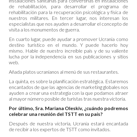
instalaciones sanitarias para convertirlas en instalaciones
de rehabilitación, para desarrollar el programa de
rehabilitación para la recuperación psicológica y física de
nuestros militares. En tercer lugar, nos interesan los
especialistas que nos ayuden a desarrollar el concepto de
visita a los monumentos de guerra.
En cuarto lugar, puede ayudar a promover Ucrania como
destino turístico en el mundo. Y puede hacerlo hoy
mismo. Hable de nuestro increíble país y de su valiente
lucha por la independencia en sus publicaciones y sitios
web.
Añada platos ucranianos al menú de sus restaurantes.
La quinta, es sobre la planificación estratégica. Estaremos
encantados de que las agencias de marketing globales nos
ayuden a crear una estrategia con la que podamos atraer
al mayor número posible de turistas tras nuestra victoria.
Por último, Sra. Mariana Oleskiv, ¿cuándo podremos
celebrar una reunión del TSTT en su país?
Después de nuestra victoria, Ucrania estará encantada
de recibir a los expertos de TSTT como invitados.