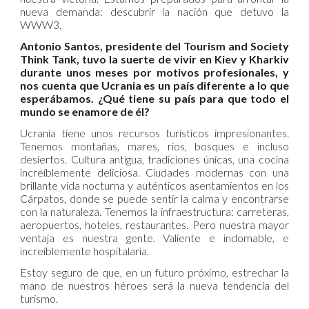
nueva demanda: descubrir la nación que detuvo la
WWW3.
Antonio Santos, presidente del Tourism and Society
Think Tank, tuvo la suerte de vivir en Kiev y Kharkiv
durante unos meses por motivos profesionales, y
nos cuenta que Ucrania es un país diferente a lo que
esperábamos. ¿Qué tiene su país para que todo el
mundo se enamore de él?
Ucrania tiene unos recursos turísticos impresionantes.
Tenemos montañas, mares, ríos, bosques e incluso
desiertos. Cultura antigua, tradiciones únicas, una cocina
increíblemente deliciosa. Ciudades modernas con una
brillante vida nocturna y auténticos asentamientos en los
Cárpatos, donde se puede sentir la calma y encontrarse
con la naturaleza. Tenemos la infraestructura: carreteras,
aeropuertos, hoteles, restaurantes. Pero nuestra mayor
ventaja es nuestra gente. Valiente e indomable, e
increíblemente hospitalaria.
Estoy seguro de que, en un futuro próximo, estrechar la
mano de nuestros héroes será la nueva tendencia del
turismo.