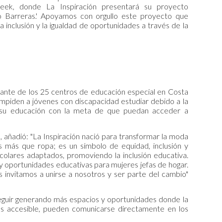
eek, donde La Inspiración presentará su proyecto
 Barreras.' Apoyamos con orgullo este proyecto que
 inclusión y la igualdad de oportunidades a través de la
iante de los 25 centros de educación especial en Costa
 impiden a jóvenes con discapacidad estudiar debido a la
s su educación con la meta de que puedan acceder a
 añadió: "La Inspiración nació para transformar la moda
s más que ropa; es un símbolo de equidad, inclusión y
colares adaptados, promoviendo la inclusión educativa.
y oportunidades educativas para mujeres jefas de hogar.
invitamos a unirse a nosotros y ser parte del cambio"
 seguir generando más espacios y oportunidades donde la
ás accesible, pueden comunicarse directamente en los