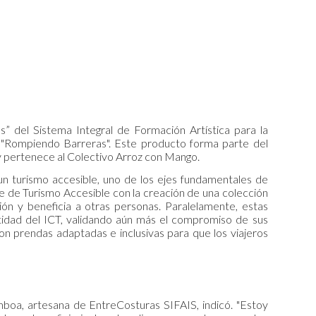
 del Sistema Integral de Formación Artística para la
ta "Rompiendo Barreras". Este producto forma parte del
 y pertenece al Colectivo Arroz con Mango.
un turismo accesible, uno de los ejes fundamentales de
se de Turismo Accesible con la creación de una colección
n y beneficia a otras personas. Paralelamente, estas
tidad del ICT, validando aún más el compromiso de sus
con prendas adaptadas e inclusivas para que los viajeros
mboa, artesana de EntreCosturas SIFAIS, indicó. "Estoy