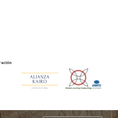
ración