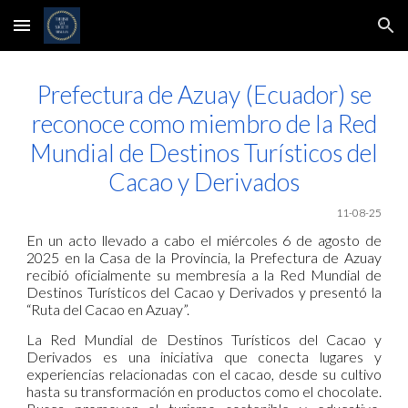
Skip to main content
Skip to navigation
Prefectura de Azuay (Ecuador) se
reconoce como miembro de la Red
Mundial de Destinos Turísticos del
Cacao y Derivados
11
-08-25
En un acto llevado a cabo el miércoles 6 de agosto de
2025 en la Casa de la Provincia, la Prefectura de Azuay
recibió oficialmente su membresía a la Red Mundial de
Destinos Turísticos del Cacao y Derivados y presentó la
“Ruta del Cacao en Azuay”.
La Red Mundial de Destinos Turísticos del Cacao y
Derivados es una iniciativa que conecta lugares y
experiencias relacionadas con el cacao, desde su cultivo
hasta su transformación en productos como el chocolate.