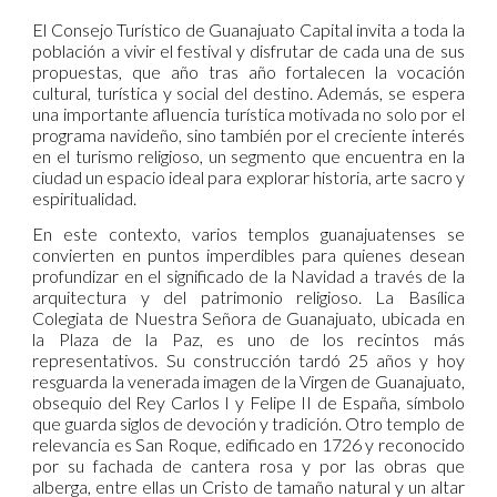
El Consejo Turístico de Guanajuato Capital invita a toda la
población a vivir el festival y disfrutar de cada una de sus
propuestas, que año tras año fortalecen la vocación
cultural, turística y social del destino. Además, se espera
una importante afluencia turística motivada no solo por el
programa navideño, sino también por el creciente interés
en el turismo religioso, un segmento que encuentra en la
ciudad un espacio ideal para explorar historia, arte sacro y
espiritualidad.
En este contexto, varios templos guanajuatenses se
convierten en puntos imperdibles para quienes desean
profundizar en el significado de la Navidad a través de la
arquitectura y del patrimonio religioso. La Basílica
Colegiata de Nuestra Señora de Guanajuato, ubicada en
la Plaza de la Paz, es uno de los recintos más
representativos. Su construcción tardó 25 años y hoy
resguarda la venerada imagen de la Virgen de Guanajuato,
obsequio del Rey Carlos I y Felipe II de España, símbolo
que guarda siglos de devoción y tradición. Otro templo de
relevancia es San Roque, edificado en 1726 y reconocido
por su fachada de cantera rosa y por las obras que
alberga, entre ellas un Cristo de tamaño natural y un altar