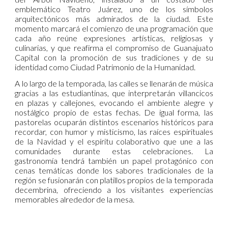
emblemático Teatro Juárez, uno de los símbolos
arquitectónicos más admirados de la ciudad. Este
momento marcará el comienzo de una programación que
cada año reúne expresiones artísticas, religiosas y
culinarias, y que reafirma el compromiso de Guanajuato
Capital con la promoción de sus tradiciones y de su
identidad como Ciudad Patrimonio de la Humanidad.
A lo largo de la temporada, las calles se llenarán de música
gracias a las estudiantinas, que interpretarán villancicos
en plazas y callejones, evocando el ambiente alegre y
nostálgico propio de estas fechas. De igual forma, las
pastorelas ocuparán distintos escenarios históricos para
recordar, con humor y misticismo, las raíces espirituales
de la Navidad y el espíritu colaborativo que une a las
comunidades durante estas celebraciones. La
gastronomía tendrá también un papel protagónico con
cenas temáticas donde los sabores tradicionales de la
región se fusionarán con platillos propios de la temporada
decembrina, ofreciendo a los visitantes experiencias
memorables alrededor de la mesa.