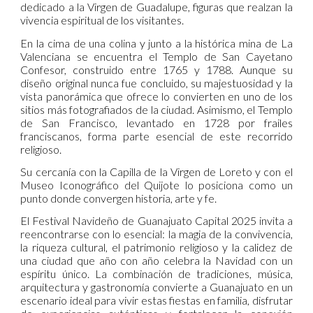
dedicado a la Virgen de Guadalupe, figuras que realzan la
vivencia espiritual de los visitantes.
En la cima de una colina y junto a la histórica mina de La
Valenciana se encuentra el Templo de San Cayetano
Confesor, construido entre 1765 y 1788. Aunque su
diseño original nunca fue concluido, su majestuosidad y la
vista panorámica que ofrece lo convierten en uno de los
sitios más fotografiados de la ciudad. Asimismo, el Templo
de San Francisco, levantado en 1728 por frailes
franciscanos, forma parte esencial de este recorrido
religioso.
Su cercanía con la Capilla de la Virgen de Loreto y con el
Museo Iconográfico del Quijote lo posiciona como un
punto donde convergen historia, arte y fe.
El Festival Navideño de Guanajuato Capital 2025 invita a
reencontrarse con lo esencial: la magia de la convivencia,
la riqueza cultural, el patrimonio religioso y la calidez de
una ciudad que año con año celebra la Navidad con un
espíritu único. La combinación de tradiciones, música,
arquitectura y gastronomía convierte a Guanajuato en un
escenario ideal para vivir estas fiestas en familia, disfrutar