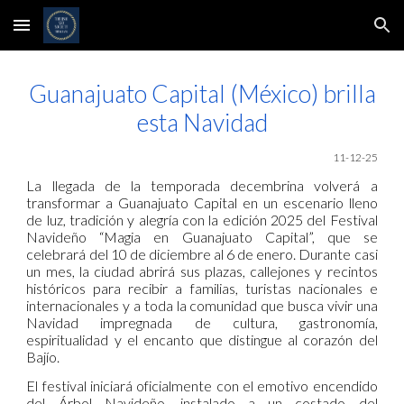
Skip to main content
Skip to navigation
Guanajuato Capital (México) brilla
esta Navidad
11-12-25
La llegada de la temporada decembrina volverá a
transformar a Guanajuato Capital en un escenario lleno
de luz, tradición y alegría con la edición 2025 del Festival
Navideño “Magia en Guanajuato Capital”, que se
celebrará del 10 de diciembre al 6 de enero. Durante casi
un mes, la ciudad abrirá sus plazas, callejones y recintos
históricos para recibir a familias, turistas nacionales e
internacionales y a toda la comunidad que busca vivir una
Navidad impregnada de cultura, gastronomía,
espiritualidad y el encanto que distingue al corazón del
Bajío.
El festival iniciará oficialmente con el emotivo encendido
del Árbol Navideño, instalado a un costado del