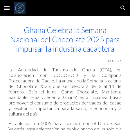
Skip to main content
Skip to navigation
Ghana Celebra la Semana
Nacional del Chocolate 2025 para
impulsar la industria cacaotera
13
-02-25
La Autoridad de Turismo de Ghana (GTA), en
colaboración con COCOBOD y la Compañía
Procesadora de Cacao, ha anunciado la Semana Nacional
del Chocolate 2025, que se celebrará del 3 al 14 de
febrero. Bajo el lema "Come Chocolate, Mantente
Saludable, Haz Crecer a Ghana", esta iniciativa busca
promover el consumo de productos derivados del cacao
y resaltar su importancia para la salud, la economía y la
cultura del país.
Establecida en 2005 para coincidir con el Día de San
Valentín, esta celebración ha evolucionado de un solo día