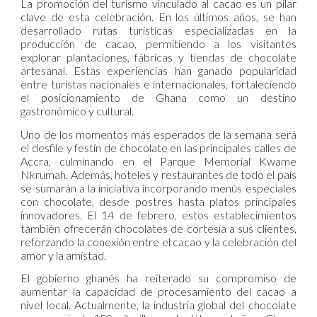
La promoción del turismo vinculado al cacao es un pilar
clave de esta celebración. En los últimos años, se han
desarrollado rutas turísticas especializadas en la
producción de cacao, permitiendo a los visitantes
explorar plantaciones, fábricas y tiendas de chocolate
artesanal. Estas experiencias han ganado popularidad
entre turistas nacionales e internacionales, fortaleciendo
el posicionamiento de Ghana como un destino
gastronómico y cultural.
Uno de los momentos más esperados de la semana será
el desfile y festín de chocolate en las principales calles de
Accra, culminando en el Parque Memorial Kwame
Nkrumah. Además, hoteles y restaurantes de todo el país
se sumarán a la iniciativa incorporando menús especiales
con chocolate, desde postres hasta platos principales
innovadores. El 14 de febrero, estos establecimientos
también ofrecerán chocolates de cortesía a sus clientes,
reforzando la conexión entre el cacao y la celebración del
amor y la amistad.
El gobierno ghanés ha reiterado su compromiso de
aumentar la capacidad de procesamiento del cacao a
nivel local. Actualmente, la industria global del chocolate