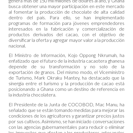
genera más de 150 mil millones de dólares al año, y Ghana
busca obtener una mayor participación en este mercado
al fomentar la producción de chocolate de alta calidad
dentro del país. Para ello, se han implementado
programas de formación para jóvenes emprendedores
interesados en la fabricación y comercialización de
productos derivados del cacao, con el objetivo de
diversificar la oferta y agregar mayor valor a la producción
nacional.
El Ministro de Información, Kojo Oppong Nkrumah, ha
enfatizado que el futuro de la industria cacaotera ghanesa
depende de su transformación y no solo de la
exportación de granos. Del mismo modo, el Viceministro
de Turismo, Mark Okraku Mantey, ha destacado que la
sinergia entre el turismo y la producción de cacao está
posicionando a Ghana como un destino de referencia en
la industria chocolatera.
El Presidente de la Junta de COCOBOD, Mac Manu, ha
señalado que se están tomando medidas para mejorar las
condiciones de los agricultores y garantizar precios justos
por sus cultivos. Asimismo, se han iniciado conversaciones
con las agencias gubernamentales para reducir o eliminar
los impuestos que afectan a los productores artesanales