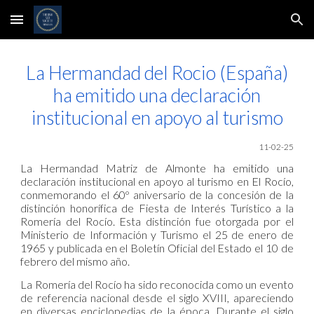
Skip to main content
Skip to navigation
La Hermandad del Rocio (España)
ha emitido una declaración
institucional en apoyo al turismo
11-02-25
La Hermandad Matriz de Almonte ha emitido una
declaración institucional en apoyo al turismo en El Rocío,
conmemorando el 60º aniversario de la concesión de la
distinción honorífica de Fiesta de Interés Turístico a la
Romería del Rocío. Esta distinción fue otorgada por el
Ministerio de Información y Turismo el 25 de enero de
1965 y publicada en el Boletín Oficial del Estado el 10 de
febrero del mismo año.
La Romería del Rocío ha sido reconocida como un evento
de referencia nacional desde el siglo XVIII, apareciendo
en diversas enciclopedias de la época. Durante el siglo