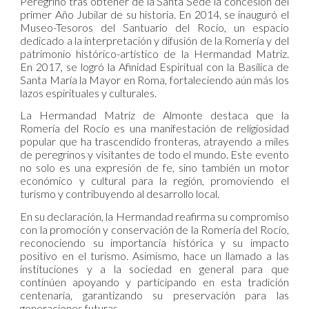
Peregrino tras obtener de la Santa Sede la concesión del
primer Año Jubilar de su historia. En 2014, se inauguró el
Museo-Tesoros del Santuario del Rocío, un espacio
dedicado a la interpretación y difusión de la Romería y del
patrimonio histórico-artístico de la Hermandad Matriz.
En 2017, se logró la Afinidad Espiritual con la Basílica de
Santa María la Mayor en Roma, fortaleciendo aún más los
lazos espirituales y culturales.
La Hermandad Matriz de Almonte destaca que la
Romería del Rocío es una manifestación de religiosidad
popular que ha trascendido fronteras, atrayendo a miles
de peregrinos y visitantes de todo el mundo. Este evento
no solo es una expresión de fe, sino también un motor
económico y cultural para la región, promoviendo el
turismo y contribuyendo al desarrollo local.
En su declaración, la Hermandad reafirma su compromiso
con la promoción y conservación de la Romería del Rocío,
reconociendo su importancia histórica y su impacto
positivo en el turismo. Asimismo, hace un llamado a las
instituciones y a la sociedad en general para que
continúen apoyando y participando en esta tradición
centenaria, garantizando su preservación para las
generaciones futuras.