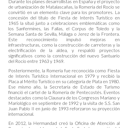
Durante los planes desarrollistas en España y el proyecto
de urbanización de Matalascañas, la Romería del Rocío se
convirtió en un elemento clave para los promotores. La
concesión del título de Fiesta de Interés Turístico en
1965 la situó junto a celebraciones emblemáticas como
los Sanfermines, las Fallas, el Corpus de Toledo y la
Semana Santa de Sevilla, Málaga o Jerez de la Frontera.
Este reconocimiento impulsó mejoras en
infraestructuras, como la construcción de carreteras y la
electrificación de la aldea, y respaldó proyectos
significativos como la construcción del nuevo Santuario
del Rocío entre 1963 y 1969.
Posteriormente, la Romería fue reconocida como Fiesta
de Interés Turístico Internacional en 1979 y recibió la
Placa al Mérito Turístico en su categoría de Plata en 1980.
Ese mismo año, la Secretaría de Estado de Turismo
financió el cartel de la Romería de Pentecostés. Eventos
destacados como la Clausura de los Congresos Mariano y
Mariológico en septiembre de 1992 y la visita de S.S. San
Juan Pablo II en junio de 1993 reforzaron su proyección
internacional.
En 2012, la Hermandad creó la Oficina de Atención al