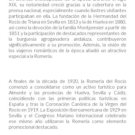
XIX, su notoriedad creció gracias a la cobertura en la
prensa nacional, especialmente cuando ilustres visitantes
participaban en ella. La fundación de la Hermandad del
Rocío de Triana en Sevilla en 1813 y la de Huelva en 1880,
así como la devoción de la familia Montpensier a partir de
1851 y la participación de destacados representantes de
la burguesía agroganadera andaluza, contribuyeron
significativamente a su promoción. Además, la visión de
los viajeros románticos de la época añadió un atractivo
especial a la Romería.
A finales de la década de 1920, la Romería del Rocío
comenzó a consolidarse como un activo turístico para
Almonte y las provincias de Huelva, Sevilla y Cádiz,
coincidiendo con las primeras políticas turísticas en
España y tras la Coronación Canónica de la Virgen del
Rocío en 1919. La Exposición Iberoamericana de 1929 en
Sevilla y el Congreso Mariano Internacional celebrado
ese mismo año utilizaron la Romería como elemento
promocional destacado.