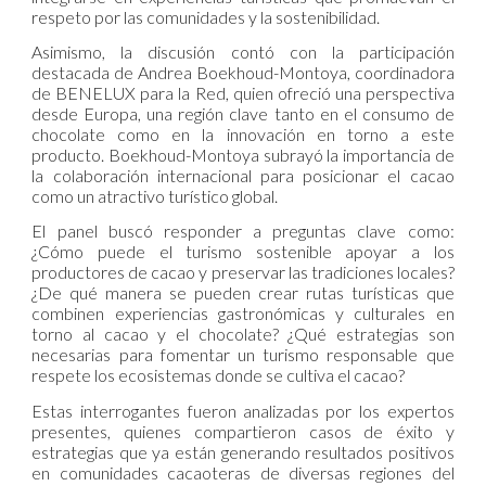
respeto por las comunidades y la sostenibilidad.
Asimismo, la discusión contó con la participación
destacada de Andrea Boekhoud-Montoya, coordinadora
de BENELUX para la Red, quien ofreció una perspectiva
desde Europa, una región clave tanto en el consumo de
chocolate como en la innovación en torno a este
producto. Boekhoud-Montoya subrayó la importancia de
la colaboración internacional para posicionar el cacao
como un atractivo turístico global.
El panel buscó responder a preguntas clave como:
¿Cómo puede el turismo sostenible apoyar a los
productores de cacao y preservar las tradiciones locales?
¿De qué manera se pueden crear rutas turísticas que
combinen experiencias gastronómicas y culturales en
torno al cacao y el chocolate? ¿Qué estrategias son
necesarias para fomentar un turismo responsable que
respete los ecosistemas donde se cultiva el cacao?
Estas interrogantes fueron analizadas por los expertos
presentes, quienes compartieron casos de éxito y
estrategias que ya están generando resultados positivos
en comunidades cacaoteras de diversas regiones del