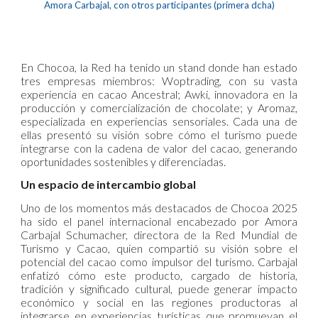
Amora Carbajal, con otros participantes (
primera dcha)
En Chocoa, la Red ha tenido un stand donde han estado
tres empresas miembros: Woptrading, con su vasta
experiencia en cacao Ancestral; Awki, innovadora en la
producción y comercialización de chocolate; y Aromaz,
especializada en experiencias sensoriales. Cada una de
ellas presentó su visión sobre cómo el turismo puede
integrarse con la cadena de valor del cacao, generando
oportunidades sostenibles y diferenciadas.
Un espacio de intercambio global
Uno de los momentos más destacados de Chocoa 2025
ha sido el panel internacional encabezado por Amora
Carbajal Schumacher, directora de la Red Mundial de
Turismo y Cacao, quien compartió su visión sobre el
potencial del cacao como impulsor del turismo. Carbajal
enfatizó cómo este producto, cargado de historia,
tradición y significado cultural, puede generar impacto
económico y social en las regiones productoras al
integrarse en experiencias turísticas que promuevan el