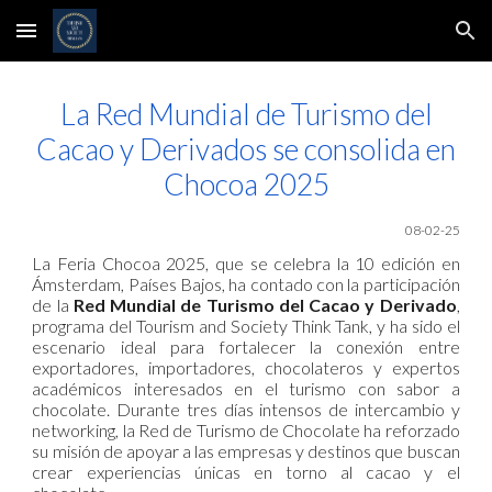
Skip to main content
Skip to navigation
La Red Mundial de Turismo del
Cacao y Derivados se consolida en
Chocoa 2025
08-02-25
La Feria Chocoa 2025, que se celebra la 10 edición en
Ámsterdam, Países Bajos, ha contado con la participación
de la
Red Mundial de Turismo del Cacao y Derivado
,
programa del Tourism and Society Think Tank, y ha sido el
escenario ideal para fortalecer la conexión entre
exportadores, importadores, chocolateros y expertos
académicos interesados en el turismo con sabor a
chocolate. Durante tres días intensos de intercambio y
networking, la Red de Turismo de Chocolate ha reforzado
su misión de apoyar a las empresas y destinos que buscan
crear experiencias únicas en torno al cacao y el