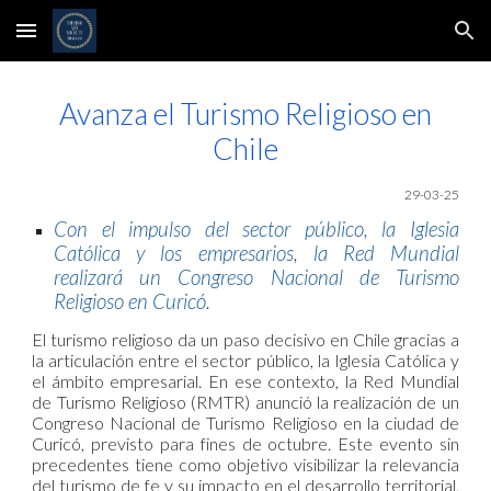
Skip to main content
Skip to navigation
Avanza el Turismo Religioso en
Chile
29
-03-25
Con el impulso del sector público, la Iglesia
Católica y los empresarios, la Red Mundial
realizará un Congreso Nacional de Turismo
Religioso en Curicó.
El turismo religioso da un paso decisivo en Chile gracias a
la articulación entre el sector público, la Iglesia Católica y
el ámbito empresarial. En ese contexto, la Red Mundial
de Turismo Religioso (RMTR) anunció la realización de un
Congreso Nacional de Turismo Religioso en la ciudad de
Curicó, previsto para fines de octubre. Este evento sin
precedentes tiene como objetivo visibilizar la relevancia
del turismo de fe y su impacto en el desarrollo territorial,