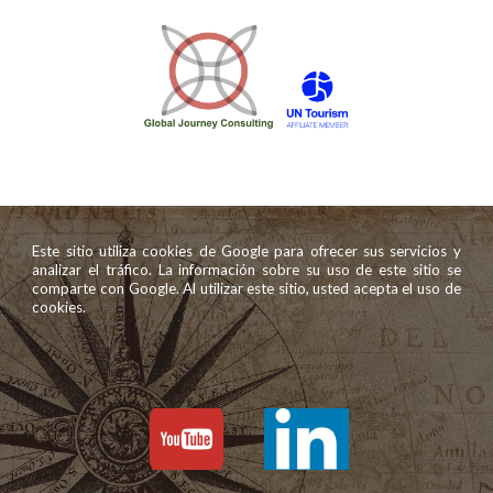
Este sitio utiliza cookies de Google para ofrecer sus servicios y
analizar el tráfico. La información sobre su uso de este sitio se
comparte con Google. Al utilizar este sitio, usted acepta el uso de
cookies.