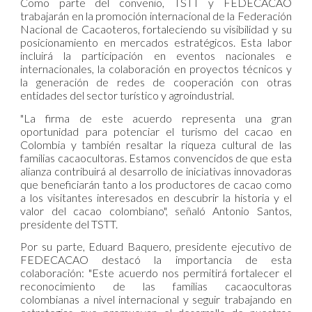
Como parte del convenio, TSTT y FEDECACAO
trabajarán en la promoción internacional de la Federación
Nacional de Cacaoteros, fortaleciendo su visibilidad y su
posicionamiento en mercados estratégicos. Esta labor
incluirá la participación en eventos nacionales e
internacionales, la colaboración en proyectos técnicos y
la generación de redes de cooperación con otras
entidades del sector turístico y agroindustrial.
"La firma de este acuerdo representa una gran
oportunidad para potenciar el turismo del cacao en
Colombia y también resaltar la riqueza cultural de las
familias cacaocultoras. Estamos convencidos de que esta
alianza contribuirá al desarrollo de iniciativas innovadoras
que beneficiarán tanto a los productores de cacao como
a los visitantes interesados en descubrir la historia y el
valor del cacao colombiano", señaló Antonio Santos,
presidente del TSTT.
Por su parte, Eduard Baquero, presidente ejecutivo de
FEDECACAO destacó la importancia de esta
colaboración: "Este acuerdo nos permitirá fortalecer el
reconocimiento de las familias cacaocultoras
colombianas a nivel internacional y seguir trabajando en